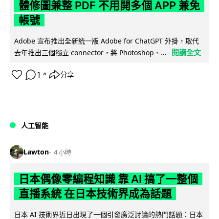
體修圖兼整 PDF 不用開多個 APP 兼免
帳號
Adobe 宣布推出全新統一版 Adobe for ChatGPT 外掛，取代
閱讀全文
去年推出三個獨立 connector，將 Photoshop、...
1
分享
↗
人工智能
Lawton
4 小時
日本偶像零編程知識 靠 AI 搞了一整個
直播系統 在日本技術界成為話題
日本 AI 技術界近日出現了一個引發廣泛討論的熱門話題：日本