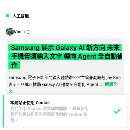
人工智能
Vin
1 日
Samsung 展示 Galaxy AI 新方向 未來
手機毋須輸入文字 轉向 Agent 全自動操
作
Samsung 電子 MX 部門顧客體驗辦公室主管兼副總裁 Jay Kim
閱讀全
表示，品牌正推動 Galaxy AI 邁向全自動化 Agent...
文
本網站正使用 Cookie
27
4
分享
↗
我們使用 Cookie 改善網站體驗。 繼續使用
我們的網站即表示您同意我們的
Cookie 政
策
。