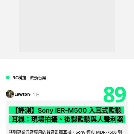
3C科技
流動音樂
89
Lawton
1 日
【評測】Sony IER-M500 入耳式監聽
耳機：現場拍攝、後製監聽與人聲利器
談到專業混音專用的聲音監聽耳機，Sony 經典 MDR-7506 到