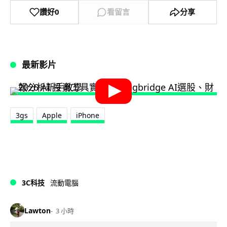
讚好
0
看留言
分享
最新影片
3gs
Apple
iPhone
3C科技
流動電腦
Lawton
3 小時