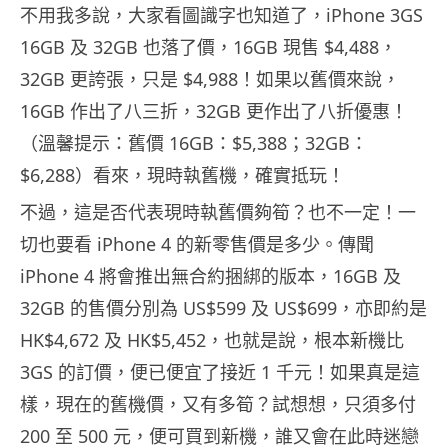
不用我多說，大家看圖識字也知道了，iPhone 3GS
16GB 及 32GB 也落了價，16GB 現售 $4,488，
32GB 更誇張，只是 $4,988！如果以舊價來說，
16GB 作出了八三折，32GB 更作出了八折優惠！
（溫馨提示：舊價 16GB：$5,388；32GB：
$6,288）看來，現時執舊機，確實抵玩！
不過，這是否代表現時執舊價夠筍？也不一定！一
切也要看 iPhone 4 的新零售價是多少。傳聞
iPhone 4 將會推出無合約捆綁的版本，16GB 及
32GB 的售價分別為 US$599 及 US$699，亦即約是
HK$4,672 及 HK$5,452，也就是說，根本新機比
3GS 的訂價，便已便宜了接近 1 千元！如果真是這
樣，現在的舊機價，又有多筍？試想想，只須多付
200 至 500 元，便可買到新機，誰又會在此時迷戀