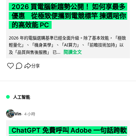
2026 買電腦新趨勢公開！ 如何享最多
優惠 從極致便攜到電競標竿 揀選啱你
的高效能 PC
2026 年的電腦選購基準已經全面升級。除了基本效能，「極致
輕量化」、「機身美學」、「AI算力」、「前瞻技術加持」以
閱讀全文
及「品質與售後服務」 已...
分享
人工智能
Vin
4 小時
ChatGPT 免費呼叫 Adobe 一句話跨軟