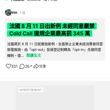
Vin
1 日
法國 8 月 11 日出新例 未經同意嚴禁
Cold Call 違規企業最高罰 345 萬
法國將於 8 月 11 日起實施新例，全面禁止企業未經消費者同意
致電推銷，由「opt-out」拒接登記制轉為「opt-in」先徵同意
閱讀全文
機制。違...
331
26
分享
↗
ADVERTISEMENT