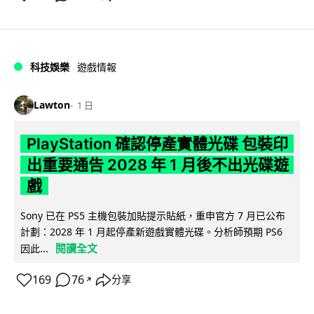
科技娛樂
遊戲情報
Lawton
1 日
PlayStation 確認停產實體光碟 包裝印
出重要通告 2028 年 1 月後不出光碟遊
戲
Sony 已在 PS5 主機包裝加貼提示貼紙，重申官方 7 月已公布
計劃：2028 年 1 月起停產新遊戲實體光碟。分析師預期 PS6
閱讀全文
因此...
169
76
分享
↗