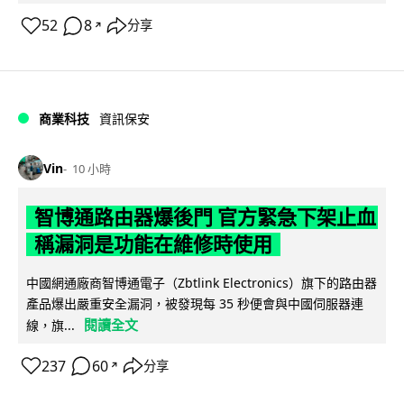
52
8
分享
↗
商業科技
資訊保安
Vin
10 小時
智博通路由器爆後門 官方緊急下架止血
稱漏洞是功能在維修時使用
中國網通廠商智博通電子（Zbtlink Electronics）旗下的路由器
產品爆出嚴重安全漏洞，被發現每 35 秒便會與中國伺服器連
閱讀全文
線，旗...
237
60
分享
↗