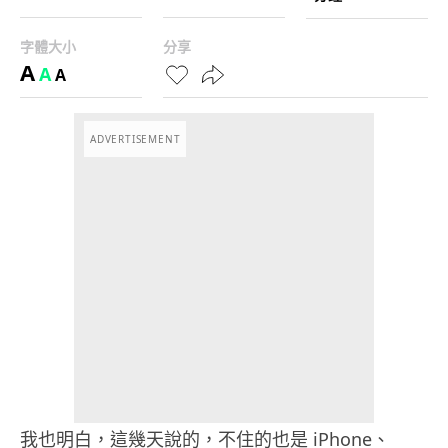
字體大小
分享
A
A
A
ADVERTISEMENT
我也明白，這幾天說的，不住的也是 iPhone、