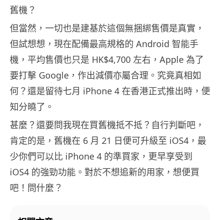
舊機？
但當然，一切也是建基於這個無捆綁售價是真實，
但試想想，現在配備最高規格的 Android 智能手
機，平均售價也只是 HK$4,700 左右，Apple 為了
要打擊 Google，作出減價亦屬合理。究竟真相如
何？還是留待七月 iPhone 4 在香港正式推出時，便
知分曉了。
甚麼？還要問我現在買舊機抵不抵？自行判斷吧，
肯定的是，舊機在 6 月 21 日便可升級至 iOS4，最
少你們可以比 iPhone 4 的準買家，更早享受到
iOS4 的強勁功能。對於不想追新的用家，想便買
吧！問什麼？