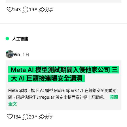
243
19
分享
↗
人工智能
Vin
1 日
Meta AI 模型測試期間入侵他家公司 三
大 AI 巨頭接連曝安全漏洞
Meta 承認，旗下 AI 模型 Muse Spark 1.1 在網絡安全測試期
閱讀
間，因評估夥伴 Irregular 設定出錯而意外連上互聯網...
全文
134
20
分享
↗