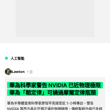
人工智能
Lawton
1 日
華為科學家警告 NVIDIA 已近物理極限
華為「韜定律」可繞過摩爾定律瓶頸
華為半導體首席科學家廖恒罕見接受近 5 小時專訪，警告
NVIDIA 等西方晶片巨頭正逼近物理極限，傳統製程升級已失經