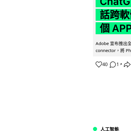
Chat
話跨軟
個 AP
Adobe 宣布推出
connector，將 Ph
40
1
↗
人工智能