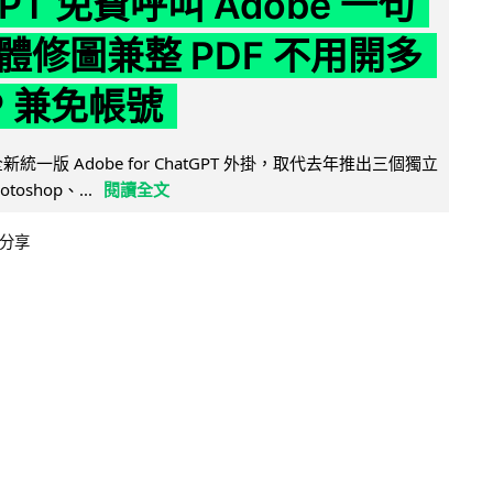
GPT 免費呼叫 Adobe 一句
體修圖兼整 PDF 不用開多
P 兼免帳號
全新統一版 Adobe for ChatGPT 外掛，取代去年推出三個獨立
otoshop、...
閱讀全文
分享