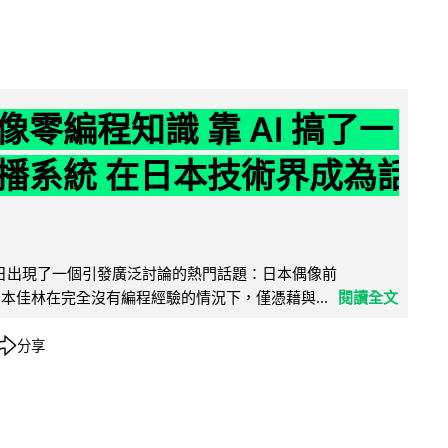
像零編程知識 靠 AI 搞了一
播系統 在日本技術界成為話
界近日出現了一個引發廣泛討論的熱門話題：日本偶像前
e 成員宮本佳林在完全沒有編程經驗的情況下，僅憑藉與...
閱讀全文
分享