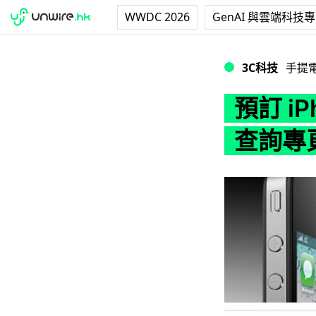
WWDC 2026
GenAI 與雲端科技
預訂 iPhone 4？
3C科技
手提
預訂 iP
查詢專