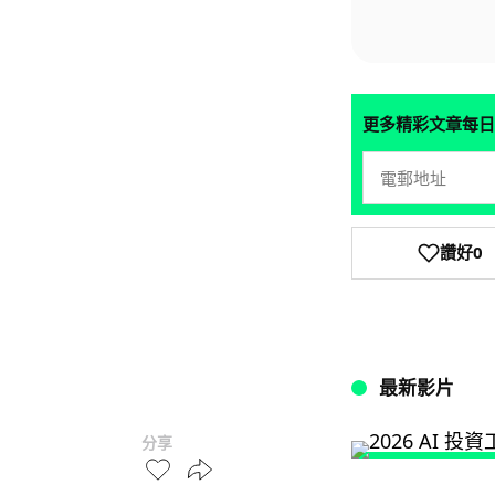
更多精彩文章每日
讚好
0
最新影片
分享