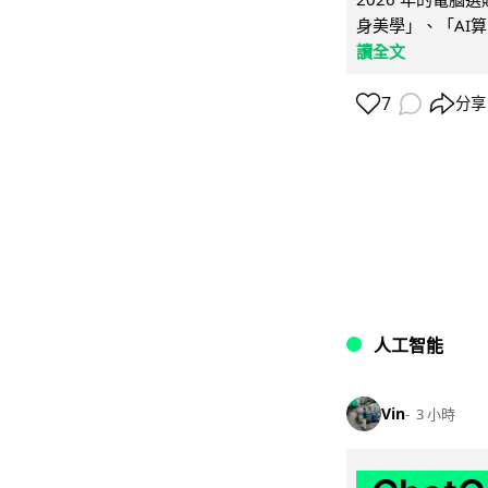
身美學」、「AI算
讀全文
7
分享
人工智能
Vin
3 小時