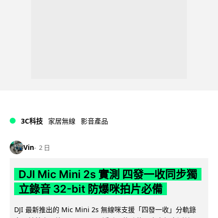
3C科技
家居無線
影音產品
Vin
2 日
DJI Mic Mini 2s 實測 四發一收同步獨
立錄音 32-bit 防爆咪拍片必備
DJI 最新推出的 Mic Mini 2s 無線咪支援「四發一收」分軌錄