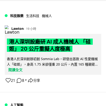
科技娛樂
生活科技
機械人
Lawton
19 小時
港人深圳設廠研 AI 成人機械人 「硅
姬」 20 公斤重擬人度極高
香港人於深圳創辦初創 Somnia Lab，研發出首款 AI 性愛機械
人「硅姬」，身高 1.75 米卻僅重 20 公斤，內置 165 種親密...
閱讀全文
21
8
分享
↗
人工智能