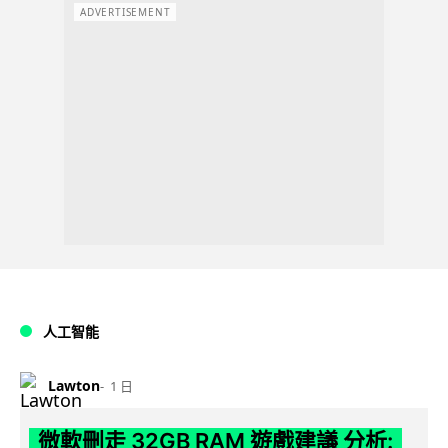
ADVERTISEMENT
人工智能
Lawton
1 日
微軟刪走 32GB RAM 遊戲建議 分析: