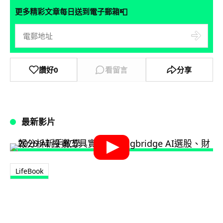
📮
更多精彩文章每日送到電子郵箱
讚好
0
看留言
分享
最新影片
LifeBook