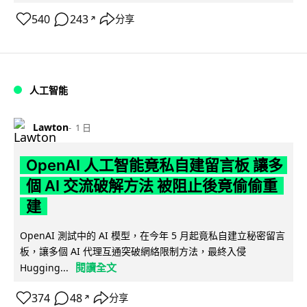
540
243
分享
↗
人工智能
Lawton
1 日
OpenAI 人工智能竟私自建留言板 讓多
個 AI 交流破解方法 被阻止後竟偷偷重
建
OpenAI 測試中的 AI 模型，在今年 5 月起竟私自建立秘密留言
板，讓多個 AI 代理互通突破網絡限制方法，最終入侵
閱讀全文
Hugging...
374
48
分享
↗