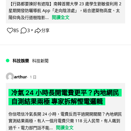
【行路都要揀好有遮陰】南韓首爾大學 23 歲學生劉敏俊利用 2
星期開發防曬導航 App「走向陰涼處」，結合建築物高度、太
閱讀全文
陽仰角及行道樹陰影...
85
3
分享
↗
科技娛樂
科技新聞
arthur
1 日
冷氣 24 小時長開電費更平？內地網民
自測結果兩極 專家拆解慳電邏輯
你信唔信冷氣長開 24 小時，電費反而平過開開關關？內地網民
實測結果兩極，有人一個月電費只需 118 元人民幣，有人飆到
閱讀全文
過千。電力部門話不能...