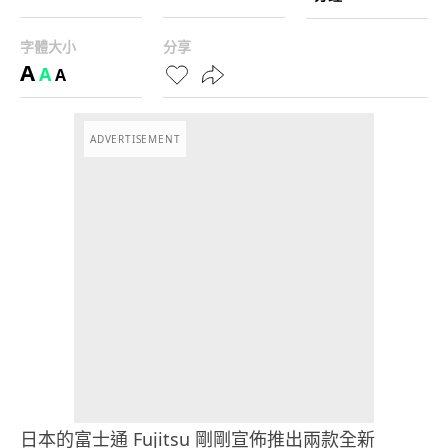
字體大小
分享
A
A
A
ADVERTISEMENT
日本的富士通 Fujitsu 剛剛宣佈推出兩款全新