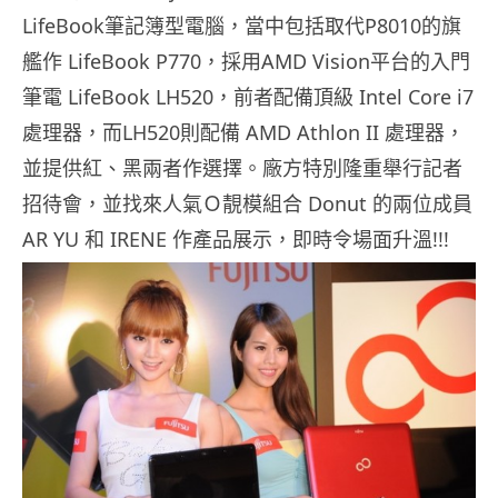
LifeBook筆記簿型電腦，當中包括取代P8010的旗
艦作 LifeBook P770，採用AMD Vision平台的入門
筆電 LifeBook LH520，前者配備頂級 Intel Core i7
處理器，而LH520則配備 AMD Athlon II 處理器，
並提供紅、黑兩者作選擇。廠方特別隆重舉行記者
招待會，並找來人氣Ｏ靚模組合 Donut 的兩位成員
AR YU 和 IRENE 作產品展示，即時令場面升溫!!!