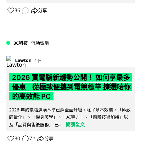
36
分享
3C科技
流動電腦
Lawton
1 日
2026 買電腦新趨勢公開！ 如何享最多
優惠 從極致便攜到電競標竿 揀選啱你
的高效能 PC
2026 年的電腦選購基準已經全面升級。除了基本效能，「極致
輕量化」、「機身美學」、「AI算力」、「前瞻技術加持」以
閱讀全文
及「品質與售後服務」 已...
30
7
分享
↗