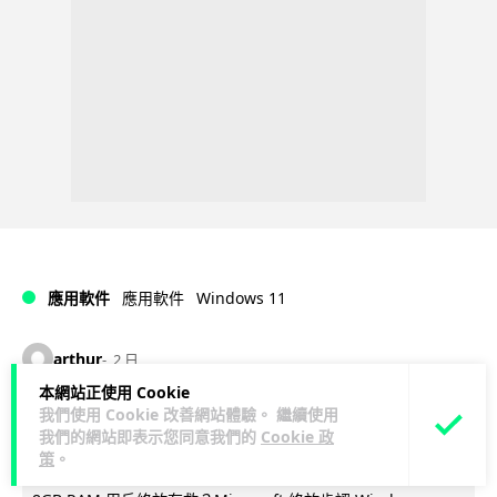
Windows 11
應用軟件
應用軟件
arthur
2 日
本網站正使用 Cookie
我們使用 Cookie 改善網站體驗。 繼續使用
Windows 11 太食 RAM？Microsoft 認
我們的網站即表示您同意我們的
Cookie 政
低威承諾為 8GB 電腦「減磅」
策
。