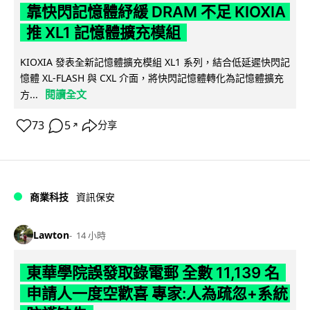
靠快閃記憶體紓緩 DRAM 不足 KIOXIA
推 XL1 記憶體擴充模組
KIOXIA 發表全新記憶體擴充模組 XL1 系列，結合低延遲快閃記
憶體 XL-FLASH 與 CXL 介面，將快閃記憶體轉化為記憶體擴充
閱讀全文
方...
73
5
分享
↗
商業科技
資訊保安
Lawton
14 小時
東華學院誤發取錄電郵 全數 11,139 名
申請人一度空歡喜 專家:人為疏忽+系統