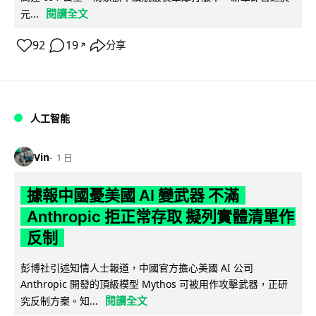
閱讀全文
元...
92
19
分享
↗
人工智能
Vin
1 日
據報中國憂美國 AI 變武器 不滿
Anthropic 拒正常存取 擬列實體清單作
反制
彭博社引述知情人士報道，中國官方擔心美國 AI 公司
Anthropic 開發的頂級模型 Mythos 可被用作攻擊武器，正研
閱讀全文
究反制方案。知...