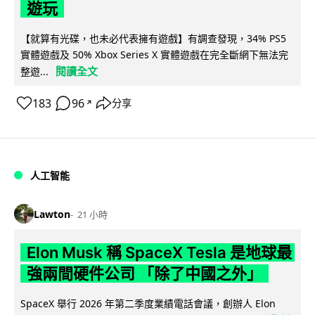
遊玩
【就算有光碟，也未必代表擁有遊戲】有調查發現，34% PS5
實體遊戲及 50% Xbox Series X 實體遊戲在完全斷網下無法完
閱讀全文
整遊...
183
96
分享
↗
人工智能
Lawton
21 小時
Elon Musk 稱 SpaceX Tesla 是地球最
強兩間硬件公司 「除了中國之外」
SpaceX 舉行 2026 年第二季度業績電話會議，創辦人 Elon