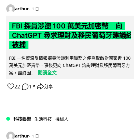
arthur
1 日
FBI 探員涉盜 100 萬美元加密幣 向
ChatGPT 尋求理財及移民葡萄牙建議終
被捕
FBI 一名資深反情報探員涉嫌利用職務之便盜取敵對國家近 100
萬美元加密貨幣，事後更向 ChatGPT 諮詢理財及移民葡萄牙方
閱讀全文
案，最終因...
22
1
分享
↗
科技娛樂
生活科技
機械人
arthur
1 日