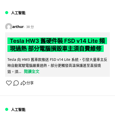
人工智能
arthur
38 分
Tesla HW3 舊硬件裝 FSD v14 Lite 頻
現過熱 部分電腦損毀車主須自費維修
Tesla 向 HW3 舊車款推送 FSD v14 Lite 系統，引發大量車主反
映自動駕駛電腦嚴重過熱，部分更觸發高溫保護甚至直接燒
閱讀全文
毀，須...
分享
人工智能