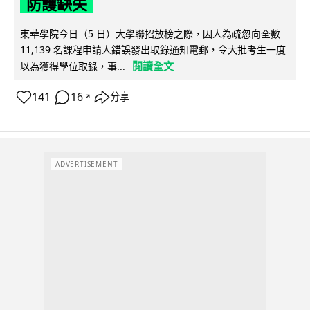
防護缺失
東華學院今日（5 日）大學聯招放榜之際，因人為疏忽向全數
11,139 名課程申請人錯誤發出取錄通知電郵，令大批考生一度
閱讀全文
以為獲得學位取錄，事...
141
16
分享
↗
ADVERTISEMENT