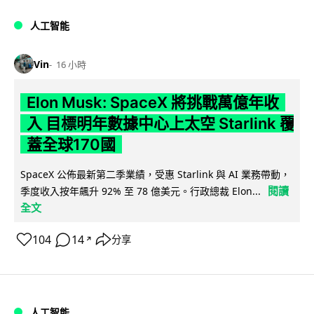
人工智能
Vin
16 小時
Elon Musk: SpaceX 將挑戰萬億年收
入 目標明年數據中心上太空 Starlink 覆
蓋全球170國
SpaceX 公佈最新第二季業績，受惠 Starlink 與 AI 業務帶動，
閱讀
季度收入按年飆升 92% 至 78 億美元。行政總裁 Elon...
全文
104
14
分享
↗
人工智能