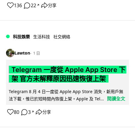
136
22
分享
↗
科技娛樂
生活科技
社交網絡
Lawton
1 日
Telegram 一度從 Apple App Store 下
架 官方未解釋原因迅速恢復上架
Telegram 8 月 4 日一度從 Apple App Store 消失，新用戶無
閱讀全文
法下載，惟已於短時間內恢復上架。Apple 及 Tel...
80
3
分享
↗