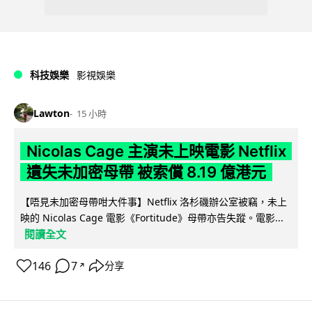
科技娛樂
影視娛樂
Lawton
15 小時
Nicolas Cage 主演未上映電影 Netflix
遺失未加密母帶 被索償 8.19 億港元
【唔見未加密母帶咁大件事】Netflix 洛杉磯辦公室被竊，未上
映的 Nicolas Cage 電影《Fortitude》母帶亦告失蹤。電影...
閱讀全文
146
7
分享
↗