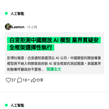
人工智能
Lawton
19 小時
白宮拒測中國開放 AI 模型 業界質疑安
全框架選擇性執行
彭博社報道，白宮通知美國頂尖 AI 公司，中國開發的開放權重
模型將不納入特朗普政府新 AI 安全框架的測試範圍。美國業界
閱讀全文
則聯署呼籲政府不要限...
37
18
分享
↗
人工智能