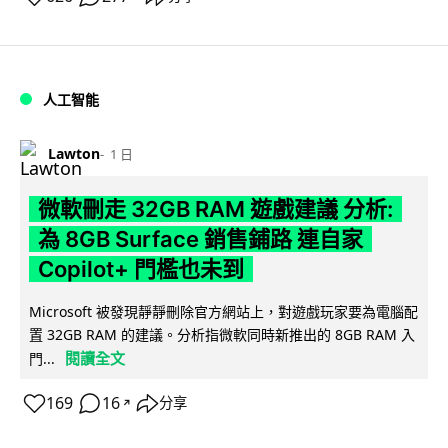
人工智能
Lawton
1 日
微軟刪走 32GB RAM 遊戲建議 分析:
為 8GB Surface 銷售鋪路 連自家
Copilot+ 門檻也未到
Microsoft 被發現靜靜刪除官方網站上，對遊戲玩家要為電腦配
置 32GB RAM 的建議。分析指微軟同時新推出的 8GB RAM 入
閱讀全文
門...
169
16
分享
↗