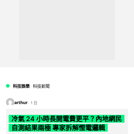
科技娛樂
科技新聞
arthur
1 日
冷氣 24 小時長開電費更平？內地網民
自測結果兩極 專家拆解慳電邏輯