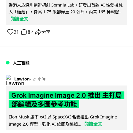
香港人於深圳創辦初創 Somnia Lab，研發出首款 AI 性愛機械
人「硅姬」，身高 1.75 米卻僅重 20 公斤，內置 165 種親密...
閱讀全文
21
8
分享
↗
人工智能
Lawton
21 小時
Grok Imagine Image 2.0 推出 主打局
部編輯及多圖參考功能
Elon Musk 旗下 xAI 以 SpaceXAI 名義推出 Grok Imagine
閱讀全文
Image 2.0 模型，強化 AI 繪圖及編輯...