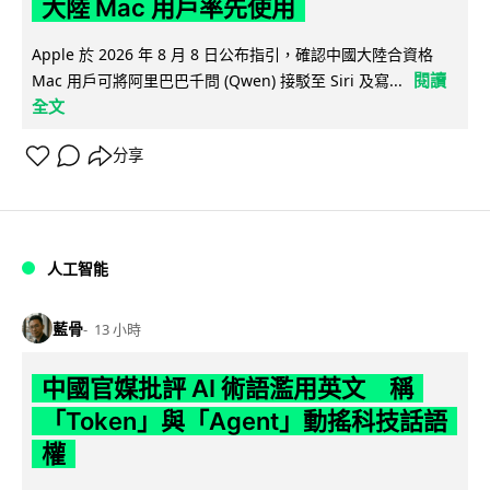
大陸 Mac 用戶率先使用
Apple 於 2026 年 8 月 8 日公布指引，確認中國大陸合資格
閱讀
Mac 用戶可將阿里巴巴千問 (Qwen) 接駁至 Siri 及寫...
全文
分享
人工智能
藍骨
13 小時
中國官媒批評 AI 術語濫用英文 稱
「Token」與「Agent」動搖科技話語
權