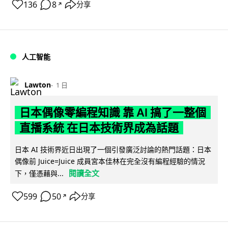
136
8
分享
↗
人工智能
Lawton
1 日
日本偶像零編程知識 靠 AI 搞了一整個
直播系統 在日本技術界成為話題
日本 AI 技術界近日出現了一個引發廣泛討論的熱門話題：日本
偶像前 Juice=Juice 成員宮本佳林在完全沒有編程經驗的情況
閱讀全文
下，僅憑藉與...
599
50
分享
↗