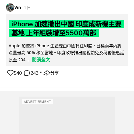
Vin
1 日
iPhone 加速撤出中國 印度成新機主要
基地 上年組裝增至5500萬部
Apple 加速將 iPhone 生產線由中國轉往印度，目標兩年內將
產量最高 50% 移至當地。印度政府推出關稅豁免及稅務優惠延
閱讀全文
長至 204...
540
243
分享
↗
ADVERTISEMENT