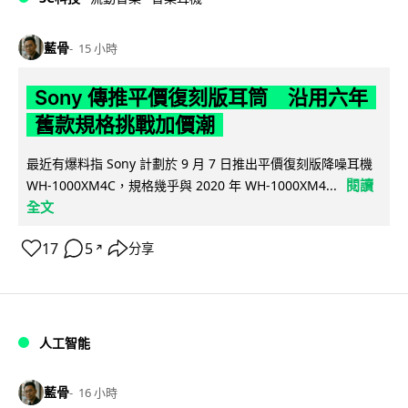
藍骨
15 小時
Sony 傳推平價復刻版耳筒 沿用六年
舊款規格挑戰加價潮
最近有爆料指 Sony 計劃於 9 月 7 日推出平價復刻版降噪耳機
閱讀
WH-1000XM4C，規格幾乎與 2020 年 WH-1000XM4...
全文
17
5
分享
↗
人工智能
藍骨
16 小時