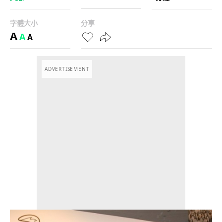
字體大小
分享
A
A
A
ADVERTISEMENT