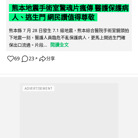
熊本地震手術室驚魂片瘋傳 醫護保護病
人、逃生門 網民讚值得尊敬
熊本縣 7 月 28 日發生 7.1 級地震，熊本綜合醫院手術室鏡頭拍
下地震一刻，醫護人員臨危不亂保護病人，更馬上開逃生門確
閱讀全文
保出口流通。片段...
69
23
分享
↗
ADVERTISEMENT