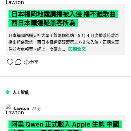
日本福岡地鐵廣播被入侵 播不雅歌曲
西日本鐵道疑黑客所為
日本福岡西鐵天神大牟田線兩個車站，8 月 4 日廣播系統離奇
播出粗俗歌聲，西日本鐵道懷疑遭第三方非法入侵，正調查事
閱讀全文
件並考慮報案。網上一度傳言...
分享
人工智能
Lawton
23 分
阿里 Qwen 正式駁入 Apple 生態 中國