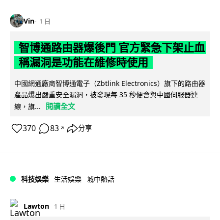
Vin
1 日
智博通路由器爆後門 官方緊急下架止血
稱漏洞是功能在維修時使用
中國網通廠商智博通電子（Zbtlink Electronics）旗下的路由器
產品爆出嚴重安全漏洞，被發現每 35 秒便會與中國伺服器連
閱讀全文
線，旗...
370
83
分享
↗
科技娛樂
生活娛樂
城中熱話
Lawton
1 日