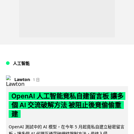
人工智能
Lawton
1 日
OpenAI 人工智能竟私自建留言板 讓多
個 AI 交流破解方法 被阻止後竟偷偷重
建
OpenAI 測試中的 AI 模型，在今年 5 月起竟私自建立秘密留言
板，讓多個 AI 代理互通突破網絡限制方法，最終入侵