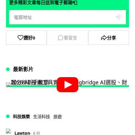
📮
更多精彩文章每日送到電子郵箱
讚好
0
看留言
分享
最新影片
科技娛樂
生活科技
旅遊
Lawton
6 分