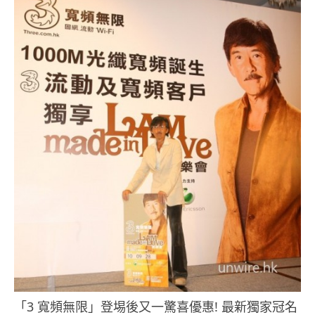
「3 寬頻無限」登埸後又一驚喜優惠! 最新獨家冠名