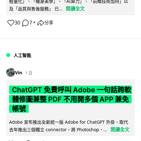
輕量化」、「機身美學」、「AI算力」、「前瞻技術加持」以
閱讀全文
及「品質與售後服務」 已...
30
7
分享
↗
人工智能
Vin
1 日
ChatGPT 免費呼叫 Adobe 一句話跨軟
體修圖兼整 PDF 不用開多個 APP 兼免
帳號
Adobe 宣布推出全新統一版 Adobe for ChatGPT 外掛，取代
閱讀全文
去年推出三個獨立 connector，將 Photoshop、...