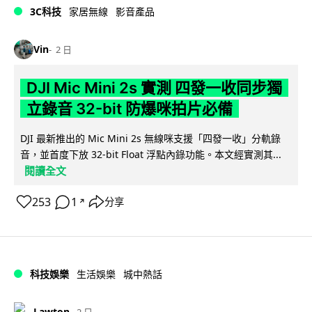
3C科技
家居無線
影音產品
Vin
2 日
DJI Mic Mini 2s 實測 四發一收同步獨
立錄音 32-bit 防爆咪拍片必備
DJI 最新推出的 Mic Mini 2s 無線咪支援「四發一收」分軌錄
音，並首度下放 32-bit Float 浮點內錄功能。本文經實測其...
閱讀全文
253
1
分享
↗
科技娛樂
生活娛樂
城中熱話
Lawton