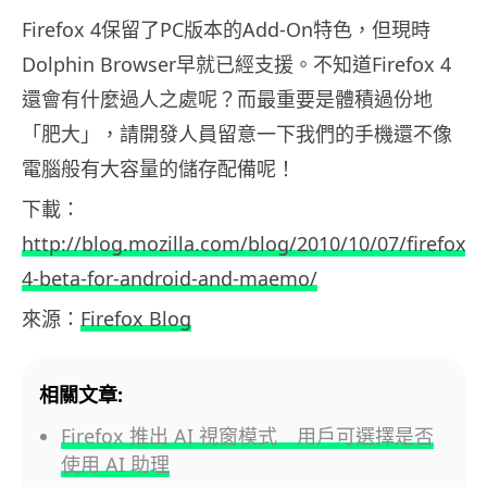
Firefox 4保留了PC版本的Add-On特色，但現時
Dolphin Browser早就已經支援。不知道Firefox 4
還會有什麼過人之處呢？而最重要是體積過份地
「肥大」，請開發人員留意一下我們的手機還不像
電腦般有大容量的儲存配備呢！
下載：
http://blog.mozilla.com/blog/2010/10/07/firefox-
4-beta-for-android-and-maemo/
來源：
Firefox Blog
相關文章:
Firefox 推出 AI 視窗模式 用戶可選擇是否
使用 AI 助理