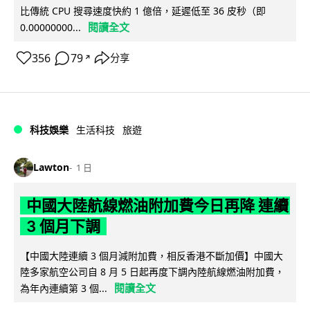
比傳統 CPU 搜尋速度快約 1 億倍，延遲低至 36 皮秒（即
閱讀全文
0.00000000...
356
79
分享
↗
科技娛樂
生活科技
旅遊
Lawton
1 日
中國大陸航線燃油附加費今日再降 連續
3 個月下調
【中國大陸連續 3 個月減附加費，相反香港不斷加價】中國大
陸多家航空公司自 8 月 5 日起再度下調內陸航線燃油附加費，
閱讀全文
為年內連續第 3 個...