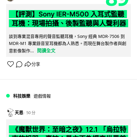
【評測】Sony IER-M500 入耳式監聽
耳機：現場拍攝、後製監聽與人聲利器
談到專業混音專用的聲音監聽耳機，Sony 經典 MDR-7506 到
MDR-M1 專業錄音室耳機都為人熟悉。而現在舞台製作者與創
閱讀全文
意影像製作...
分享
科技娛樂
遊戲情報
天恩
50 分
《魔獸世界：至暗之夜》12.1 「烏拉特