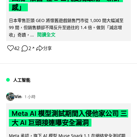
感」
日本零售巨頭 GEO 將懷舊遊戲銷售門市從 1,000 間大幅減至
99 間，但銷售額卻不降反升至過往的 1.4 倍。做到「減店增
閱讀全文
收」奇蹟，...
42
2
分享
↗
人工智能
Vin
1 小時
Meta AI 模型測試期間入侵他家公司 三
大 AI 巨頭接連曝安全漏洞
Meta 承認，旗下 AI 模型 Muse Spark 1.1 在網絡安全測試期