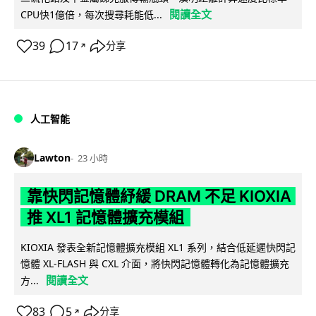
閱讀全文
CPU快1億倍，每次搜尋耗能低...
39
17
分享
↗
人工智能
Lawton
23 小時
靠快閃記憶體紓緩 DRAM 不足 KIOXIA
推 XL1 記憶體擴充模組
KIOXIA 發表全新記憶體擴充模組 XL1 系列，結合低延遲快閃記
憶體 XL-FLASH 與 CXL 介面，將快閃記憶體轉化為記憶體擴充
閱讀全文
方...
83
5
分享
↗