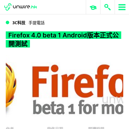
WWDC 2026
GenAI 與雲端科技專區
ERP 與商業 AI
Firefox 4.0 beta 1 Android版本正式公開測試
3C科技
手提電話
Firefox 4.0 beta 1 Android版本正式公
開測試
作者
發佈日期
閱讀時間