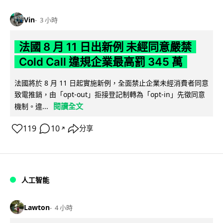
Vin
3 小時
法國 8 月 11 日出新例 未經同意嚴禁
Cold Call 違規企業最高罰 345 萬
法國將於 8 月 11 日起實施新例，全面禁止企業未經消費者同意
致電推銷，由「opt-out」拒接登記制轉為「opt-in」先徵同意
閱讀全文
機制。違...
119
10
分享
↗
人工智能
Lawton
4 小時