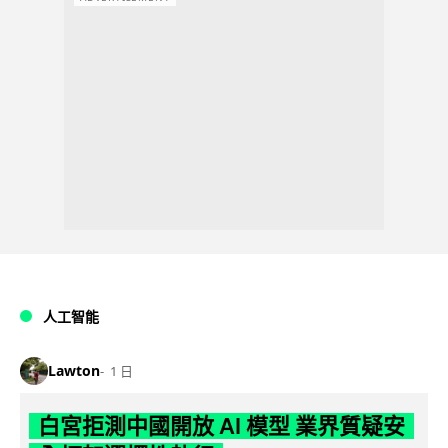
人工智能
Lawton
1 日
白宮拒測中國開放 AI 模型 業界質疑安