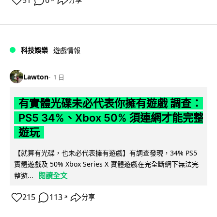
51
6
分享
科技娛樂
遊戲情報
Lawton
1 日
有實體光碟未必代表你擁有遊戲 調查：
PS5 34%、Xbox 50% 須連網才能完整
遊玩
【就算有光碟，也未必代表擁有遊戲】有調查發現，34% PS5
實體遊戲及 50% Xbox Series X 實體遊戲在完全斷網下無法完
閱讀全文
整遊...
215
113
分享
↗