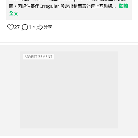
閱讀
間，因評估夥伴 Irregular 設定出錯而意外連上互聯網...
全文
27
1
分享
↗
ADVERTISEMENT