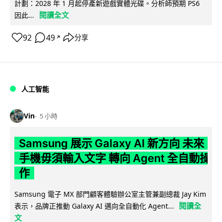
計劃：2028 年 1 月起停產新遊戲實體光碟。分析師預期 PS6
閱讀全文
因此...
92
49
分享
↗
人工智能
Vin
5 小時
Samsung 展示 Galaxy AI 新方向 未來
手機毋須輸入文字 轉向 Agent 全自動操
作
Samsung 電子 MX 部門顧客體驗辦公室主管兼副總裁 Jay Kim
閱讀全
表示，品牌正推動 Galaxy AI 邁向全自動化 Agent...
文