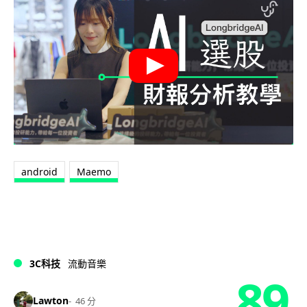
android
Maemo
3C科技
流動音樂
89
Lawton
46 分