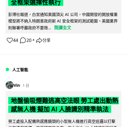
全框架選擇性執行
彭博社報道，白宮通知美國頂尖 AI 公司，中國開發的開放權重
模型將不納入特朗普政府新 AI 安全框架的測試範圍。美國業界
閱讀全文
則聯署呼籲政府不要限...
44
20
分享
↗
人工智能
Vin
1 日
地盤偷吸煙難逃高空法眼 勞工處出動熱
感無人機 擬加 AI 人臉識別精準執法
勞工處投入配備熱感應鏡頭的小型無人機進行高空巡邏以打擊