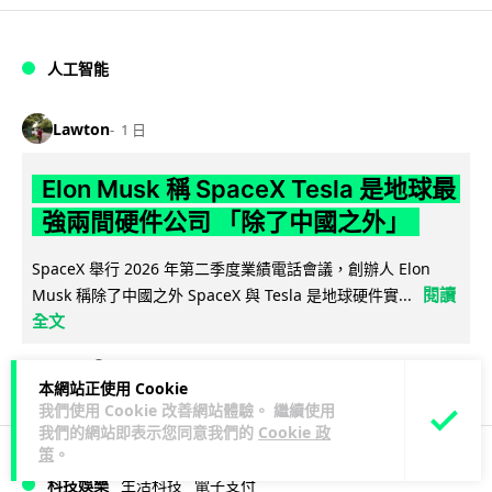
人工智能
Lawton
1 日
Elon Musk 稱 SpaceX Tesla 是地球最
強兩間硬件公司 「除了中國之外」
SpaceX 舉行 2026 年第二季度業績電話會議，創辦人 Elon
閱讀
Musk 稱除了中國之外 SpaceX 與 Tesla 是地球硬件實...
全文
216
25
分享
↗
本網站正使用 Cookie
我們使用 Cookie 改善網站體驗。 繼續使用
我們的網站即表示您同意我們的
Cookie 政
策
。
科技娛樂
生活科技
電子支付