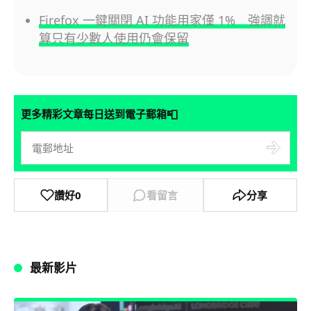
Firefox 一鍵關閉 AI 功能用家僅 1% 強調就
算只有少數人使用仍會保留
📮
更多精彩文章每日送到電子郵箱
讚好
0
看留言
分享
最新影片