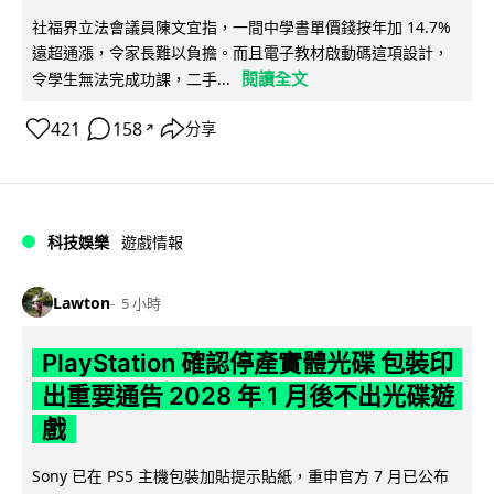
社福界立法會議員陳文宜指，一間中學書單價錢按年加 14.7%
遠超通漲，令家長難以負擔。而且電子教材啟動碼這項設計，
閱讀全文
令學生無法完成功課，二手...
421
158
分享
↗
科技娛樂
遊戲情報
Lawton
5 小時
PlayStation 確認停產實體光碟 包裝印
出重要通告 2028 年 1 月後不出光碟遊
戲
Sony 已在 PS5 主機包裝加貼提示貼紙，重申官方 7 月已公布