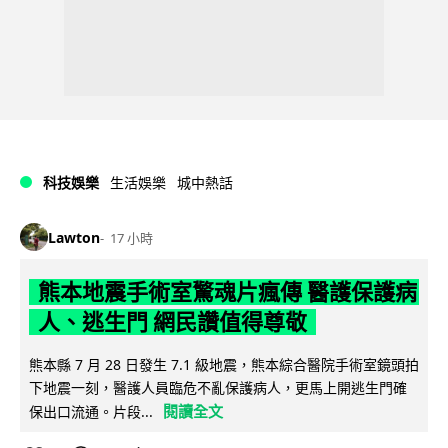
科技娛樂
生活娛樂
城中熱話
Lawton
17 小時
熊本地震手術室驚魂片瘋傳 醫護保護病
人、逃生門 網民讚值得尊敬
熊本縣 7 月 28 日發生 7.1 級地震，熊本綜合醫院手術室鏡頭拍
下地震一刻，醫護人員臨危不亂保護病人，更馬上開逃生門確
閱讀全文
保出口流通。片段...