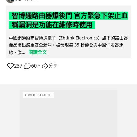
智博通路由器爆後門 官方緊急下架止血
稱漏洞是功能在維修時使用
中國網通廠商智博通電子（Zbtlink Electronics）旗下的路由器
產品爆出嚴重安全漏洞，被發現每 35 秒便會與中國伺服器連
閱讀全文
線，旗...
237
60
分享
↗
ADVERTISEMENT