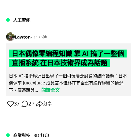
人工智能
Lawton
11 小時
日本偶像零編程知識 靠 AI 搞了一整個
直播系統 在日本技術界成為話題
日本 AI 技術界近日出現了一個引發廣泛討論的熱門話題：日本
偶像前 Juice=Juice 成員宮本佳林在完全沒有編程經驗的情況
閱讀全文
下，僅憑藉與...
37
2
分享
↗
商業科技
3D 打印