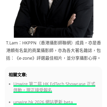
T.Lam：HKPPN（香港攝影師聯網）成員，亦是香
港頗有名氣的商業攝影師，亦為各大著名雜誌，包
括：《e-zone》評選最佳相片，並分享攝影心得。
相關文章:
Unwire 第二屆 HK EdTech Showcase 正式
啓動，現正接受報名
unwire.hk 2026 網站更新 beta