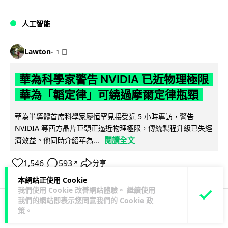
人工智能
Lawton
1 日
華為科學家警告 NVIDIA 已近物理極限
華為「韜定律」可繞過摩爾定律瓶頸
華為半導體首席科學家廖恒罕見接受近 5 小時專訪，警告
NVIDIA 等西方晶片巨頭正逼近物理極限，傳統製程升級已失經
閱讀全文
濟效益。他同時介紹華為...
1,546
593
分享
↗
本網站正使用 Cookie
我們使用 Cookie 改善網站體驗。 繼續使用
我們的網站即表示您同意我們的
Cookie 政
策
。
科技娛樂
生活娛樂
城中熱話