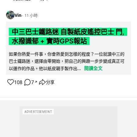
Vin
11 小時
中三巴士鐵路迷 自製紙皮遙控巴士 門,
水撥識郁 + 實時GPS報站
如果你熱愛一件事，你會熱愛到怎樣的程度？一位就讀中三的
巴士鐵路迷，選擇由零開始，把自己的興趣一步步變成真正可
閱讀全文
以運作的作品。他以紙皮親手製作出...
108
7
分享
↗
ADVERTISEMENT