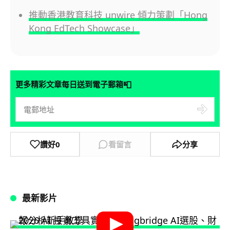
推動香港教育科技 unwire 傾力策劃「Hong
Kong EdTech Showcase」
📮
更多精彩文章每日送到電子郵箱
讚好
0
看留言
分享
最新影片