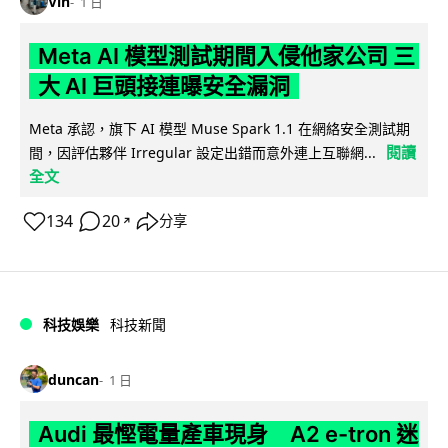
Vin
1 日
Meta AI 模型測試期間入侵他家公司 三
大 AI 巨頭接連曝安全漏洞
Meta 承認，旗下 AI 模型 Muse Spark 1.1 在網絡安全測試期
閱讀
間，因評估夥伴 Irregular 設定出錯而意外連上互聯網...
全文
134
20
分享
↗
科技娛樂
科技新聞
duncan
1 日
Audi 最慳電量產車現身 A2 e-tron 迷