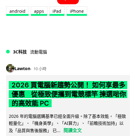
android
apps
iPad
iPhone
3C科技
流動電腦
Lawton
10 小時
2026 買電腦新趨勢公開！ 如何享最多
優惠 從極致便攜到電競標竿 揀選啱你
的高效能 PC
2026 年的電腦選購基準已經全面升級。除了基本效能，「極致
輕量化」、「機身美學」、「AI算力」、「前瞻技術加持」以
閱讀全文
及「品質與售後服務」 已...