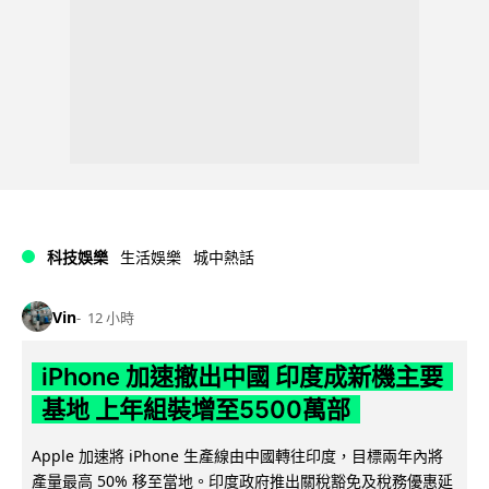
科技娛樂
生活娛樂
城中熱話
Vin
12 小時
iPhone 加速撤出中國 印度成新機主要
基地 上年組裝增至5500萬部
Apple 加速將 iPhone 生產線由中國轉往印度，目標兩年內將
產量最高 50% 移至當地。印度政府推出關稅豁免及稅務優惠延