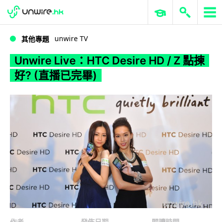
WWDC 2026
GenAI 與雲端科技專區
ERP 與商業 AI
Unwire Live：HTC Desire HD / Z 點揀好? (直播已完畢)
unwire TV
其他專題
Unwire Live：HTC Desire HD / Z 點揀
好? (直播已完畢)
作者
發佈日期
閱讀時間