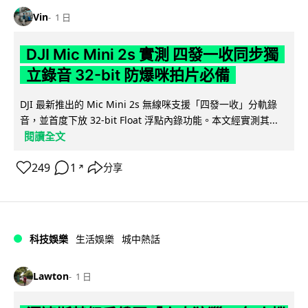
Vin
1 日
DJI Mic Mini 2s 實測 四發一收同步獨
立錄音 32-bit 防爆咪拍片必備
DJI 最新推出的 Mic Mini 2s 無線咪支援「四發一收」分軌錄
音，並首度下放 32-bit Float 浮點內錄功能。本文經實測其...
閱讀全文
249
1
分享
↗
科技娛樂
生活娛樂
城中熱話
Lawton
1 日