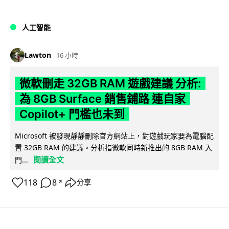
人工智能
Lawton
16 小時
微軟刪走 32GB RAM 遊戲建議 分析:
為 8GB Surface 銷售鋪路 連自家
Copilot+ 門檻也未到
Microsoft 被發現靜靜刪除官方網站上，對遊戲玩家要為電腦配
置 32GB RAM 的建議。分析指微軟同時新推出的 8GB RAM 入
閱讀全文
門...
118
8
分享
↗