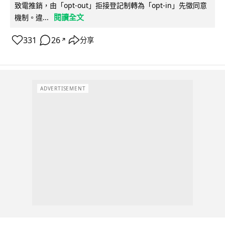
致電推銷，由「opt-out」拒接登記制轉為「opt-in」先徵同意
閱讀全文
機制。違...
331
26
分享
↗
ADVERTISEMENT