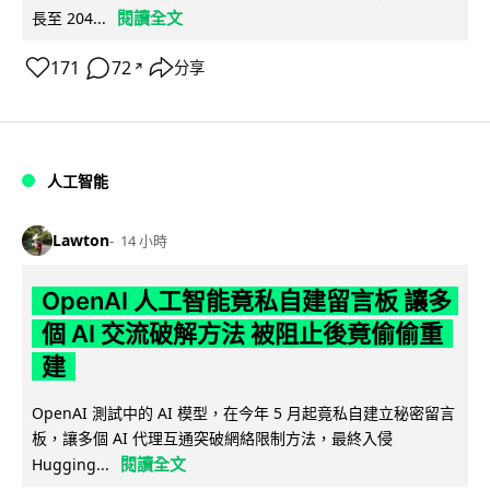
閱讀全文
長至 204...
171
72
分享
↗
人工智能
Lawton
14 小時
OpenAI 人工智能竟私自建留言板 讓多
個 AI 交流破解方法 被阻止後竟偷偷重
建
OpenAI 測試中的 AI 模型，在今年 5 月起竟私自建立秘密留言
板，讓多個 AI 代理互通突破網絡限制方法，最終入侵
閱讀全文
Hugging...