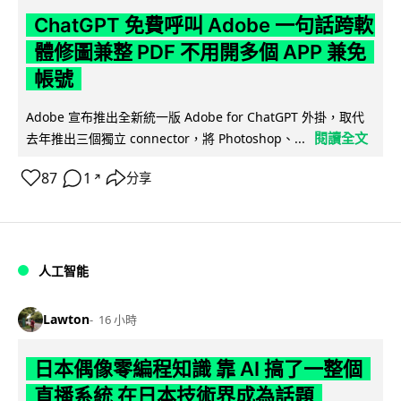
ChatGPT 免費呼叫 Adobe 一句話跨軟
體修圖兼整 PDF 不用開多個 APP 兼免
帳號
Adobe 宣布推出全新統一版 Adobe for ChatGPT 外掛，取代
閱讀全文
去年推出三個獨立 connector，將 Photoshop、...
87
1
分享
↗
人工智能
Lawton
16 小時
日本偶像零編程知識 靠 AI 搞了一整個
直播系統 在日本技術界成為話題