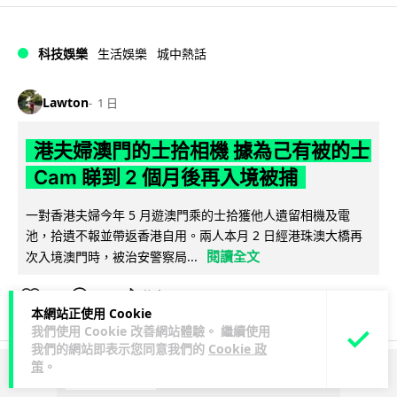
科技娛樂
生活娛樂
城中熱話
Lawton
1 日
港夫婦澳門的士拾相機 據為己有被的士
Cam 睇到 2 個月後再入境被捕
一對香港夫婦今年 5 月遊澳門乘的士拾獲他人遺留相機及電
池，拾遺不報並帶返香港自用。兩人本月 2 日經港珠澳大橋再
閱讀全文
次入境澳門時，被治安警察局...
548
75
分享
↗
本網站正使用 Cookie
我們使用 Cookie 改善網站體驗。 繼續使用
我們的網站即表示您同意我們的
Cookie 政
策
。
ADVERTISEMENT