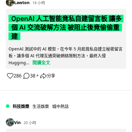
Lawton
18 小時
OpenAI 人工智能竟私自建留言板 讓多
個 AI 交流破解方法 被阻止後竟偷偷重
建
OpenAI 測試中的 AI 模型，在今年 5 月起竟私自建立秘密留言
板，讓多個 AI 代理互通突破網絡限制方法，最終入侵
閱讀全文
Hugging...
286
38
分享
↗
科技娛樂
生活娛樂
城中熱話
Vin
20 小時