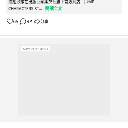
指她涉嫌在出版巨頭集英社旗下官方網店「JUMP
閱讀全文
CHARACTERS ST...
65
9
分享
↗
ADVERTISEMENT