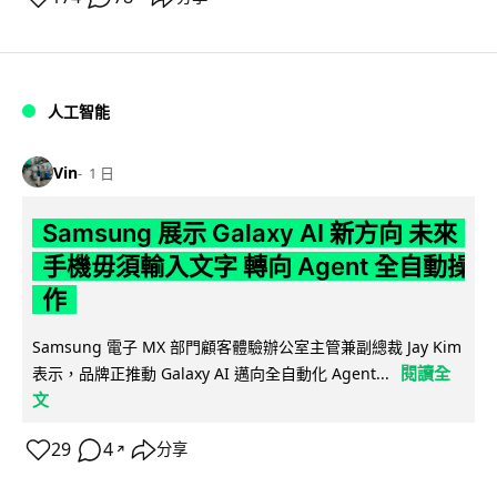
人工智能
Vin
1 日
Samsung 展示 Galaxy AI 新方向 未來
手機毋須輸入文字 轉向 Agent 全自動操
作
Samsung 電子 MX 部門顧客體驗辦公室主管兼副總裁 Jay Kim
閱讀全
表示，品牌正推動 Galaxy AI 邁向全自動化 Agent...
文
29
4
分享
↗