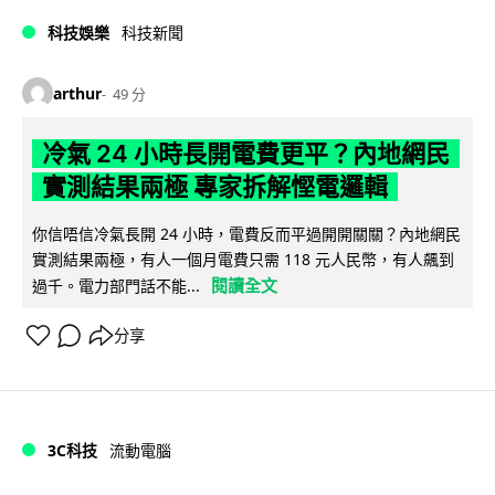
科技娛樂
科技新聞
arthur
49 分
冷氣 24 小時長開電費更平？內地網民
實測結果兩極 專家拆解慳電邏輯
你信唔信冷氣長開 24 小時，電費反而平過開開關關？內地網民
實測結果兩極，有人一個月電費只需 118 元人民幣，有人飆到
閱讀全文
過千。電力部門話不能...
分享
3C科技
流動電腦