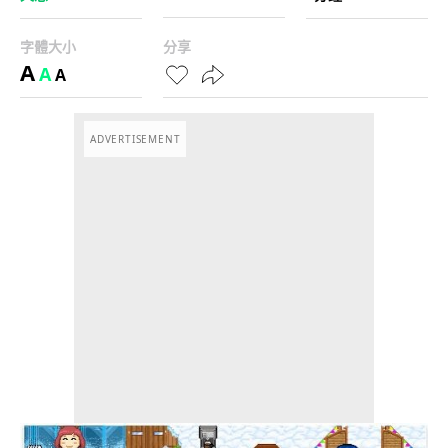
字體大小
分享
A
A
A
ADVERTISEMENT