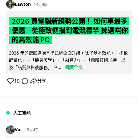
Lawton
14 小時
2026 買電腦新趨勢公開！ 如何享最多
優惠 從極致便攜到電競標竿 揀選啱你
的高效能 PC
2026 年的電腦選購基準已經全面升級。除了基本效能，「極致
輕量化」、「機身美學」、「AI算力」、「前瞻技術加持」以
閱讀全文
及「品質與售後服務」 已...
15
分享
人工智能
Vin
15 小時