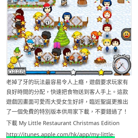
老掉了牙的玩法最容易令人上癮，遊戲要求玩家有
良好時間的分配，快速把食物送到客人手上。這款
遊戲因畫面可愛而大受女生好評，臨近聖誕更推出
了一個免費的特別版本供用家下載，不要錯過了！
下載 My Little Restaurant Christmas Edition
http://itunes.apple.com/hk/app/my-little-