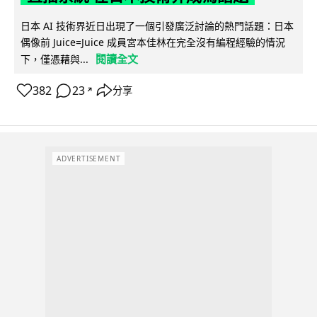
日本 AI 技術界近日出現了一個引發廣泛討論的熱門話題：日本
偶像前 Juice=Juice 成員宮本佳林在完全沒有編程經驗的情況
閱讀全文
下，僅憑藉與...
382
23
分享
↗
ADVERTISEMENT