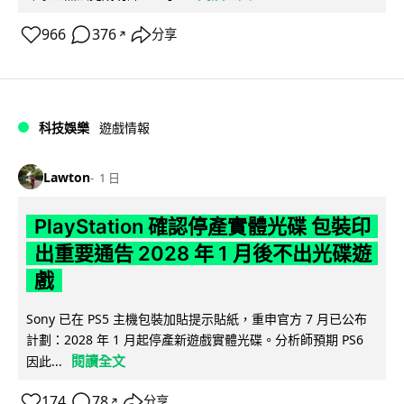
966
376
分享
↗
科技娛樂
遊戲情報
Lawton
1 日
PlayStation 確認停產實體光碟 包裝印
出重要通告 2028 年 1 月後不出光碟遊
戲
Sony 已在 PS5 主機包裝加貼提示貼紙，重申官方 7 月已公布
計劃：2028 年 1 月起停產新遊戲實體光碟。分析師預期 PS6
閱讀全文
因此...
174
78
分享
↗