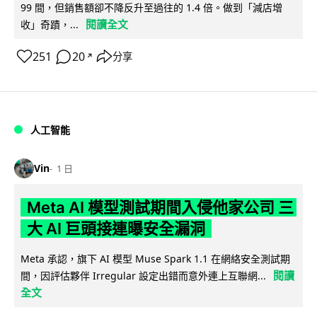
99 間，但銷售額卻不降反升至過往的 1.4 倍。做到「減店增
閱讀全文
收」奇蹟，...
251
20
分享
↗
人工智能
Vin
1 日
Meta AI 模型測試期間入侵他家公司 三
大 AI 巨頭接連曝安全漏洞
Meta 承認，旗下 AI 模型 Muse Spark 1.1 在網絡安全測試期
閱讀
間，因評估夥伴 Irregular 設定出錯而意外連上互聯網...
全文