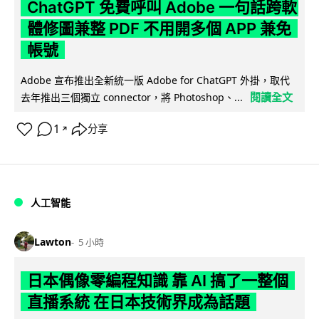
ChatGPT 免費呼叫 Adobe 一句話跨軟
體修圖兼整 PDF 不用開多個 APP 兼免
帳號
Adobe 宣布推出全新統一版 Adobe for ChatGPT 外掛，取代
閱讀全文
去年推出三個獨立 connector，將 Photoshop、...
1
分享
↗
人工智能
Lawton
5 小時
日本偶像零編程知識 靠 AI 搞了一整個
直播系統 在日本技術界成為話題