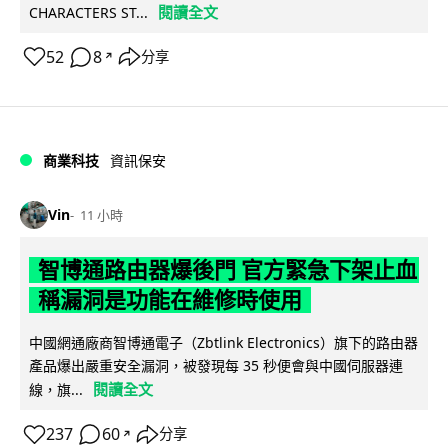
閱讀全文
CHARACTERS ST...
52
8
分享
↗
商業科技
資訊保安
Vin
11 小時
智博通路由器爆後門 官方緊急下架止血
稱漏洞是功能在維修時使用
中國網通廠商智博通電子（Zbtlink Electronics）旗下的路由器
產品爆出嚴重安全漏洞，被發現每 35 秒便會與中國伺服器連
閱讀全文
線，旗...
237
60
分享
↗