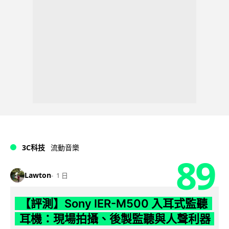
3C科技
流動音樂
89
Lawton
1 日
【評測】Sony IER-M500 入耳式監聽
耳機：現場拍攝、後製監聽與人聲利器