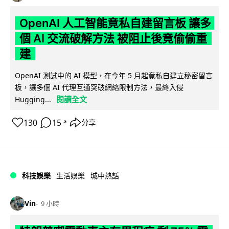
OpenAI 人工智能竟私自建留言板 讓多
個 AI 交流破解方法 被阻止後竟偷偷重
建
OpenAI 測試中的 AI 模型，在今年 5 月起竟私自建立秘密留言
板，讓多個 AI 代理互通突破網絡限制方法，最終入侵
閱讀全文
Hugging...
130
15
分享
↗
科技娛樂
生活娛樂
城中熱話
Vin
9 小時