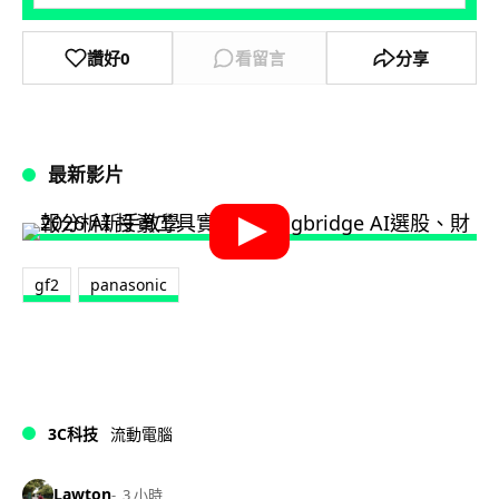
讚好
0
看留言
分享
最新影片
gf2
panasonic
3C科技
流動電腦
Lawton
3 小時