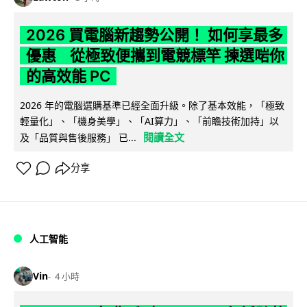
2026 買電腦新趨勢公開！ 如何享最多
優惠 從極致便攜到電競標竿 揀選啱你
的高效能 PC
2026 年的電腦選購基準已經全面升級。除了基本效能，「極致
輕量化」、「機身美學」、「AI算力」、「前瞻技術加持」以
閱讀全文
及「品質與售後服務」 已...
分享
人工智能
Vin
4 小時