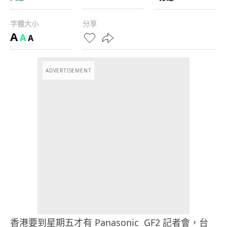
字體大小
分享
A
A
A
ADVERTISEMENT
香港要到星期五才有 Panasonic GF2 記者會，台