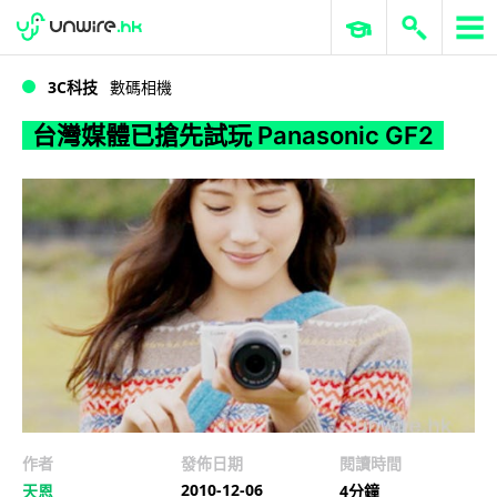
WWDC 2026
GenAI 與雲端科技專區
ERP 與商業 AI
台灣媒體已搶先試玩 Panasonic GF2
3C科技
數碼相機
台灣媒體已搶先試玩 Panasonic GF2
作者
發佈日期
閱讀時間
2010-12-06
天恩
4分鐘