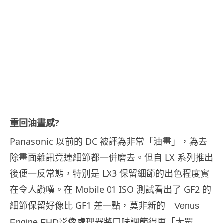
重回油畫感?
Panasonic 以前的 DC 被評為非常「油畫」，為去
除畫面雜訊竟連細節都一併磨去。但自 LX 系列推出
後便一反常態，特別是 LX3 保留細節的出色程度實
在令人讚嘆。在 Mobile 01 ISO 測試看出了 GF2 的
細節保留好像比 GF1 差一點，莫非新的
Venus
口味調節得更「大眾
Engine FHD
影像處理器將