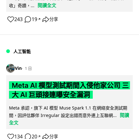
閱讀全文
收」奇蹟，...
243
19
分享
↗
人工智能
Vin
1 日
Meta AI 模型測試期間入侵他家公司 三
大 AI 巨頭接連曝安全漏洞
Meta 承認，旗下 AI 模型 Muse Spark 1.1 在網絡安全測試期
閱讀
間，因評估夥伴 Irregular 設定出錯而意外連上互聯網...
全文
134
20
分享
↗