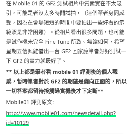
在 Mobile 01 的 GF2 測試相片中質素實在不太吸
引，可能是者沒太多時間試拍，（這個筆者身同感
受，因為在會場短短的時間中要拍出一些好看的示
範照是非常困難）。從相片看出很多問題，也可能
是試作機未完全 Fine Tune 所致。無論如何，希望
星期五信興能借出一台 GF2 回家讓筆者好好測試一
下 GF2 的實力就最好了。
** 以上都是筆者看 mobile 01 評測後的個人觀
感，暫時筆者對於 GF2 的期望是偏向正面的，所以
一切答案都留待接觸過實機後才下定斷**
Mobile01 評測原文:
http://www.mobile01.com/newsdetail.php?
id=10129