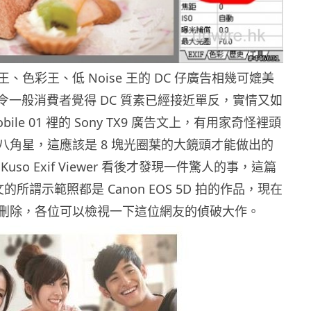
、色彩王、低 Noise 王的 DC 仔廣告相幾可媲美
機，令一般消費者覺得 DC 質素已經接近單反，實情又如
bile 01 裡的 Sony TX9 廣告文上，有用家奇怪裡頭
八角星，這應該是 8 塊光圈葉的大鏡頭才能做出的
uso Exif Viewer 看後才發現一件驚人的事，這篇
文的所謂示範照都是 Canon EOS 5D 拍的作品，現在
刪除，各位可以檢視一下這位網友的偵破大作。