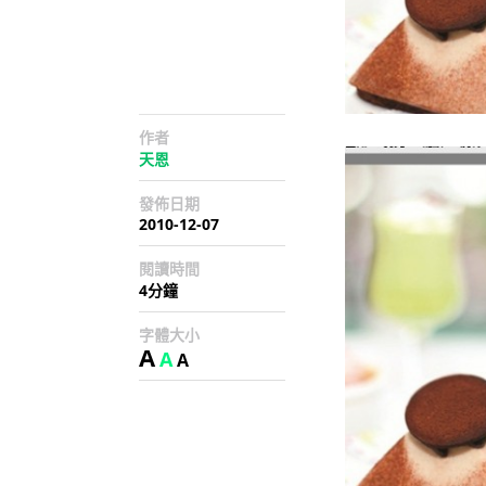
作者
天恩
發佈日期
2010-12-07
閱讀時間
4分鐘
字體大小
A
A
A