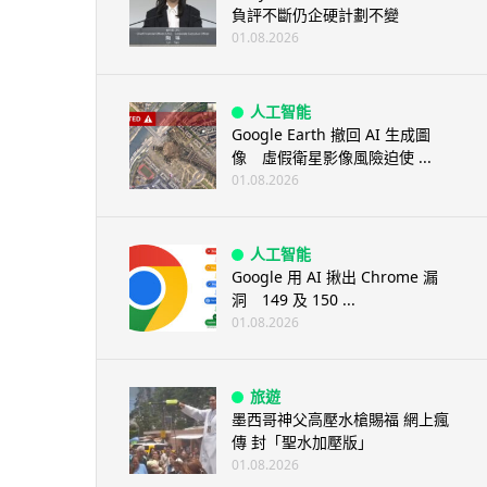
負評不斷仍企硬計劃不變
01.08.2026
人工智能
Google Earth 撤回 AI 生成圖
像 虛假衛星影像風險迫使 ...
01.08.2026
人工智能
Google 用 AI 揪出 Chrome 漏
洞 149 及 150 ...
01.08.2026
旅遊
墨西哥神父高壓水槍賜福 網上瘋
傳 封「聖水加壓版」
01.08.2026