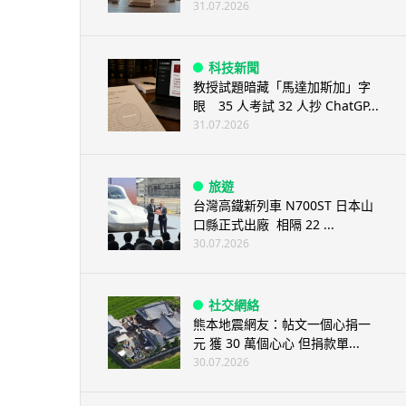
31.07.2026
科技新聞
教授試題暗藏「馬達加斯加」字
眼 35 人考試 32 人抄 ChatGP...
31.07.2026
旅遊
台灣高鐵新列車 N700ST 日本山
口縣正式出廠 相隔 22 ...
30.07.2026
社交網絡
熊本地震網友：帖文一個心捐一
元 獲 30 萬個心心 但捐款單...
30.07.2026