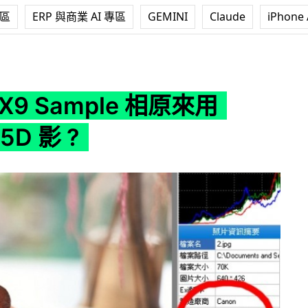
專區
ERP 與商業 AI 專區
GEMINI
Claude
iPhone 
le 相原來用 Canon 5D 影 ?
TX9 Sample 相原來用
5D 影 ?