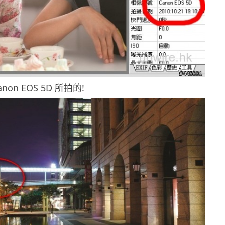
on EOS 5D 所拍的!