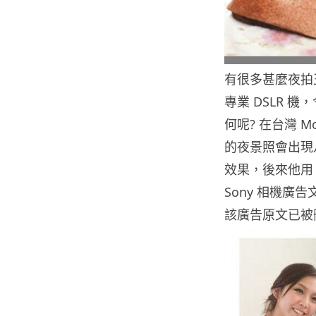
有很多甚麼夜拍王
專業 DSLR 
何呢? 在台灣 Mo
的夜景照會出現
效果，後來他用 K
Sony 相機廣告
該廣告原文已被