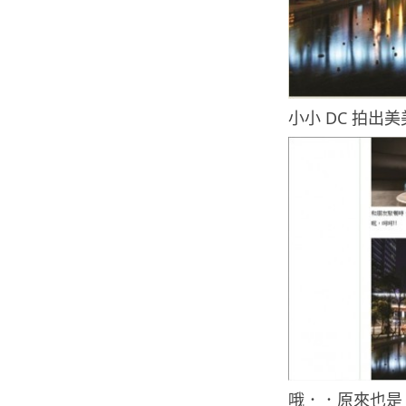
小小 DC 拍出美
哦．．原來也是 C