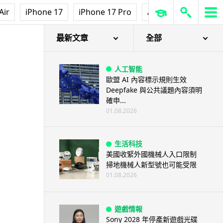
Air
iPhone 17
iPhone 17 Pro
AirPods Pro 3
Ap
最新文章
全部
人工智能
歐盟 AI 內容標示規則生效
Deepfake 與公共議題內容須明
確申...
01.08.2026
生活科技
美國收緊外國機械人入口限制
掃地機械人新型號也可能受限
01.08.2026
遊戲情報
Sony 2028 年停產新遊戲光碟