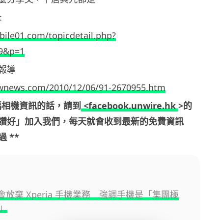
:
ile01.com/topicdetail.php?
9&p=1
 報導
wnews.com/2010/12/06/91-2670955.htm
數碼相機資訊的話，請到
<facebook.unwire.hk
>的
讚好」加入我們，每天就會收到最新的免費資訊
 **
 不會放棄 Xperia 手機業務 強調手機是「集團極
」