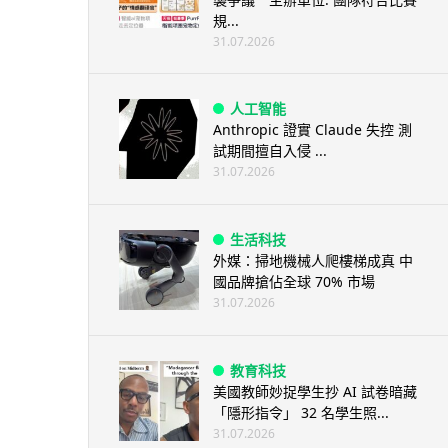
規...
31.07.2026
人工智能
Anthropic 證實 Claude 失控 測
試期間擅自入侵 ...
31.07.2026
生活科技
外媒：掃地機械人爬樓梯成真 中
國品牌搶佔全球 70% 市場
31.07.2026
教育科技
美國教師妙捉學生抄 AI 試卷暗藏
「隱形指令」 32 名學生照...
31.07.2026