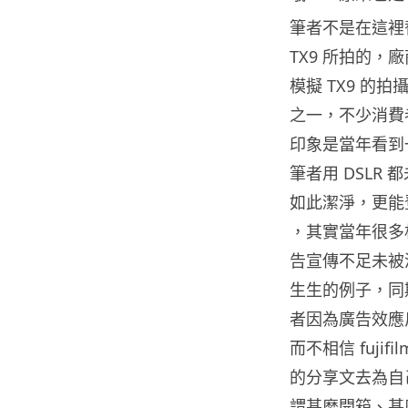
筆者不是在這裡
TX9 所拍的
模擬 TX9 
之一，不少消費
印象是當年看到
筆者用 DSLR
如此潔淨，更能
，其實當年很多
告宣傳不足未被港人所
生生的例子，同期
者因為廣告效應
而不相信 fuji
的分享文去為自己
謂甚麼開箱、甚