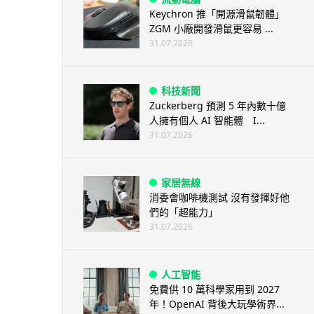
Keychron 推「開源滑鼠韌體」
ZGM 小廠開發滑鼠更容易 ...
31.07.2026
科技新聞
Zuckerberg 預測 5 年內數十億
人擁有個人 AI 智能體 I...
31.07.2026
家居無線
消委會咖啡機測試 沒有發揮好他
們的「超能力」
31.07.2026
人工智能
免費供 10 萬科學家用到 2027
年！OpenAI 背後大玩學術界...