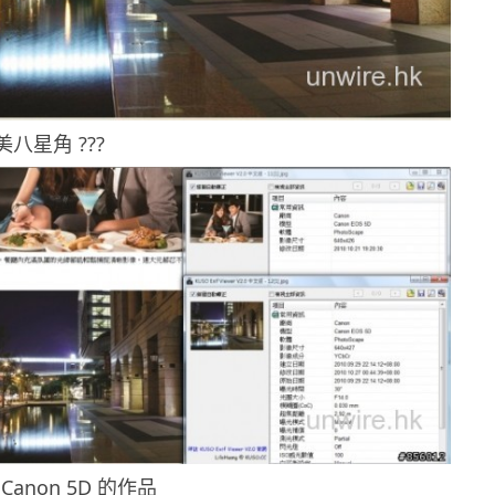
美八星角 ???
anon 5D 的作品