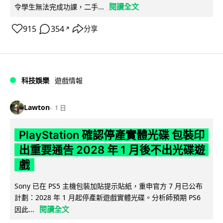
閱讀全文
令學生無法完成功課，二手...
915
354
分享
↗
科技娛樂
遊戲情報
Lawton
1 日
PlayStation 確認停產實體光碟 包裝印
出重要通告 2028 年 1 月後不出光碟遊
戲
Sony 已在 PS5 主機包裝加貼提示貼紙，重申官方 7 月已公布
計劃：2028 年 1 月起停產新遊戲實體光碟。分析師預期 PS6
閱讀全文
因此...