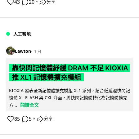
43
20
分享
↗
人工智能
Lawton
1 日
靠快閃記憶體紓緩 DRAM 不足 KIOXIA
推 XL1 記憶體擴充模組
KIOXIA 發表全新記憶體擴充模組 XL1 系列，結合低延遲快閃記
憶體 XL-FLASH 與 CXL 介面，將快閃記憶體轉化為記憶體擴充
閱讀全文
方...
85
5
分享
↗