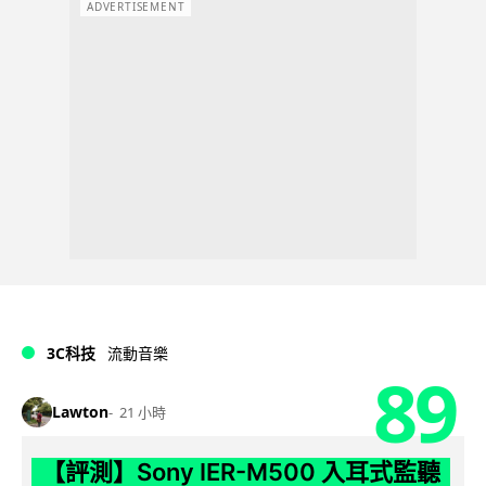
ADVERTISEMENT
3C科技
流動音樂
89
Lawton
21 小時
【評測】Sony IER-M500 入耳式監聽