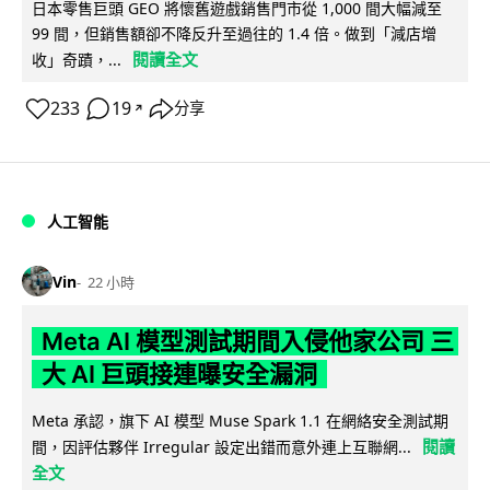
日本零售巨頭 GEO 將懷舊遊戲銷售門市從 1,000 間大幅減至
99 間，但銷售額卻不降反升至過往的 1.4 倍。做到「減店增
閱讀全文
收」奇蹟，...
233
19
分享
↗
人工智能
Vin
22 小時
Meta AI 模型測試期間入侵他家公司 三
大 AI 巨頭接連曝安全漏洞
Meta 承認，旗下 AI 模型 Muse Spark 1.1 在網絡安全測試期
閱讀
間，因評估夥伴 Irregular 設定出錯而意外連上互聯網...
全文