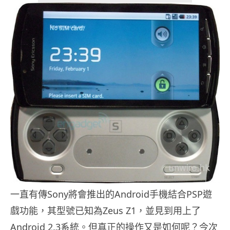
一直有傳Sony將會推出的Android手機結合PSP遊
戲功能，其型號已知為Zeus Z1，並見到用上了
Android 2.3系統。但真正的操作又是如何呢？今次