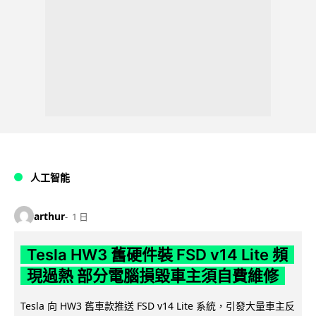
人工智能
arthur
1 日
Tesla HW3 舊硬件裝 FSD v14 Lite 頻
現過熱 部分電腦損毀車主須自費維修
Tesla 向 HW3 舊車款推送 FSD v14 Lite 系統，引發大量車主反