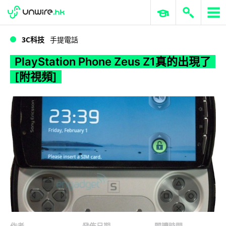
WWDC 2026
GenAI 與雲端科技專區
ERP 與商業 AI
PlayStation Phone Zeus Z1真的出現了 [附視頻]
3C科技
手提電話
PlayStation Phone Zeus Z1真的出現了
[附視頻]
作者
發佈日期
閱讀時間