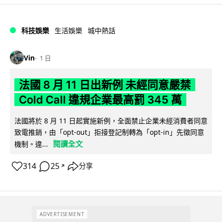
科技娛樂
生活娛樂
城中熱話
Vin
1 日
法國 8 月 11 日出新例 未經同意嚴禁
Cold Call 違規企業最高罰 345 萬
法國將於 8 月 11 日起實施新例，全面禁止企業未經消費者同意
致電推銷，由「opt-out」拒接登記制轉為「opt-in」先徵同意
閱讀全文
機制。違...
314
25
分享
↗
ADVERTISEMENT