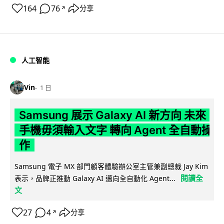
164
76
分享
↗
人工智能
Vin
1 日
Samsung 展示 Galaxy AI 新方向 未來
手機毋須輸入文字 轉向 Agent 全自動操
作
Samsung 電子 MX 部門顧客體驗辦公室主管兼副總裁 Jay Kim
閱讀全
表示，品牌正推動 Galaxy AI 邁向全自動化 Agent...
文
27
4
分享
↗