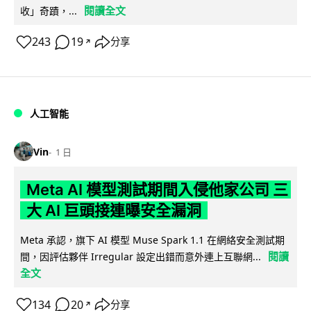
閱讀全文
收」奇蹟，...
243
19
分享
↗
人工智能
Vin
1 日
Meta AI 模型測試期間入侵他家公司 三
大 AI 巨頭接連曝安全漏洞
Meta 承認，旗下 AI 模型 Muse Spark 1.1 在網絡安全測試期
閱讀
間，因評估夥伴 Irregular 設定出錯而意外連上互聯網...
全文
134
20
分享
↗