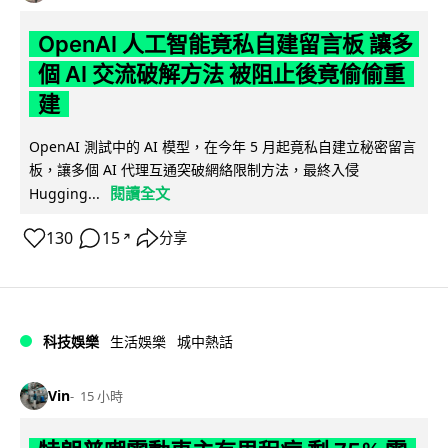
OpenAI 人工智能竟私自建留言板 讓多
個 AI 交流破解方法 被阻止後竟偷偷重
建
OpenAI 測試中的 AI 模型，在今年 5 月起竟私自建立秘密留言
板，讓多個 AI 代理互通突破網絡限制方法，最終入侵
閱讀全文
Hugging...
130
15
分享
↗
科技娛樂
生活娛樂
城中熱話
Vin
15 小時