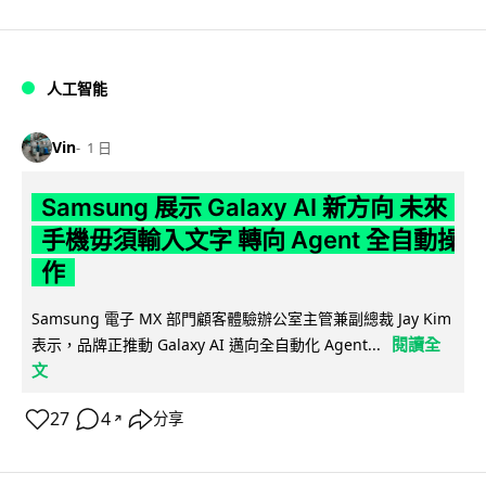
人工智能
Vin
1 日
Samsung 展示 Galaxy AI 新方向 未來
手機毋須輸入文字 轉向 Agent 全自動操
作
Samsung 電子 MX 部門顧客體驗辦公室主管兼副總裁 Jay Kim
閱讀全
表示，品牌正推動 Galaxy AI 邁向全自動化 Agent...
文
27
4
分享
↗