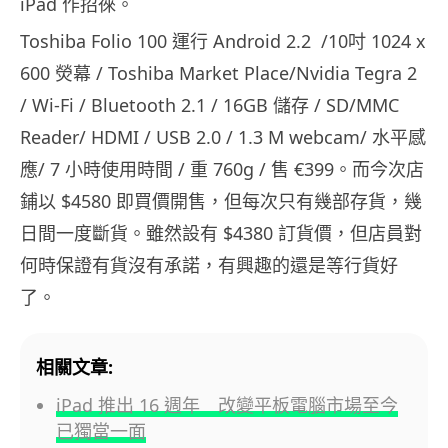
iPad 作招徠。
Toshiba Folio 100 運行 Android 2.2 /10吋 1024 x
600 熒幕 / Toshiba Market Place/Nvidia Tegra 2
/ Wi-Fi / Bluetooth 2.1 / 16GB 儲存 / SD/MMC
Reader/ HDMI / USB 2.0 / 1.3 M webcam/ 水平感
應/ 7 小時使用時間 / 重 760g / 售 €399。而今次店
鋪以 $4580 即買價開售，但每次只有幾部存貨，幾
日間一度斷貨。雖然設有 $4380 訂貨價，但店員對
何時保證有貨沒有承諾，有興趣的還是等行貨好
了。
相關文章:
iPad 推出 16 週年 改變平板電腦市場至今
已獨當一面