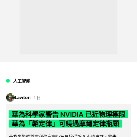
人工智能
Lawton
1 日
華為科學家警告 NVIDIA 已近物理極限
華為「韜定律」可繞過摩爾定律瓶頸
華為半導體首席科學家廖恒罕見接受近 5 小時專訪，警告