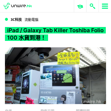
WWDC 2026
GenAI 與雲端科技專區
ERP 與商業 AI
iPad / Galaxy Tab Killer Toshiba Folio 100 水貨到港！
3C科技
流動電腦
iPad / Galaxy Tab Killer Toshiba Folio
100 水貨到港！
作者
發佈日期
閱讀時間