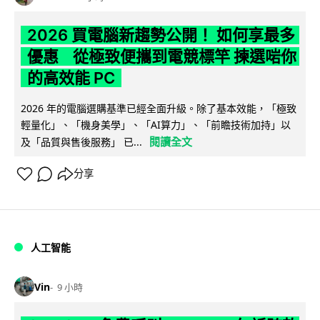
2026 買電腦新趨勢公開！ 如何享最多
優惠 從極致便攜到電競標竿 揀選啱你
的高效能 PC
2026 年的電腦選購基準已經全面升級。除了基本效能，「極致
輕量化」、「機身美學」、「AI算力」、「前瞻技術加持」以
閱讀全文
及「品質與售後服務」 已...
分享
人工智能
Vin
9 小時