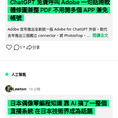
ChatGPT 免費呼叫 Adobe 一句話跨軟
體修圖兼整 PDF 不用開多個 APP 兼免
帳號
Adobe 宣布推出全新統一版 Adobe for ChatGPT 外掛，取代
閱讀全文
去年推出三個獨立 connector，將 Photoshop、...
1
分享
↗
人工智能
Lawton
10 小時
日本偶像零編程知識 靠 AI 搞了一整個
直播系統 在日本技術界成為話題