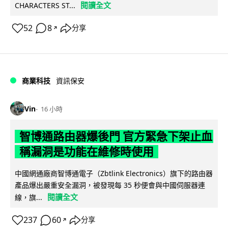
閱讀全文
CHARACTERS ST...
52
8
分享
↗
商業科技
資訊保安
Vin
16 小時
智博通路由器爆後門 官方緊急下架止血
稱漏洞是功能在維修時使用
中國網通廠商智博通電子（Zbtlink Electronics）旗下的路由器
產品爆出嚴重安全漏洞，被發現每 35 秒便會與中國伺服器連
閱讀全文
線，旗...
237
60
分享
↗