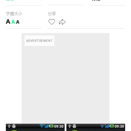
字體大小
分享
A
A
A
ADVERTISEMENT