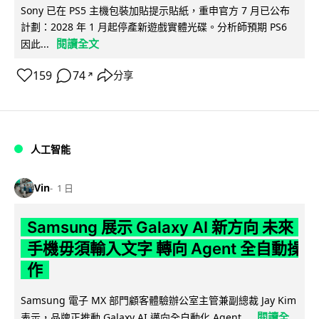
Sony 已在 PS5 主機包裝加貼提示貼紙，重申官方 7 月已公布
計劃：2028 年 1 月起停產新遊戲實體光碟。分析師預期 PS6
閱讀全文
因此...
159
74
分享
↗
人工智能
Vin
1 日
Samsung 展示 Galaxy AI 新方向 未來
手機毋須輸入文字 轉向 Agent 全自動操
作
Samsung 電子 MX 部門顧客體驗辦公室主管兼副總裁 Jay Kim
閱讀全
表示，品牌正推動 Galaxy AI 邁向全自動化 Agent...