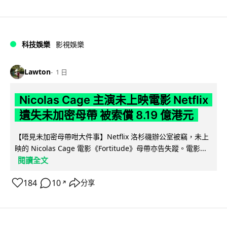
科技娛樂
影視娛樂
Lawton
1 日
Nicolas Cage 主演未上映電影 Netflix
遺失未加密母帶 被索償 8.19 億港元
【唔見未加密母帶咁大件事】Netflix 洛杉磯辦公室被竊，未上
映的 Nicolas Cage 電影《Fortitude》母帶亦告失蹤。電影...
閱讀全文
184
10
分享
↗