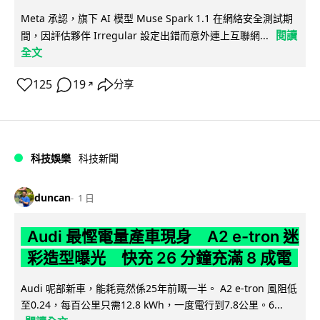
Meta 承認，旗下 AI 模型 Muse Spark 1.1 在網絡安全測試期
閱讀
間，因評估夥伴 Irregular 設定出錯而意外連上互聯網...
全文
125
19
分享
↗
科技娛樂
科技新聞
duncan
1 日
Audi 最慳電量產車現身 A2 e-tron 迷
彩造型曝光 快充 26 分鐘充滿 8 成電
Audi 呢部新車，能耗竟然係25年前嘅一半。 A2 e-tron 風阻低
至0.24，每百公里只需12.8 kWh，一度電行到7.8公里。6...