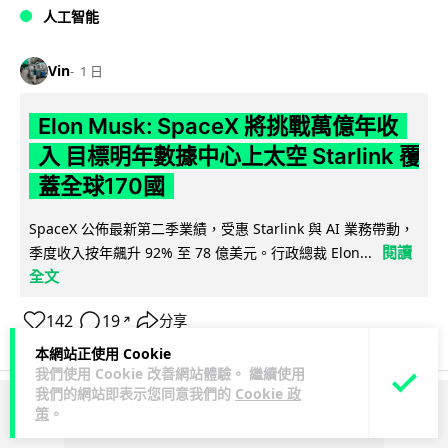
人工智能
Vin
1 日
Elon Musk: SpaceX 將挑戰萬億年收
入 目標明年數據中心上太空 Starlink 覆
蓋全球170國
SpaceX 公佈最新第二季業績，受惠 Starlink 與 AI 業務帶動，
閱讀
季度收入按年飆升 92% 至 78 億美元。行政總裁 Elon...
全文
142
19
分享
↗
本網站正使用 Cookie
我們使用 Cookie 改善網站體驗。 繼續使用
我們的網站即表示您同意我們的
Cookie 政
策
。
ADVERTISEMENT