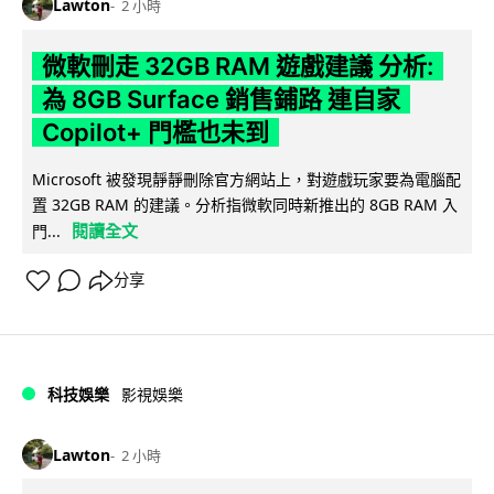
Lawton
2 小時
微軟刪走 32GB RAM 遊戲建議 分析:
為 8GB Surface 銷售鋪路 連自家
Copilot+ 門檻也未到
Microsoft 被發現靜靜刪除官方網站上，對遊戲玩家要為電腦配
置 32GB RAM 的建議。分析指微軟同時新推出的 8GB RAM 入
閱讀全文
門...
分享
科技娛樂
影視娛樂
Lawton
2 小時