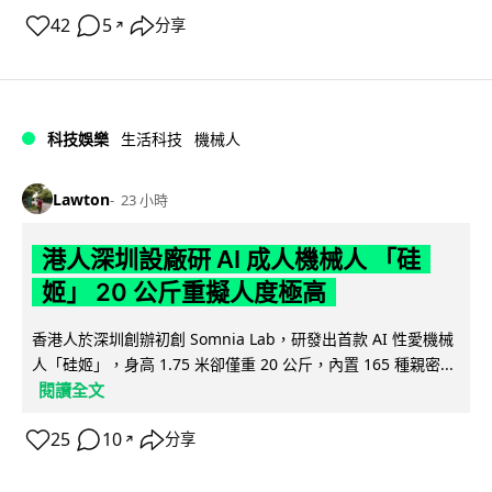
42
5
分享
↗
科技娛樂
生活科技
機械人
Lawton
23 小時
港人深圳設廠研 AI 成人機械人 「硅
姬」 20 公斤重擬人度極高
香港人於深圳創辦初創 Somnia Lab，研發出首款 AI 性愛機械
人「硅姬」，身高 1.75 米卻僅重 20 公斤，內置 165 種親密...
閱讀全文
25
10
分享
↗