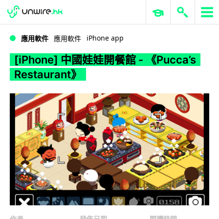
WWDC 2026
GenAI 與雲端科技專區
ERP 與商業 AI
[iPhone] 中國娃娃開餐館 - 《Pucca’s Restaurant》
iPhone app
應用軟件
應用軟件
[iPhone] 中國娃娃開餐館 - 《Pucca’s
Restaurant》
作者
發佈日期
閱讀時間