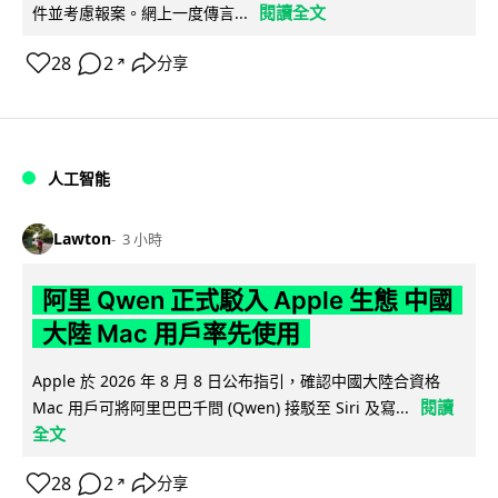
閱讀全文
件並考慮報案。網上一度傳言...
28
2
分享
↗
人工智能
Lawton
3 小時
阿里 Qwen 正式駁入 Apple 生態 中國
大陸 Mac 用戶率先使用
Apple 於 2026 年 8 月 8 日公布指引，確認中國大陸合資格
閱讀
Mac 用戶可將阿里巴巴千問 (Qwen) 接駁至 Siri 及寫...
全文
28
2
分享
↗