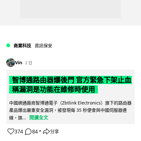
商業科技
資訊保安
Vin
2 日
智博通路由器爆後門 官方緊急下架止血
稱漏洞是功能在維修時使用
中國網通廠商智博通電子（Zbtlink Electronics）旗下的路由器
產品爆出嚴重安全漏洞，被發現每 35 秒便會與中國伺服器連
閱讀全文
線，旗...
374
84
分享
↗