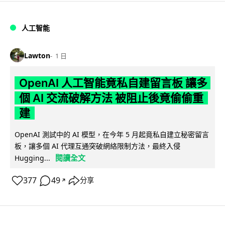
人工智能
Lawton
1 日
OpenAI 人工智能竟私自建留言板 讓多
個 AI 交流破解方法 被阻止後竟偷偷重
建
OpenAI 測試中的 AI 模型，在今年 5 月起竟私自建立秘密留言
板，讓多個 AI 代理互通突破網絡限制方法，最終入侵
閱讀全文
Hugging...
377
49
分享
↗