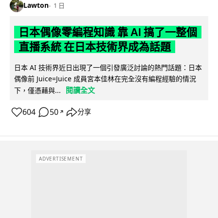
Lawton
1 日
日本偶像零編程知識 靠 AI 搞了一整個
直播系統 在日本技術界成為話題
日本 AI 技術界近日出現了一個引發廣泛討論的熱門話題：日本
偶像前 Juice=Juice 成員宮本佳林在完全沒有編程經驗的情況
閱讀全文
下，僅憑藉與...
604
50
分享
↗
ADVERTISEMENT