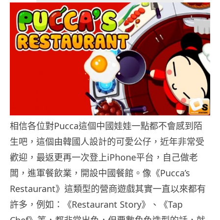
相信各位對Pucca這個中國娃娃一點都不會感到陌
生吧，這個由韓國人設計的可愛公仔，近年非常受
歡迎，最返更再一次登上iPhone平台，自己做老
闆，進軍餐飲業，開設中國餐館。
像《Pucca’s
Restaurant》這類型的營商遊戲其實一直以來都有
許多，例如：《Restaurant Story》、《Tap
Chef》等，都非常出色，但要數角色造型的話，就