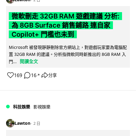
微軟刪走 32GB RAM 遊戲建議 分析:
為 8GB Surface 銷售鋪路 連自家
Copilot+ 門檻也未到
Microsoft 被發現靜靜刪除官方網站上，對遊戲玩家要為電腦配
置 32GB RAM 的建議。分析指微軟同時新推出的 8GB RAM 入
閱讀全文
門...
169
16
分享
↗
科技娛樂
影視娛樂
Lawton
2 日