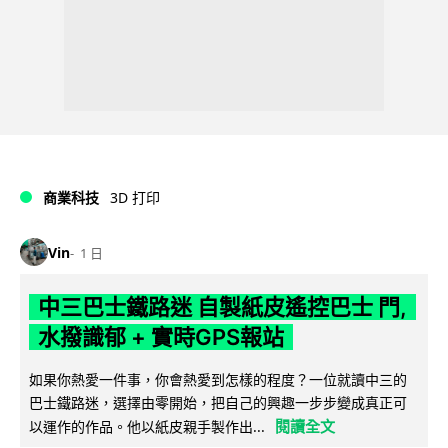
商業科技
3D 打印
Vin
1 日
中三巴士鐵路迷 自製紙皮遙控巴士 門,
水撥識郁 + 實時GPS報站
如果你熱愛一件事，你會熱愛到怎樣的程度？一位就讀中三的
巴士鐵路迷，選擇由零開始，把自己的興趣一步步變成真正可
閱讀全文
以運作的作品。他以紙皮親手製作出...