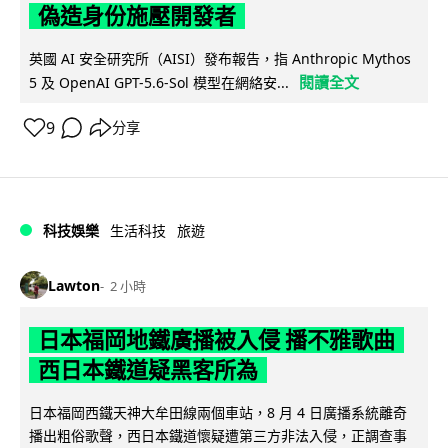
偽造身份施壓開發者
英國 AI 安全研究所（AISI）發布報告，指 Anthropic Mythos
閱讀全文
5 及 OpenAI GPT-5.6-Sol 模型在網絡安...
9
分享
科技娛樂
生活科技
旅遊
Lawton
2 小時
日本福岡地鐵廣播被入侵 播不雅歌曲
西日本鐵道疑黑客所為
日本福岡西鐵天神大牟田線兩個車站，8 月 4 日廣播系統離奇
播出粗俗歌聲，西日本鐵道懷疑遭第三方非法入侵，正調查事