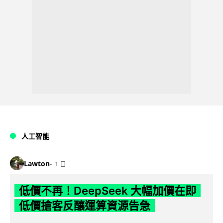
人工智能
Lawton
1 日
低價不再！DeepSeek 大幅加價在即
低價搶客反釀運算資源告急