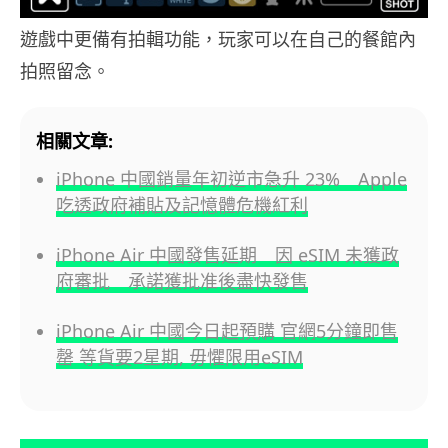
遊戲中更備有拍輯功能，玩家可以在自己的餐館內
拍照留念。
相關文章:
iPhone 中國銷量年初逆市急升 23% Apple
吃透政府補貼及記憶體危機紅利
iPhone Air 中國發售延期 因 eSIM 未獲政
府審批 承諾獲批准後盡快發售
iPhone Air 中國今日起預購 官網5分鐘即售
罄 等貨要2星期, 毋懼限用eSIM