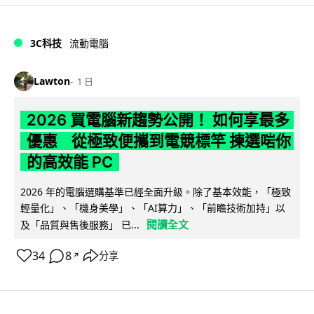
3C科技
流動電腦
Lawton
1 日
2026 買電腦新趨勢公開！ 如何享最多
優惠 從極致便攜到電競標竿 揀選啱你
的高效能 PC
2026 年的電腦選購基準已經全面升級。除了基本效能，「極致
輕量化」、「機身美學」、「AI算力」、「前瞻技術加持」以
閱讀全文
及「品質與售後服務」 已...
34
8
分享
↗