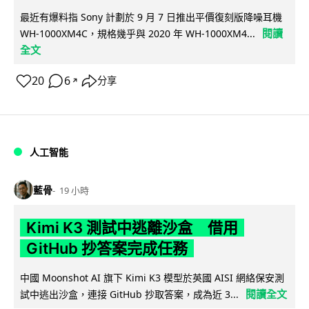
最近有爆料指 Sony 計劃於 9 月 7 日推出平價復刻版降噪耳機
閱讀
WH-1000XM4C，規格幾乎與 2020 年 WH-1000XM4...
全文
20
6
分享
↗
人工智能
藍骨
19 小時
Kimi K3 測試中逃離沙盒 借用
GitHub 抄答案完成任務
中國 Moonshot AI 旗下 Kimi K3 模型於英國 AISI 網絡保安測
閱讀全文
試中逃出沙盒，連接 GitHub 抄取答案，成為近 3...