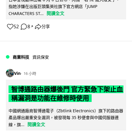
指她涉嫌在出版巨頭集英社旗下官方網店「JUMP
閱讀全文
CHARACTERS ST...
52
8
分享
↗
商業科技
資訊保安
Vin
16 小時
智博通路由器爆後門 官方緊急下架止血
稱漏洞是功能在維修時使用
中國網通廠商智博通電子（Zbtlink Electronics）旗下的路由器
產品爆出嚴重安全漏洞，被發現每 35 秒便會與中國伺服器連
閱讀全文
線，旗...