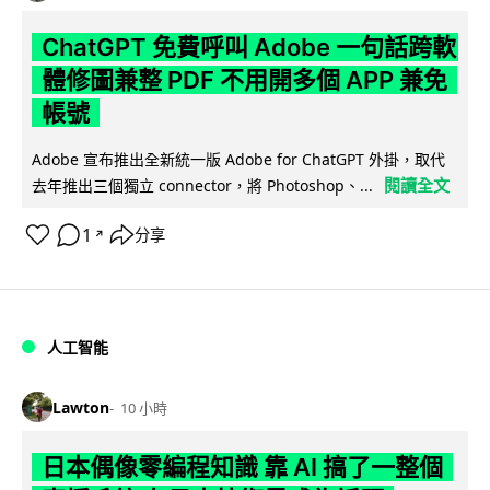
ChatGPT 免費呼叫 Adobe 一句話跨軟
體修圖兼整 PDF 不用開多個 APP 兼免
帳號
Adobe 宣布推出全新統一版 Adobe for ChatGPT 外掛，取代
閱讀全文
去年推出三個獨立 connector，將 Photoshop、...
1
分享
↗
人工智能
Lawton
10 小時
日本偶像零編程知識 靠 AI 搞了一整個