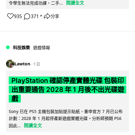
閱讀全文
令學生無法完成功課，二手...
935
371
分享
↗
科技娛樂
遊戲情報
Lawton
1 日
PlayStation 確認停產實體光碟 包裝印
出重要通告 2028 年 1 月後不出光碟遊
戲
Sony 已在 PS5 主機包裝加貼提示貼紙，重申官方 7 月已公布
計劃：2028 年 1 月起停產新遊戲實體光碟。分析師預期 PS6
閱讀全文
因此...