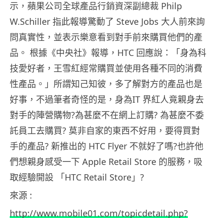
示，蘋果公司全球產品行銷資深副總裁 Philp
W.Schiller 指此報導驚動了 Steve Jobs 大人前來詢
問真實性，並表示樂意看到對手前來購買他們的產
品。 根據《中央社》報導，HTC 回應說：「身為科
技愛好者，王雪紅經常購買並使用各種不同的消費
性產品。」所謂知己知彼，多了解對方的產品也是
好事，不過筆者奇怪的是，身為IT 界紅人竟親身去
對手的陣營購物?為甚麼不在網上訂購? 為甚麼不委
託員工去購買? 莫非自家的東西不好用，要得買對
手的產品? 新推出的 HTC Flyer 不就好了嗎?也許他
們想親身感受一下 Apple Retail Store 的服務，吸
取經驗開設 「HTC Retail Store」?
來源 :
http://www.mobile01.com/topicdetail.php?