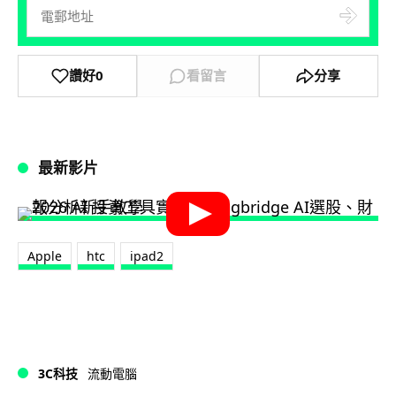
讚好
0
看留言
分享
最新影片
Apple
htc
ipad2
3C科技
流動電腦