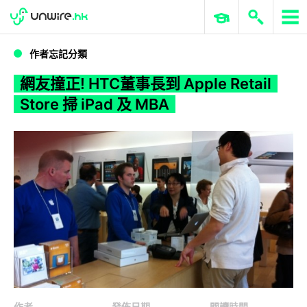
WWDC 2026
GenAI 與雲端科技專區
ERP 與商業 AI
網友撞正! HTC董事長到 Apple Retail Store 掃 iPad 及 MBA
作者忘記分類
網友撞正! HTC董事長到 Apple Retail
Store 掃 iPad 及 MBA
作者
發佈日期
閱讀時間