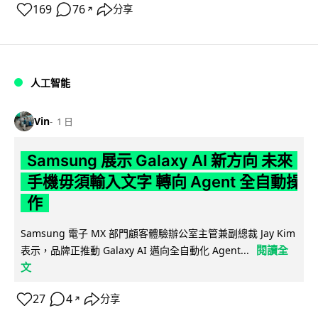
169
76
分享
↗
人工智能
Vin
1 日
Samsung 展示 Galaxy AI 新方向 未來
手機毋須輸入文字 轉向 Agent 全自動操
作
Samsung 電子 MX 部門顧客體驗辦公室主管兼副總裁 Jay Kim
閱讀全
表示，品牌正推動 Galaxy AI 邁向全自動化 Agent...
文
27
4
分享
↗