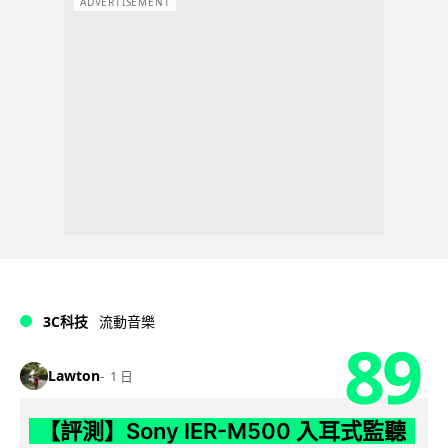
ADVERTISEMENT
3C科技
流動音樂
89
Lawton
1 日
【評測】Sony IER-M500 入耳式監聽