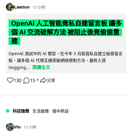
Lawton
12 小時
OpenAI 人工智能竟私自建留言板 讓多
個 AI 交流破解方法 被阻止後竟偷偷重
建
OpenAI 測試中的 AI 模型，在今年 5 月起竟私自建立秘密留言
板，讓多個 AI 代理互通突破網絡限制方法，最終入侵
閱讀全文
Hugging...
130
15
分享
↗
科技娛樂
生活娛樂
城中熱話
Vin
15 小時