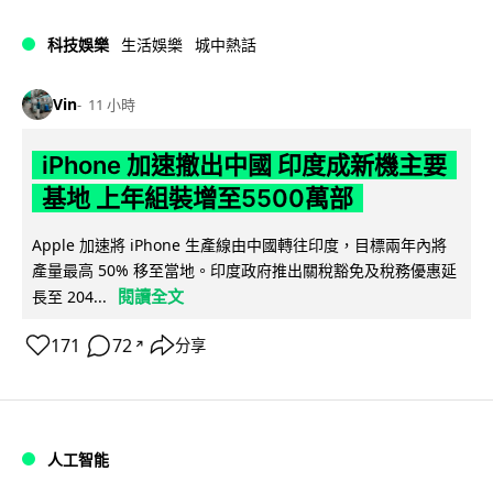
科技娛樂
生活娛樂
城中熱話
Vin
11 小時
iPhone 加速撤出中國 印度成新機主要
基地 上年組裝增至5500萬部
Apple 加速將 iPhone 生產線由中國轉往印度，目標兩年內將
產量最高 50% 移至當地。印度政府推出關稅豁免及稅務優惠延
閱讀全文
長至 204...
171
72
分享
↗
人工智能