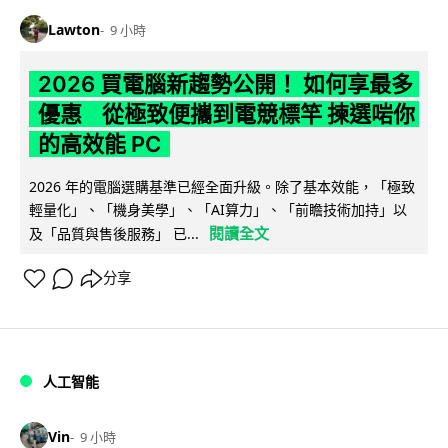
Lawton
9 小時
2026 買電腦新趨勢公開！ 如何享最多
優惠 從極致便攜到電競標竿 揀選啱你
的高效能 PC
2026 年的電腦選購基準已經全面升級。除了基本效能，「極致
輕量化」、「機身美學」、「AI算力」、「前瞻技術加持」以
閱讀全文
及「品質與售後服務」 已...
分享
人工智能
Vin
9 小時