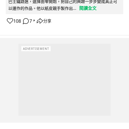
巴士鐵路迷，選擇由零開始，把自己的興趣一步步變成真正可
閱讀全文
以運作的作品。他以紙皮親手製作出...
108
7
分享
↗
ADVERTISEMENT