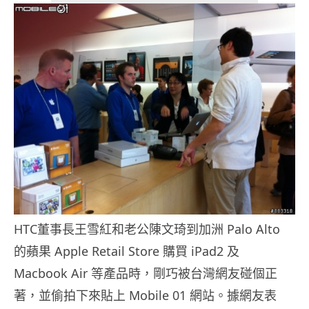
HTC董事長王雪紅和老公陳文琦到加洲 Palo Alto
的蘋果 Apple Retail Store 購買 iPad2 及
Macbook Air 等產品時，剛巧被台灣網友碰個正
著，並偷拍下來貼上 Mobile 01 網站。據網友表