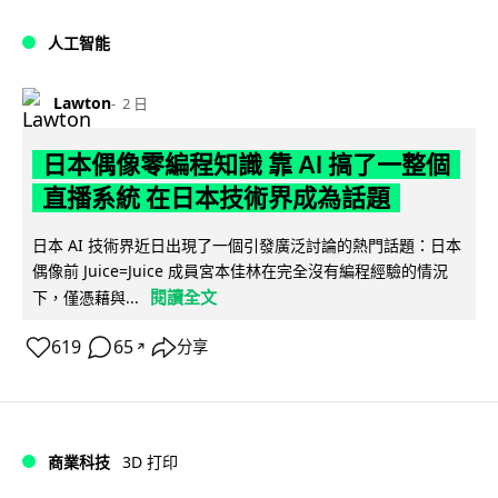
人工智能
Lawton
2 日
日本偶像零編程知識 靠 AI 搞了一整個
直播系統 在日本技術界成為話題
日本 AI 技術界近日出現了一個引發廣泛討論的熱門話題：日本
偶像前 Juice=Juice 成員宮本佳林在完全沒有編程經驗的情況
閱讀全文
下，僅憑藉與...
619
65
分享
↗
商業科技
3D 打印