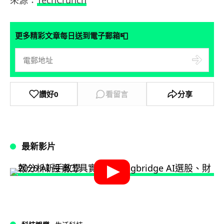
來源：
TechCrunch
📮
更多精彩文章每日送到電子郵箱
讚好
0
看留言
分享
最新影片