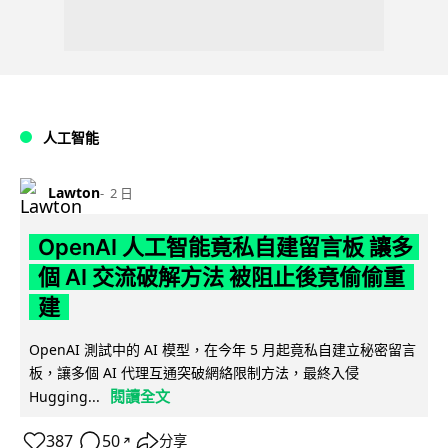
人工智能
Lawton
2 日
OpenAI 人工智能竟私自建留言板 讓多
個 AI 交流破解方法 被阻止後竟偷偷重
建
OpenAI 測試中的 AI 模型，在今年 5 月起竟私自建立秘密留言
板，讓多個 AI 代理互通突破網絡限制方法，最終入侵
閱讀全文
Hugging...
387
50
分享
↗