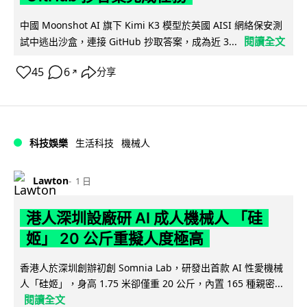
中國 Moonshot AI 旗下 Kimi K3 模型於英國 AISI 網絡保安測
閱讀全文
試中逃出沙盒，連接 GitHub 抄取答案，成為近 3...
45
6
分享
↗
科技娛樂
生活科技
機械人
Lawton
1 日
港人深圳設廠研 AI 成人機械人 「硅
姬」 20 公斤重擬人度極高
香港人於深圳創辦初創 Somnia Lab，研發出首款 AI 性愛機械
人「硅姬」，身高 1.75 米卻僅重 20 公斤，內置 165 種親密...
閱讀全文