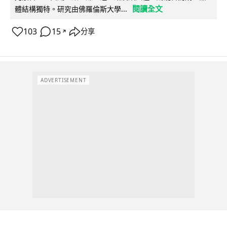
閱讀全文
體結構獨特。研究由佛羅倫斯大學...
103
15
分享
↗
ADVERTISEMENT