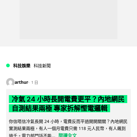
科技娛樂
科技新聞
arthur
1 日
冷氣 24 小時長開電費更平？內地網民
自測結果兩極 專家拆解慳電邏輯
你信唔信冷氣長開 24 小時，電費反而平過開開關關？內地網民
實測結果兩極，有人一個月電費只需 118 元人民幣，有人飆到
閱讀全文
過千。電力部門話不能...