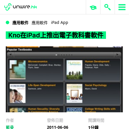
WWDC 2026
GenAI 與雲端科技專區
ERP 與商業 AI
Kno在iPad上推出電子教科書軟件
iPad App
應用軟件
應用軟件
Kno在iPad上推出電子教科書軟件
作者
發佈日期
閱讀時間
2011-06-06
藍骨
1分鐘