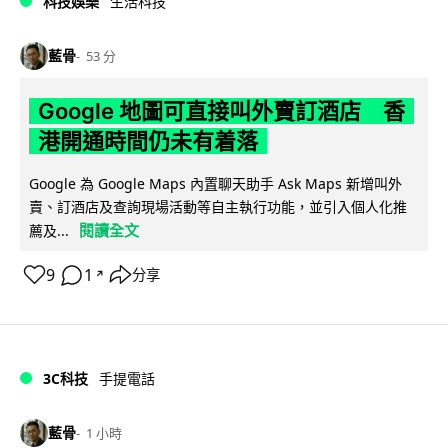
科技娛樂
生活科技
藍骨
53 分
Google 地圖可直接叫外賣訂酒店 香
港開通時間仍未有着落
Google 為 Google Maps 內置聊天助手 Ask Maps 新增叫外
賣、訂酒店及查詢現場活動等自主執行功能，並引入個人化推
閱讀全文
薦及...
9
1
分享
↗
3C科技
手提電話
藍骨
1 小時