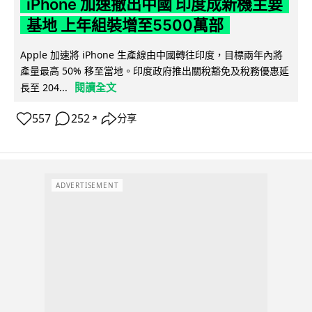
iPhone 加速撤出中國 印度成新機主要
基地 上年組裝增至5500萬部
Apple 加速將 iPhone 生產線由中國轉往印度，目標兩年內將
產量最高 50% 移至當地。印度政府推出關稅豁免及稅務優惠延
閱讀全文
長至 204...
557
252
分享
↗
ADVERTISEMENT