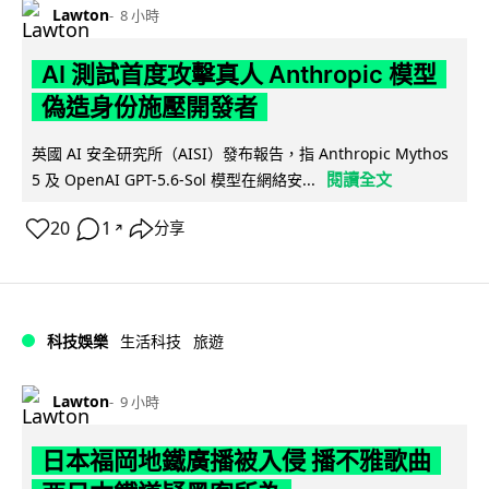
Lawton
8 小時
AI 測試首度攻擊真人 Anthropic 模型
偽造身份施壓開發者
英國 AI 安全研究所（AISI）發布報告，指 Anthropic Mythos
閱讀全文
5 及 OpenAI GPT-5.6-Sol 模型在網絡安...
20
1
分享
↗
科技娛樂
生活科技
旅遊
Lawton
9 小時
日本福岡地鐵廣播被入侵 播不雅歌曲