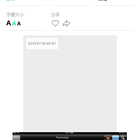
字體大小
分享
A
A
A
ADVERTISEMENT