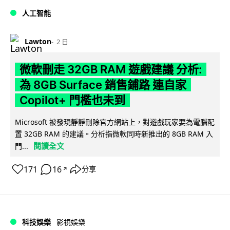
人工智能
Lawton
2 日
微軟刪走 32GB RAM 遊戲建議 分析:
為 8GB Surface 銷售鋪路 連自家
Copilot+ 門檻也未到
Microsoft 被發現靜靜刪除官方網站上，對遊戲玩家要為電腦配
置 32GB RAM 的建議。分析指微軟同時新推出的 8GB RAM 入
閱讀全文
門...
171
16
分享
↗
科技娛樂
影視娛樂