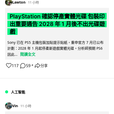
Lawton
11 小時
PlayStation 確認停產實體光碟 包裝印
出重要通告 2028 年 1 月後不出光碟遊
戲
Sony 已在 PS5 主機包裝加貼提示貼紙，重申官方 7 月已公布
計劃：2028 年 1 月起停產新遊戲實體光碟。分析師預期 PS6
閱讀全文
因此...
117
59
分享
↗
人工智能
Vin
11 小時