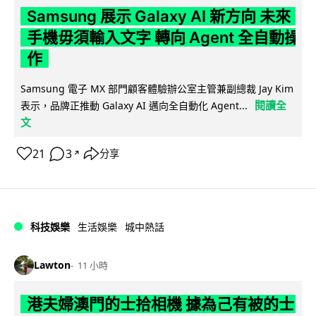
Samsung 展示 Galaxy AI 新方向 未來
手機毋須輸入文字 轉向 Agent 全自動操
作
Samsung 電子 MX 部門顧客體驗辦公室主管兼副總裁 Jay Kim
閱讀全
表示，品牌正推動 Galaxy AI 邁向全自動化 Agent...
文
21
3
分享
↗
科技娛樂
生活娛樂
城中熱話
Lawton
11 小時
港夫婦澳門的士拾相機 據為己有被的士