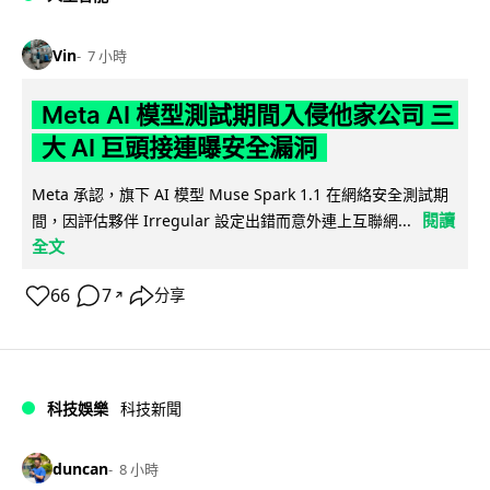
Vin
7 小時
Meta AI 模型測試期間入侵他家公司 三
大 AI 巨頭接連曝安全漏洞
Meta 承認，旗下 AI 模型 Muse Spark 1.1 在網絡安全測試期
閱讀
間，因評估夥伴 Irregular 設定出錯而意外連上互聯網...
全文
66
7
分享
↗
科技娛樂
科技新聞
duncan
8 小時