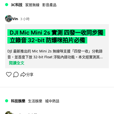
3C科技
家居無線
影音產品
Vin
3 小時
DJI Mic Mini 2s 實測 四發一收同步獨
立錄音 32-bit 防爆咪拍片必備
DJI 最新推出的 Mic Mini 2s 無線咪支援「四發一收」分軌錄
音，並首度下放 32-bit Float 浮點內錄功能。本文經實測其...
閱讀全文
分享
科技娛樂
生活娛樂
城中熱話