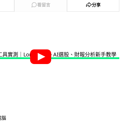
看留言
分享
電腦