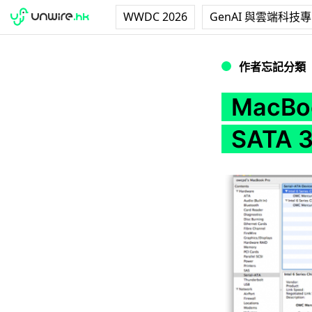
WWDC 2026
GenAI 與雲端科技
MacBook Pro光
作者忘記分類
MacB
SATA 3