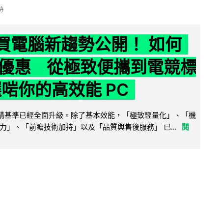
時
6 買電腦新趨勢公開！ 如何
優惠 從極致便攜到電競標
選啱你的高效能 PC
腦選購基準已經全面升級。除了基本效能，「極致輕量化」、「機
力」、「前瞻技術加持」以及「品質與售後服務」 已...
閱