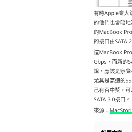
有時Apple
的他們也會暗地
的MacBook 
的接口由SATA 2
這MacBook 
Gbps，而新的S
說，應該是察覺
尤其是高速的S
己有否中獎，可以去S
SATA 3.0接口。
來源：
MacStori