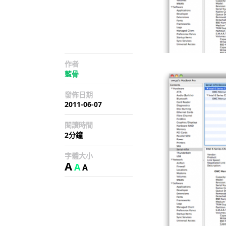
作者
藍骨
發佈日期
2011-06-07
閱讀時間
2分鐘
字體大小
A
A
A