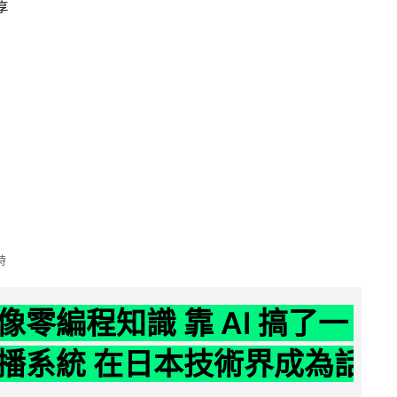
享
時
像零編程知識 靠 AI 搞了一
播系統 在日本技術界成為話