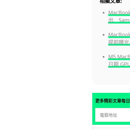
相關文章:
MacBoo
出 Sam
MacBoo
提前曝光 
M5 Ma
日期 GPU
更多精彩文章每日