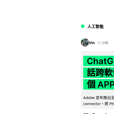
人工智能
Vin
11 小時
Chat
話跨軟
個 AP
Adobe 宣布推出
connector，將 Ph