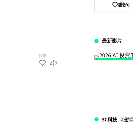
讚好
0
最新影片
分享
3C科技
流動