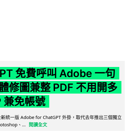
GPT 免費呼叫 Adobe 一句
體修圖兼整 PDF 不用開多
P 兼免帳號
全新統一版 Adobe for ChatGPT 外掛，取代去年推出三個獨立
otoshop、...
閱讀全文