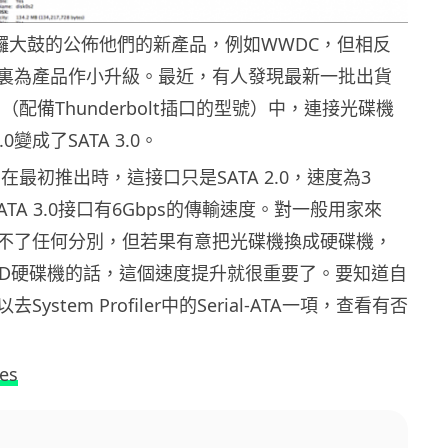
會大鑼大鼓的公佈他們的新產品，例如WWDC，但相反
裏為產品作小升級。最近，有人發現最新一批出貨
Pro（配備Thunderbolt插口的型號）中，連接光碟機
.0變成了SATA 3.0。
Pro在最初推出時，這接口只是SATA 2.0，速度為3
ATA 3.0接口有6Gbps的傳輸速度。對一般用家來
不了任何分別，但若果有意把光碟機換成硬碟機，
SD硬碟機的話，這個速度提升就很重要了。要知道自
ystem Profiler中的Serial-ATA一項，查看有否
es