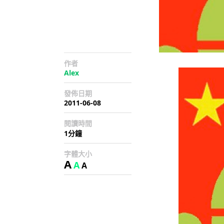
作者
Alex
發佈日期
2011-06-08
閱讀時間
1分鐘
字體大小
A
A
A