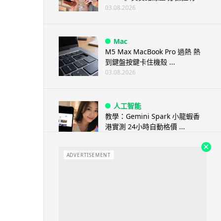
03.08.2026
Mac
M5 Max MacBook Pro 過熱 熱
到鍵盤按鍵卡住機殼 ...
03.08.2026
人工智能
教學：Gemini Spark 小龍蝦香
港實測 24小時自動格價 ...
03.08.2026
ADVERTISEMENT
人工智能
中國科技人才出境限制 9 月中實
施 AI 人才或被列禁止出境名單
03.08.2026