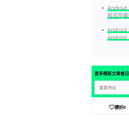
Andro
程式但需
Andro
Androi
更多精彩文章每日
讚好
0