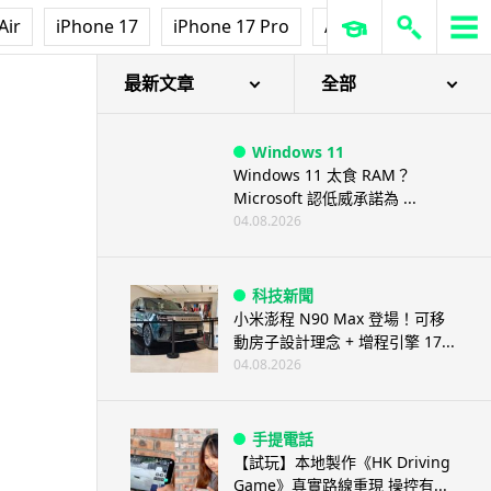
Air
iPhone 17
iPhone 17 Pro
AirPods Pro 3
Ap
最新文章
全部
Windows 11
Windows 11 太食 RAM？
Microsoft 認低威承諾為 ...
04.08.2026
科技新聞
小米澎程 N90 Max 登場！可移
動房子設計理念 + 增程引擎 17...
04.08.2026
手提電話
【試玩】本地製作《HK Driving
Game》真實路線重現 操控有...