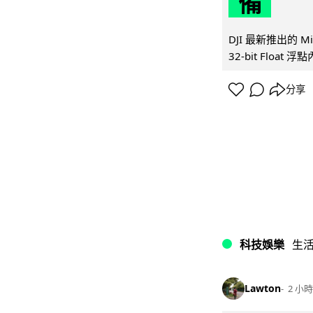
備
DJI 最新推出的 
32-bit Float
分享
科技娛樂
生
Lawton
2 小時