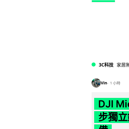
3C科技
家居
Vin
1 小時
DJI M
步獨立錄