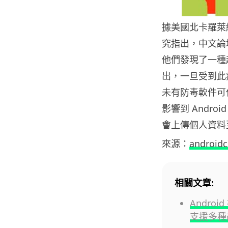
據美國北卡羅萊納州立大
究指出，中文論
他們發現了一種超
出，一旦受到此
未有防毒軟件可偵測到
影響到 Androi
會上傳個人資料
來源：
android
相關文章:
Andr
支援多種語