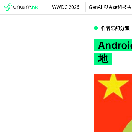
WWDC 2026
GenAI 與雲端科技
Android 超級
作者忘記分類
Andr
地