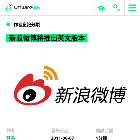
WWDC 2026
GenAI 與雲端科技專區
ERP 與商業 AI
新浪微博將推出英文版本
作者忘記分類
新浪微博將推出英文版本
作者
發佈日期
閱讀時間
2011-06-07
藍骨
1分鐘