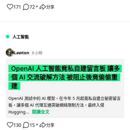
171
72
分享
↗
人工智能
Lawton
8 小時
OpenAI 人工智能竟私自建留言板 讓多
個 AI 交流破解方法 被阻止後竟偷偷重
建
OpenAI 測試中的 AI 模型，在今年 5 月起竟私自建立秘密留言
板，讓多個 AI 代理互通突破網絡限制方法，最終入侵
閱讀全文
Hugging...
130
15
分享
↗