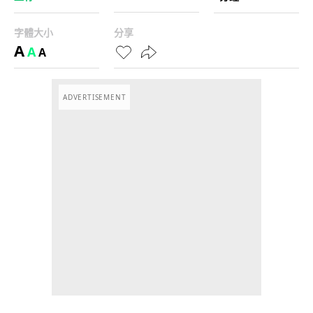
字體大小
分享
A
A
A
ADVERTISEMENT