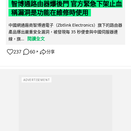
智博通路由器爆後門 官方緊急下架止血
稱漏洞是功能在維修時使用
中國網通廠商智博通電子（Zbtlink Electronics）旗下的路由器
產品爆出嚴重安全漏洞，被發現每 35 秒便會與中國伺服器連
閱讀全文
線，旗...
237
60
分享
↗
ADVERTISEMENT