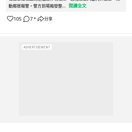
閱讀全文
動鄰居報警。警方到場揭發整...
105
7
分享
↗
ADVERTISEMENT