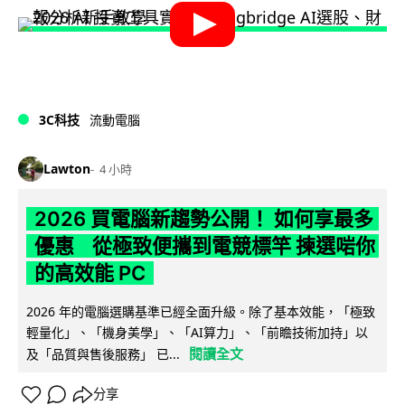
3C科技
流動電腦
Lawton
4 小時
2026 買電腦新趨勢公開！ 如何享最多
優惠 從極致便攜到電競標竿 揀選啱你
的高效能 PC
2026 年的電腦選購基準已經全面升級。除了基本效能，「極致
輕量化」、「機身美學」、「AI算力」、「前瞻技術加持」以
閱讀全文
及「品質與售後服務」 已...
分享