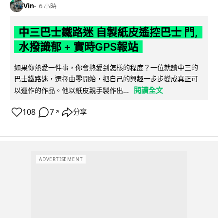
Vin
6 小時
中三巴士鐵路迷 自製紙皮遙控巴士 門,
水撥識郁 + 實時GPS報站
如果你熱愛一件事，你會熱愛到怎樣的程度？一位就讀中三的
巴士鐵路迷，選擇由零開始，把自己的興趣一步步變成真正可
閱讀全文
以運作的作品。他以紙皮親手製作出...
108
7
分享
↗
ADVERTISEMENT