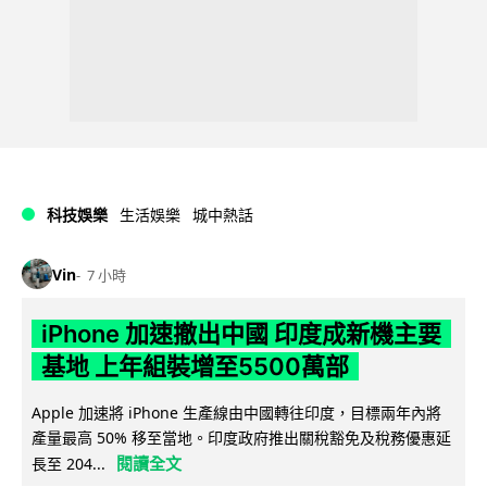
科技娛樂
生活娛樂
城中熱話
Vin
7 小時
iPhone 加速撤出中國 印度成新機主要
基地 上年組裝增至5500萬部
Apple 加速將 iPhone 生產線由中國轉往印度，目標兩年內將
產量最高 50% 移至當地。印度政府推出關稅豁免及稅務優惠延
閱讀全文
長至 204...