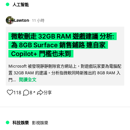
人工智能
Lawton
11 小時
微軟刪走 32GB RAM 遊戲建議 分析:
為 8GB Surface 銷售鋪路 連自家
Copilot+ 門檻也未到
Microsoft 被發現靜靜刪除官方網站上，對遊戲玩家要為電腦配
置 32GB RAM 的建議。分析指微軟同時新推出的 8GB RAM 入
閱讀全文
門...
118
8
分享
↗
科技娛樂
影視娛樂