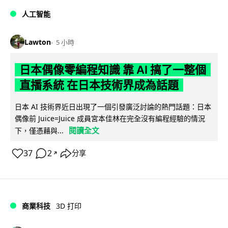
人工智能
Lawton
5 小時
日本偶像零編程知識 靠 AI 搞了一整個
直播系統 在日本技術界成為話題
日本 AI 技術界近日出現了一個引發廣泛討論的熱門話題：日本
偶像前 Juice=Juice 成員宮本佳林在完全沒有編程經驗的情況
閱讀全文
下，僅憑藉與...
37
2
分享
↗
商業科技
3D 打印