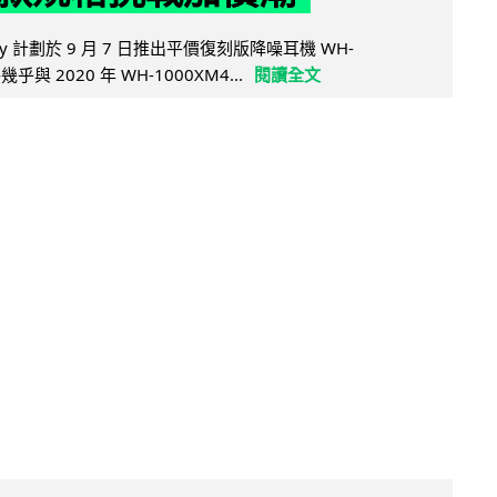
y 計劃於 9 月 7 日推出平價復刻版降噪耳機 WH-
乎與 2020 年 WH-1000XM4...
閱讀全文