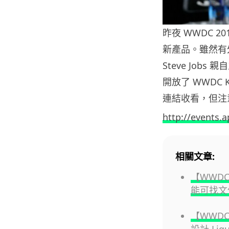
昨夜 WWDC 20
新產品。雖然有外界
Steve Jobs
開放了 WWDC
連結收看，但注意要先
http://events.
相關文章:
【WWDC
能可找文
【WWDC