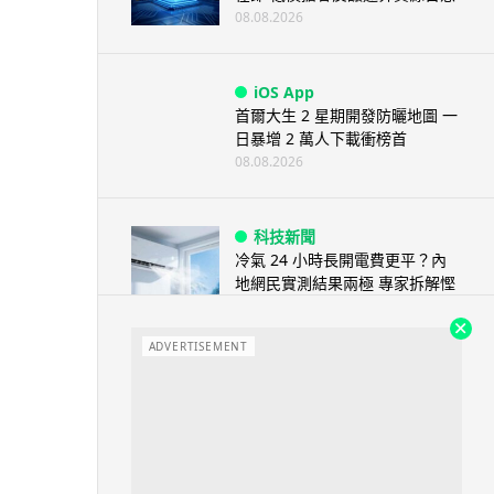
08.08.2026
iOS App
首爾大生 2 星期開發防曬地圖 一
日暴增 2 萬人下載衝榜首
08.08.2026
科技新聞
冷氣 24 小時長開電費更平？內
地網民實測結果兩極 專家拆解慳
電邏輯
08.08.2026
ADVERTISEMENT
流動電腦
2026 買電腦新趨勢公開！ 如何
享最多優惠 從極致便攜到電...
07.08.2026