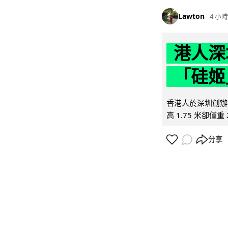
Lawton
4 小時
港人深
「硅姬
香港人於深圳創辦初
高 1.75 米卻僅重 
分享