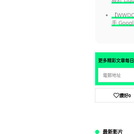
設計 Liq
【WWDC 
手 Googl
更多精彩文章每日
讚好
0
最新影片