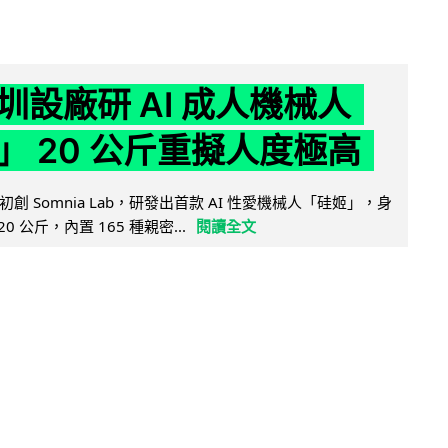
圳設廠研 AI 成人機械人
」 20 公斤重擬人度極高
創 Somnia Lab，研發出首款 AI 性愛機械人「硅姬」，身
20 公斤，內置 165 種親密...
閱讀全文