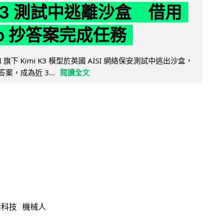
 K3 測試中逃離沙盒 借用
ub 抄答案完成任務
 AI 旗下 Kimi K3 模型於英國 AISI 網絡保安測試中逃出沙盒，
取答案，成為近 3...
閱讀全文
活科技
機械人