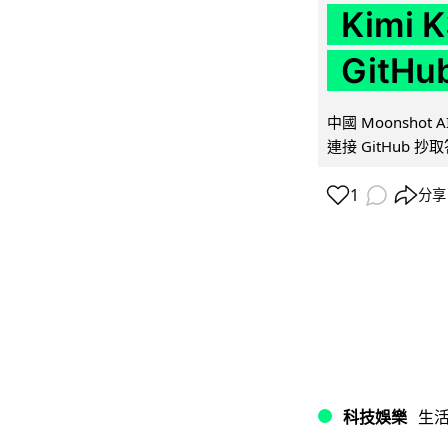
Kimi
GitH
中國 Moonshot
連接 GitHub 抄
1
分享
科技娛樂
生