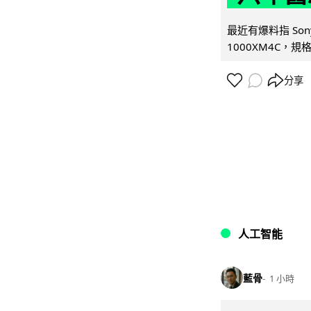
最近有爆料指 Son
1000XM4C，規格幾
分享
人工智能
藍骨
1 小時