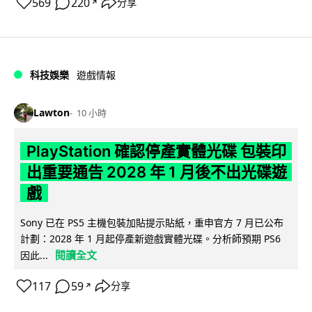
569
220
分享
↗
科技娛樂
遊戲情報
Lawton
10 小時
PlayStation 確認停產實體光碟 包裝印
出重要通告 2028 年 1 月後不出光碟遊
戲
Sony 已在 PS5 主機包裝加貼提示貼紙，重申官方 7 月已公布
計劃：2028 年 1 月起停產新遊戲實體光碟。分析師預期 PS6
閱讀全文
因此...
117
59
分享
↗