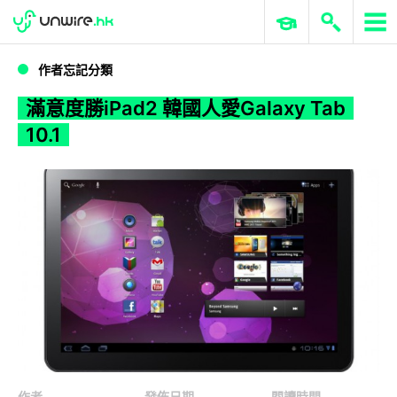
WWDC 2026
GenAI 與雲端科技專區
ERP 與商業 AI
滿意度勝iPad2 韓國人愛Galaxy Tab 10.1
作者忘記分類
滿意度勝iPad2 韓國人愛Galaxy Tab
10.1
作者
發佈日期
閱讀時間