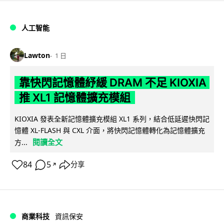
人工智能
Lawton
1 日
靠快閃記憶體紓緩 DRAM 不足 KIOXIA
推 XL1 記憶體擴充模組
KIOXIA 發表全新記憶體擴充模組 XL1 系列，結合低延遲快閃記
憶體 XL-FLASH 與 CXL 介面，將快閃記憶體轉化為記憶體擴充
閱讀全文
方...
84
5
分享
↗
商業科技
資訊保安