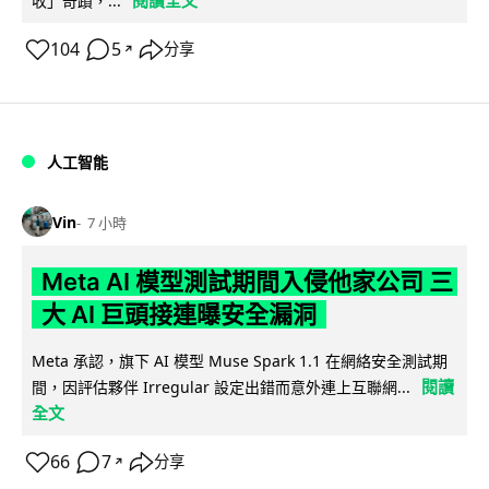
收」奇蹟，...
104
5
分享
↗
人工智能
Vin
7 小時
Meta AI 模型測試期間入侵他家公司 三
大 AI 巨頭接連曝安全漏洞
Meta 承認，旗下 AI 模型 Muse Spark 1.1 在網絡安全測試期
閱讀
間，因評估夥伴 Irregular 設定出錯而意外連上互聯網...
全文
66
7
分享
↗