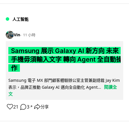
人工智能
Vin
11 小時
Samsung 展示 Galaxy AI 新方向 未來
手機毋須輸入文字 轉向 Agent 全自動操
作
Samsung 電子 MX 部門顧客體驗辦公室主管兼副總裁 Jay Kim
閱讀全
表示，品牌正推動 Galaxy AI 邁向全自動化 Agent...
文
21
3
分享
↗