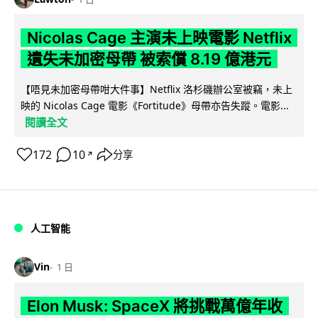
Nicolas Cage 主演未上映電影 Netflix
遺失未加密母帶 被索償 8.19 億港元
【唔見未加密母帶咁大件事】Netflix 洛杉磯辦公室被竊，未上
映的 Nicolas Cage 電影《Fortitude》母帶亦告失蹤。電影...
閱讀全文
172
10
分享
↗
人工智能
Vin
1 日
Elon Musk: SpaceX 將挑戰萬億年收