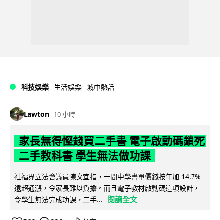
科技娛樂
生活娛樂
城中熱話
Lawton
10 小時
家長無得慳錢買二手書 電子啟動碼鎖死
二手教科書 學生無法做功課
社福界立法會議員陳文宜指，一間中學書單價錢按年加 14.7%
遠超通漲，令家長難以負擔。而且電子教材啟動碼這項設計，
閱讀全文
令學生無法完成功課，二手...