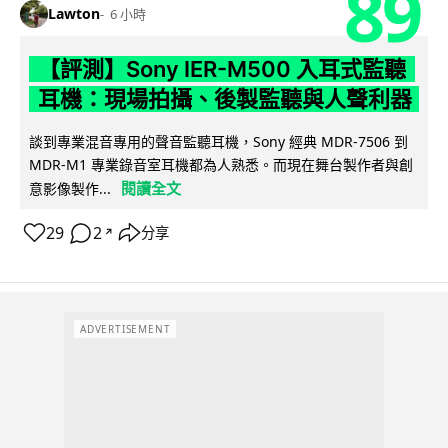
89
Lawton
6 小時
【評測】Sony IER-M500 入耳式監聽
耳機：現場拍攝、後製監聽與人聲利器
談到專業混音專用的聲音監聽耳機，Sony 經典 MDR-7506 到
MDR-M1 專業錄音室耳機都為人熟悉。而現在舞台製作者與創
閱讀全文
意影像製作...
29
2
分享
↗
ADVERTISEMENT