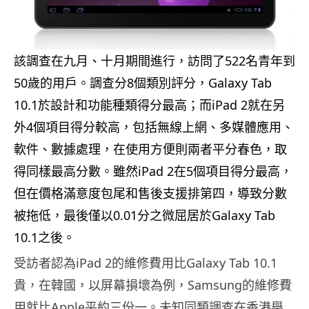
該調查在九月、十月期間進行，訪問了522名青年到
50歲的用戶。調查分8個類別評分，Galaxy Tab
10.1於設計和功能種類得分最高；而iPad 2就在另
外4個項目得分較高，包括無線上網、多媒體應用、
軟件、數據處理，在使用方便則兩者平分春色，取
得同樣最高分數。雖然iPad 2在5個項目得分最高，
但在價格滿意度包尾和售後支援排第四，導致分數
被拖低，最後僅以0.01分之微屈居於Galaxy Tab
10.1之後。
受訪者認為iPad 2的維修費用比Galaxy Tab 10.1
貴，在韓國，以屏幕損壞為例，Samsung的維修費
用就比Apple平約三份一。未知同類調查在香港舉