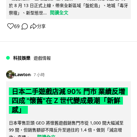
於 8 月 13 日正式上線，帶來全新區域「盤蛇島」、地城「毒牙
閱讀全文
祭壇」、新型態世...
69
分享
科技娛樂
遊戲情報
Lawton
7 小時
日本二手遊戲店減 90% 門市 業績反增
四成 "懷舊"在 Z 世代變成最潮「新鮮
感」
日本零售巨頭 GEO 將懷舊遊戲銷售門市從 1,000 間大幅減至
99 間，但銷售額卻不降反升至過往的 1.4 倍。做到「減店增
閱讀全文