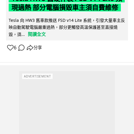
現過熱 部分電腦損毀車主須自費維修
Tesla 向 HW3 舊車款推送 FSD v14 Lite 系統，引發大量車主反
映自動駕駛電腦嚴重過熱，部分更觸發高溫保護甚至直接燒
閱讀全文
毀，須...
6
分享
ADVERTISEMENT