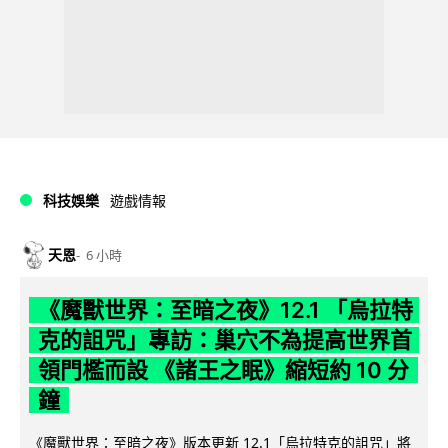
科技娛樂
遊戲情報
天恩
6 小時
《魔獸世界：至暗之夜》12.1 「烏拉特
克的詛咒」專訪：巢穴不為提高世界首
領門檻而設 《諸王之眠》縮短約 10 分
鐘
《魔獸世界：至暗之夜》版本更新 12.1「烏拉特克的詛咒」將