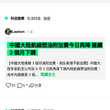
科技娛樂
生活科技
旅遊
Lawton
1 日
中國大陸航線燃油附加費今日再降 連續
3 個月下調
【中國大陸連續 3 個月減附加費，相反香港不斷加價】中國大
陸多家航空公司自 8 月 5 日起再度下調內陸航線燃油附加費，
閱讀全文
為年內連續第 3 個...
31
5
分享
↗