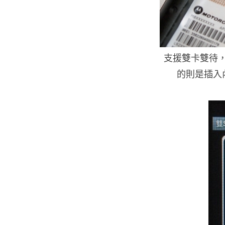
支援雙卡雙待，左
的則是插入內