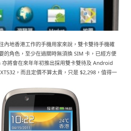
往內地香港工作的手機用家來說，雙卡雙待手機確
要的角色，至少在過關時無須換 SIM 卡，已經方便
la 亦將會在來年年初推出採用雙卡雙待及 Android
XT532，而且定價不算太貴，只是 $2,298，值得一