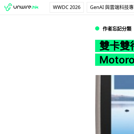
WWDC 2026
GenAI 與雲端科技
雙卡雙待 Android 
作者忘記分類
雙卡雙待 
Motoro