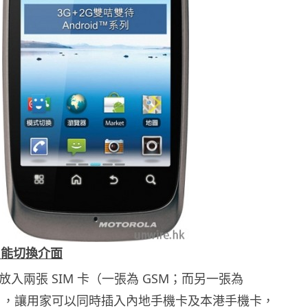
智能切換介面
時放入兩張 SIM 卡（一張為 GSM；而另一張為
MA），讓用家可以同時插入內地手機卡及本港手機卡，