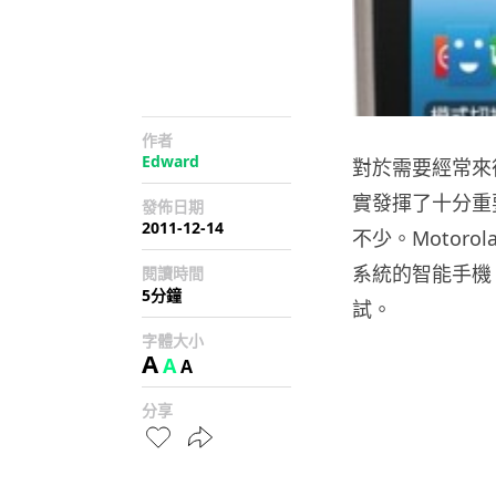
作者
Edward
對於需要經常來
實發揮了十分重
發佈日期
2011-12-14
不少。Motoro
系統的智能手機 
閱讀時間
5分鐘
試。
字體大小
A
A
A
分享