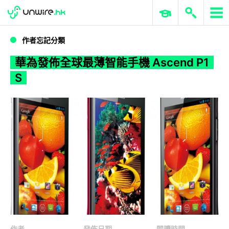
WWDC 2026
GenAI 與雲端科技專區
ERP 與商業 AI
華為發佈全球最薄智能手機 Ascend P1 S
作者忘記分類
華為發佈全球最薄智能手機 Ascend P1
S
作者
發佈日期
閱讀時間