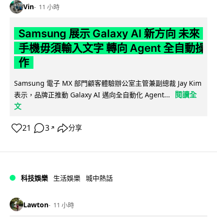
Vin
11 小時
Samsung 展示 Galaxy AI 新方向 未來
手機毋須輸入文字 轉向 Agent 全自動操
作
Samsung 電子 MX 部門顧客體驗辦公室主管兼副總裁 Jay Kim
閱讀全
表示，品牌正推動 Galaxy AI 邁向全自動化 Agent...
文
21
3
分享
↗
科技娛樂
生活娛樂
城中熱話
Lawton
11 小時