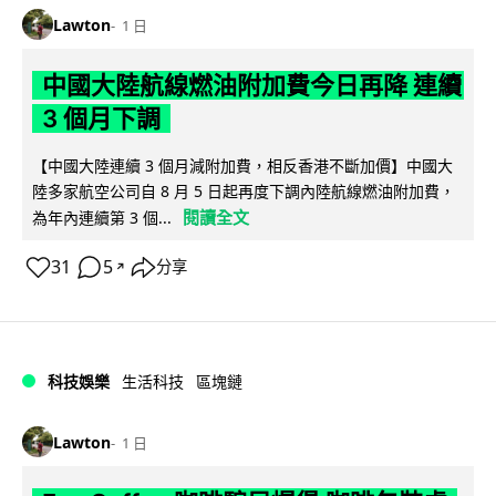
Lawton
1 日
中國大陸航線燃油附加費今日再降 連續
3 個月下調
【中國大陸連續 3 個月減附加費，相反香港不斷加價】中國大
陸多家航空公司自 8 月 5 日起再度下調內陸航線燃油附加費，
閱讀全文
為年內連續第 3 個...
31
5
分享
↗
科技娛樂
生活科技
區塊鏈
Lawton
1 日