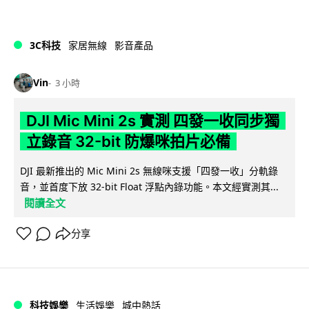
3C科技
家居無線
影音產品
Vin
3 小時
DJI Mic Mini 2s 實測 四發一收同步獨
立錄音 32-bit 防爆咪拍片必備
DJI 最新推出的 Mic Mini 2s 無線咪支援「四發一收」分軌錄
音，並首度下放 32-bit Float 浮點內錄功能。本文經實測其...
閱讀全文
分享
科技娛樂
生活娛樂
城中熱話