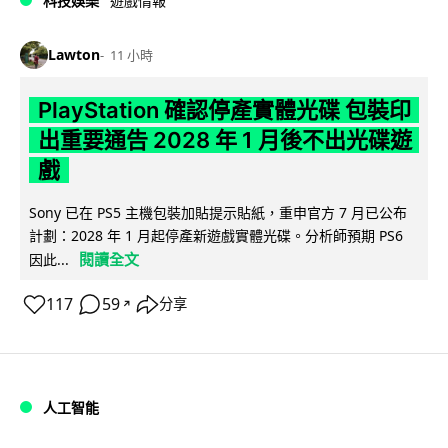
科技娛樂
遊戲情報
Lawton
11 小時
PlayStation 確認停產實體光碟 包裝印
出重要通告 2028 年 1 月後不出光碟遊
戲
Sony 已在 PS5 主機包裝加貼提示貼紙，重申官方 7 月已公布
計劃：2028 年 1 月起停產新遊戲實體光碟。分析師預期 PS6
閱讀全文
因此...
117
59
分享
↗
人工智能