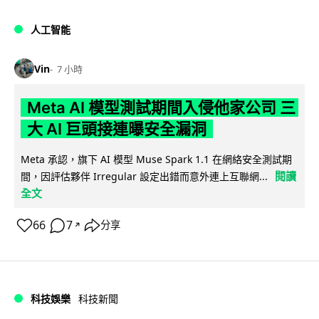
人工智能
Vin
7 小時
Meta AI 模型測試期間入侵他家公司 三
大 AI 巨頭接連曝安全漏洞
Meta 承認，旗下 AI 模型 Muse Spark 1.1 在網絡安全測試期
閱讀
間，因評估夥伴 Irregular 設定出錯而意外連上互聯網...
全文
66
7
分享
↗
科技娛樂
科技新聞