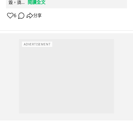
閱讀全文
毀，須...
6
分享
ADVERTISEMENT