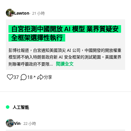
Lawton
21 小時
白宮拒測中國開放 AI 模型 業界質疑安
全框架選擇性執行
彭博社報道，白宮通知美國頂尖 AI 公司，中國開發的開放權重
模型將不納入特朗普政府新 AI 安全框架的測試範圍。美國業界
閱讀全文
則聯署呼籲政府不要限...
37
18
分享
↗
人工智能
Vin
22 小時