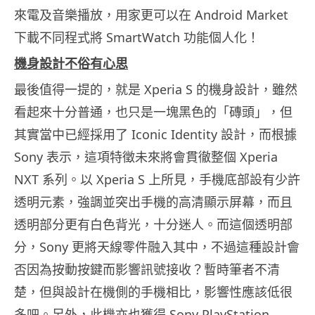
來電及音樂播放，用家更可以在 Android Market
下載不同程式將 SmartWatch 功能個人化！
機身設計不俗有心思
最後值得一提的，就是 Xperia S 的機身設計，雖然
看起來十分普通，也只是一塊黑色的「磚頭」，但
其實當中已經採用了 Iconic Identity 設計，而根據
Sony 表示，這項特徵未來將會貫徹整個 Xperia
NXT 系列。以 Xperia S 上所見，手機底部設有少許
透明元素，強調並突出手機的高清顯示屏幕，而且
透明部分更有白色背光，十分迷人。而這個透明部
分，Sony 更將天線零件融入其中，不過這種設計會
否因為按動按鍵而影響訊號接收？暫時筆者不清
楚，但與設計在機側的手機相比，影響性應該低很
多吧。另外，此機亦也獲得 Sony PlayStation