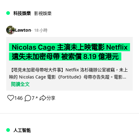
科技娛樂
影視娛樂
Lawton
18 小時
Nicolas Cage 主演未上映電影 Netflix
遺失未加密母帶 被索償 8.19 億港元
【唔見未加密母帶咁大件事】Netflix 洛杉磯辦公室被竊，未上
映的 Nicolas Cage 電影《Fortitude》母帶亦告失蹤。電影...
閱讀全文
146
7
分享
↗
人工智能