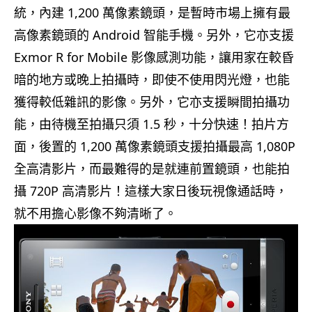
統，內建 1,200 萬像素鏡頭，是暫時市場上擁有最
高像素鏡頭的 Android 智能手機。另外，它亦支援
Exmor R for Mobile 影像感測功能，讓用家在較昏
暗的地方或晚上拍攝時，即使不使用閃光燈，也能
獲得較低雜訊的影像。另外，它亦支援瞬間拍攝功
能，由待機至拍攝只須 1.5 秒，十分快速！拍片方
面，後置的 1,200 萬像素鏡頭支援拍攝最高 1,080P
全高清影片，而最難得的是就連前置鏡頭，也能拍
攝 720P 高清影片！這樣大家日後玩視像通話時，
就不用擔心影像不夠清晰了。