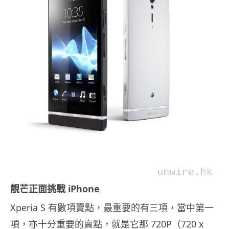
靚芒正面挑戰 iPhone
Xperia S 有數項賣點，最重要的有三項，當中第一
項，亦十分重要的賣點，就是它那 720P（720 x