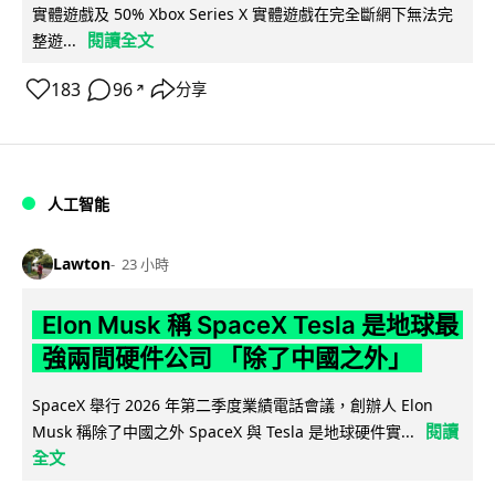
實體遊戲及 50% Xbox Series X 實體遊戲在完全斷網下無法完
閱讀全文
整遊...
183
96
分享
↗
人工智能
Lawton
23 小時
Elon Musk 稱 SpaceX Tesla 是地球最
強兩間硬件公司 「除了中國之外」
SpaceX 舉行 2026 年第二季度業績電話會議，創辦人 Elon
閱讀
Musk 稱除了中國之外 SpaceX 與 Tesla 是地球硬件實...
全文