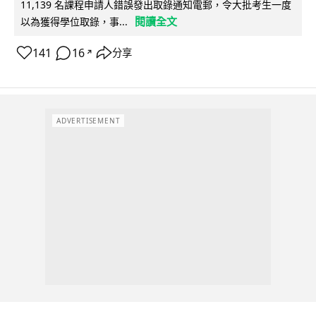
11,139 名課程申請人錯誤發出取錄通知電郵，令大批考生一度
閱讀全文
以為獲得學位取錄，事...
141
16
分享
↗
ADVERTISEMENT