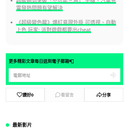
超級銅箔突破「不可能三角」 手機、汽車充
電發熱問題有望解決
《超級變色龍》爆紅竟現外掛 可透視、自動
上色 玩家: 派對遊戲都要出cheat
📮
更多精彩文章每日送到電子郵箱
讚好
0
看留言
分享
最新影片