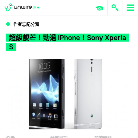
WWDC 2026
GenAI 與雲端科技專區
ERP 與商業 AI
超級靚芒！勁過 iPhone！Sony Xperia S
作者忘記分類
超級靚芒！勁過 iPhone！Sony Xperia
S
作者
發佈日期
閱讀時間