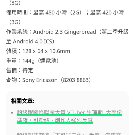
（3G）
備用時間：最高 450 小時（2G）；最高 420 小時
（3G）
作業系統：Android 2.3 Gingerbread（第二季升級
至 Android 4.0 ICS）
體積：128 x 64 x 10.6mm
重量：144g（連電池）
售價：待定
查詢：Sony Ericsson（8203 8863）
相關文章:
超級跟蹤怪曝露大量 VTuber 生理期 大部份
準確，引粉絲、創作人強烈反感