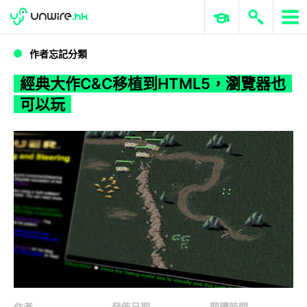
WWDC 2026
GenAI 與雲端科技專區
ERP 與商業 AI
經典大作C&C移植到HTML5，瀏覽器也可以玩
作者忘記分類
經典大作C&C移植到HTML5，瀏覽器也
可以玩
作者
發佈日期
閱讀時間