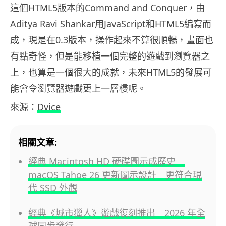
這個HTML5版本的Command and Conquer，由
Aditya Ravi Shankar用JavaScript和HTML5編寫而
成，現是在0.3版本，操作起來不算很順暢，畫面也
有點奇怪，但是能移植一個完整的遊戲到瀏覽器之
上，也算是一個很大的成就，未來HTML5的發展可
能會令瀏覽器遊戲更上一層樓呢。
來源：
Dvice
相關文章:
經典 Macintosh HD 硬碟圖示成歷史
macOS Tahoe 26 更新圖示設計 更符合現
代 SSD 外觀
經典《城市獵人》遊戲復刻推出 2026 年全
球同步發行