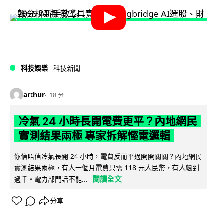
科技娛樂
科技新聞
arthur
18 分
冷氣 24 小時長開電費更平？內地網民
實測結果兩極 專家拆解慳電邏輯
你信唔信冷氣長開 24 小時，電費反而平過開開關關？內地網民
實測結果兩極，有人一個月電費只需 118 元人民幣，有人飆到
閱讀全文
過千。電力部門話不能...
分享