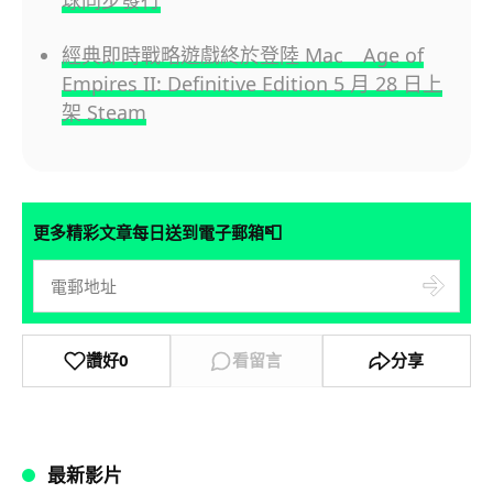
經典即時戰略遊戲終於登陸 Mac Age of
Empires II: Definitive Edition 5 月 28 日上
架 Steam
📮
更多精彩文章每日送到電子郵箱
讚好
0
看留言
分享
最新影片