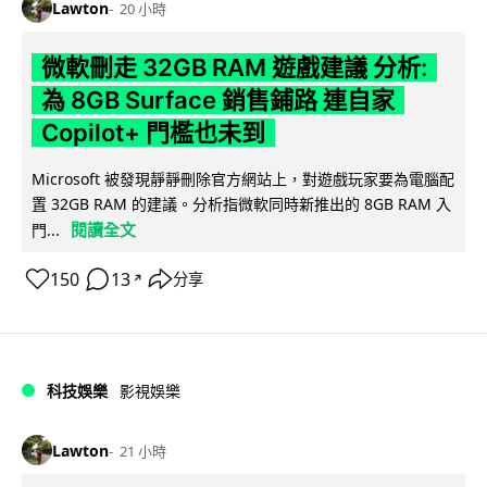
Lawton
20 小時
微軟刪走 32GB RAM 遊戲建議 分析:
為 8GB Surface 銷售鋪路 連自家
Copilot+ 門檻也未到
Microsoft 被發現靜靜刪除官方網站上，對遊戲玩家要為電腦配
置 32GB RAM 的建議。分析指微軟同時新推出的 8GB RAM 入
閱讀全文
門...
150
13
分享
↗
科技娛樂
影視娛樂
Lawton
21 小時