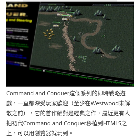
Command and Conquer這個系列的即時戰略遊
戲，一直都深受玩家歡迎（至少在Westwood未解
散之前），它的首作絕對是經典之作，最近更有人
把初代Command and Conquer移植到HTML5之
上，可以用瀏覽器就玩到。