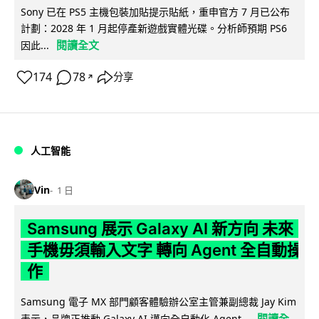
Sony 已在 PS5 主機包裝加貼提示貼紙，重申官方 7 月已公布
計劃：2028 年 1 月起停產新遊戲實體光碟。分析師預期 PS6
閱讀全文
因此...
174
78
分享
↗
人工智能
Vin
1 日
Samsung 展示 Galaxy AI 新方向 未來
手機毋須輸入文字 轉向 Agent 全自動操
作
Samsung 電子 MX 部門顧客體驗辦公室主管兼副總裁 Jay Kim
閱讀全
表示，品牌正推動 Galaxy AI 邁向全自動化 Agent...