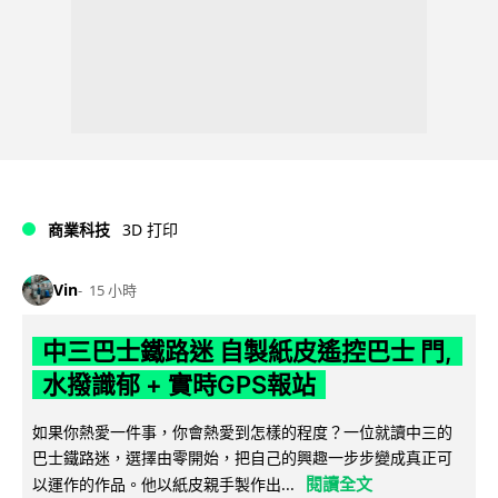
商業科技
3D 打印
Vin
15 小時
中三巴士鐵路迷 自製紙皮遙控巴士 門,
水撥識郁 + 實時GPS報站
如果你熱愛一件事，你會熱愛到怎樣的程度？一位就讀中三的
巴士鐵路迷，選擇由零開始，把自己的興趣一步步變成真正可
閱讀全文
以運作的作品。他以紙皮親手製作出...