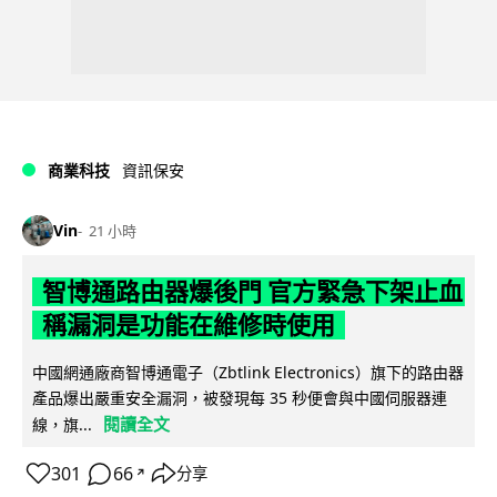
商業科技
資訊保安
Vin
21 小時
智博通路由器爆後門 官方緊急下架止血
稱漏洞是功能在維修時使用
中國網通廠商智博通電子（Zbtlink Electronics）旗下的路由器
產品爆出嚴重安全漏洞，被發現每 35 秒便會與中國伺服器連
閱讀全文
線，旗...
301
66
分享
↗