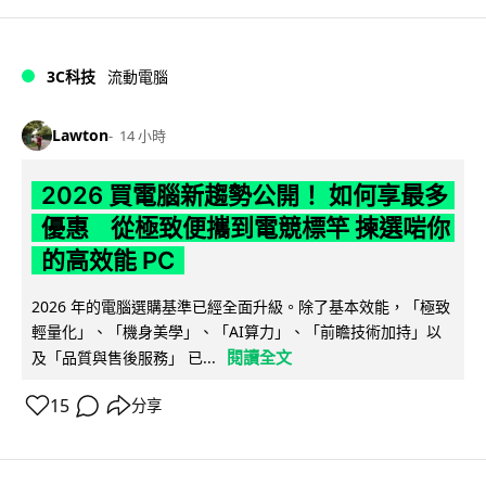
3C科技
流動電腦
Lawton
14 小時
2026 買電腦新趨勢公開！ 如何享最多
優惠 從極致便攜到電競標竿 揀選啱你
的高效能 PC
2026 年的電腦選購基準已經全面升級。除了基本效能，「極致
輕量化」、「機身美學」、「AI算力」、「前瞻技術加持」以
閱讀全文
及「品質與售後服務」 已...
15
分享