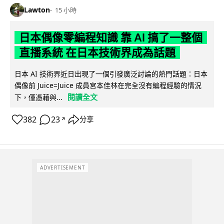
Lawton
15 小時
日本偶像零編程知識 靠 AI 搞了一整個
直播系統 在日本技術界成為話題
日本 AI 技術界近日出現了一個引發廣泛討論的熱門話題：日本
偶像前 Juice=Juice 成員宮本佳林在完全沒有編程經驗的情況
閱讀全文
下，僅憑藉與...
382
23
分享
↗
ADVERTISEMENT