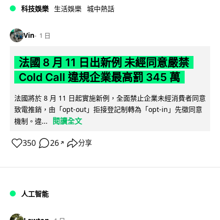
科技娛樂
生活娛樂
城中熱話
Vin
1 日
法國 8 月 11 日出新例 未經同意嚴禁
Cold Call 違規企業最高罰 345 萬
法國將於 8 月 11 日起實施新例，全面禁止企業未經消費者同意
致電推銷，由「opt-out」拒接登記制轉為「opt-in」先徵同意
閱讀全文
機制。違...
350
26
分享
↗
人工智能