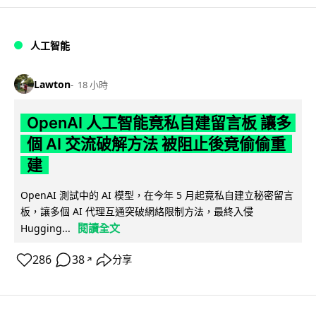
人工智能
Lawton
18 小時
OpenAI 人工智能竟私自建留言板 讓多
個 AI 交流破解方法 被阻止後竟偷偷重
建
OpenAI 測試中的 AI 模型，在今年 5 月起竟私自建立秘密留言
板，讓多個 AI 代理互通突破網絡限制方法，最終入侵
閱讀全文
Hugging...
286
38
分享
↗