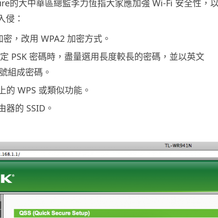
Secure的大中華區總監李力恆指大家應加強 Wi-Fi 安全性，
被入侵：
 加密，改用 WPA2 加密方式。
2 設定 PSK 密碼時，盡量選用長度較長的密碼，並以英文
號組成密碼。
上的 WPS 或類似功能。
由器的 SSID。