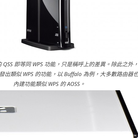
由器的 QSS 即等同 WPS 功能，只是稱呼上的差異。除此之外
出類似 WPS 的功能，以 Buffalo 為例，大多數路由器
內建功能類似 WPS 的 AOSS。