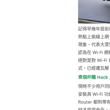
記得早幾年逛街
熱點上偷線上網，
現象，代表大眾對
認為在 Wi-F
絕對是對 Wi-F
式，已經遭瓦解
煮個杯麵 Hack 
現時不少用戶同時
安裝具 Wi-F
Router 都附
何才用得安全，