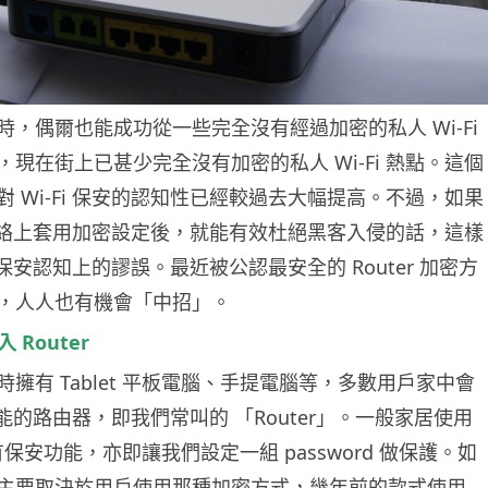
時，偶爾也能成功從一些完全沒有經過加密的私人 Wi-Fi
現在街上已甚少完全沒有加密的私人 Wi-Fi 熱點。這個
 Wi-Fi 保安的認知性已經較過去大幅提高。不過，如果
i 網絡上套用加密設定後，就能有效杜絕黑客入侵的話，這樣
i 保安認知上的謬誤。最近被公認最安全的 Router 加密方
，人人也有機會「中招」。
入 Router
擁有 Tablet 平板電腦、手提電腦等，多數用戶家中會
i 功能的路由器，即我們常叫的 「Router」。一般家居使用
帶有保安功能，亦即讓我們設定一組 password 做保護。如
主要取決於用戶使用那種加密方式，幾年前的款式使用