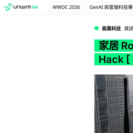
WWDC 2026
GenAI 與雲端科技
家居 Router 安全
商業科技
資
家居 R
Hack [