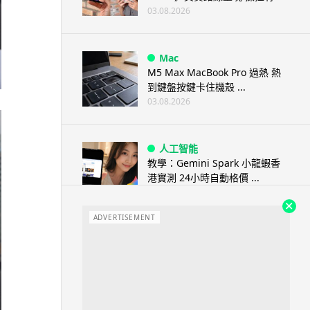
03.08.2026
Mac
M5 Max MacBook Pro 過熱 熱
到鍵盤按鍵卡住機殼 ...
03.08.2026
人工智能
教學：Gemini Spark 小龍蝦香
港實測 24小時自動格價 ...
03.08.2026
ADVERTISEMENT
人工智能
中國科技人才出境限制 9 月中實
施 AI 人才或被列禁止出境名單
03.08.2026