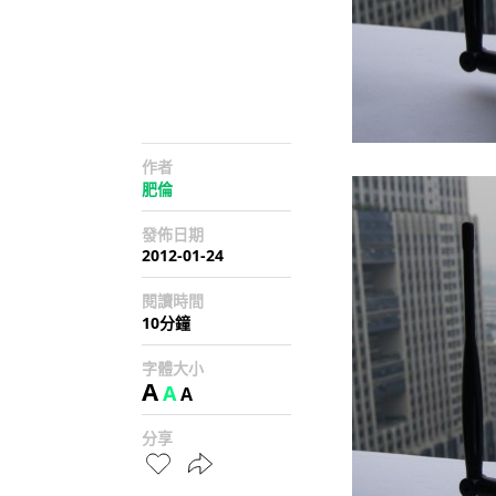
作者
肥倫
發佈日期
2012-01-24
閱讀時間
10分鐘
字體大小
A
A
A
分享