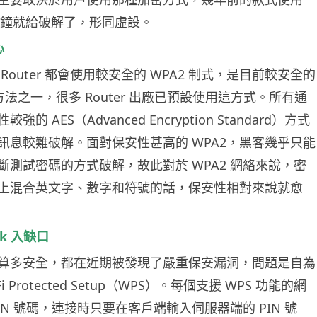
 分鐘就給破解了，形同虛設。
心
Router 都會使用較安全的 WPA2 制式，是目前較安全的
加密方法之一，很多 Router 出廠已預設使用這方式。所有通
的 AES（Advanced Encryption Standard）方式
訊息較難破解。面對保安性甚高的 WPA2，黑客幾乎只能
斷測試密碼的方式破解，故此對於 WPA2 網絡來說，密
上混合英文字、數字和符號的話，保安性相對來說就愈
k 入缺口
 就算多安全，都在近期被發現了嚴重保安漏洞，問題是自為
i Protected Setup（WPS）。每個支援 WPS 功能的網
IN 號碼，連接時只要在客戶端輸入伺服器端的 PIN 號