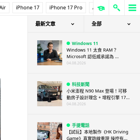
Air
iPhone 17
iPhone 17 Pro
AirPods Pro 3
Ap
最新文章
全部
Windows 11
Windows 11 太食 RAM？
Microsoft 認低威承諾為 ...
04.08.2026
科技新聞
小米澎程 N90 Max 登場！可移
動房子設計理念 + 增程引擎 17...
04.08.2026
手提電話
【試玩】本地製作《HK Driving
Game》真實路線重現 操控有...