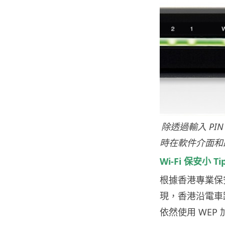
除透過輸入 PI
時在軟件介面和路
Wi-Fi 保安小 Ti
根據香港專業保安協會
現，香港沿電車路的
依然使用 WEP