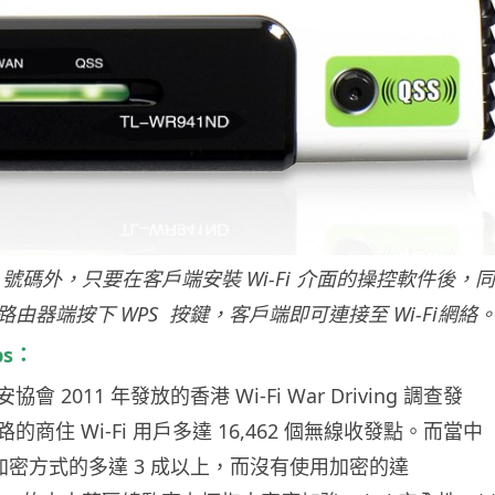
N 號碼外，只要在客戶端安裝 Wi-Fi 介面的操控軟件後，同
由器端按下 WPS 按鍵，客戶端即可連接至 Wi-Fi網絡
ps：
 2011 年發放的香港 Wi-Fi War Driving 調查發
商住 Wi-Fi 用戶多達 16,462 個無線收發點。而當中
 加密方式的多達 3 成以上，而沒有使用加密的達