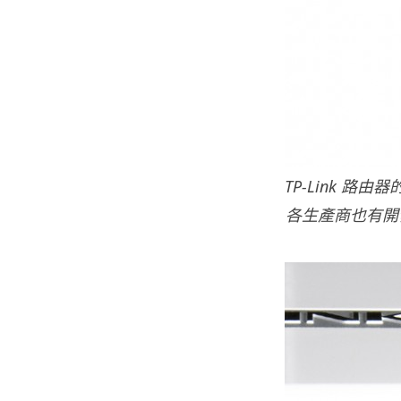
TP-Link 路
各生產商也有開發