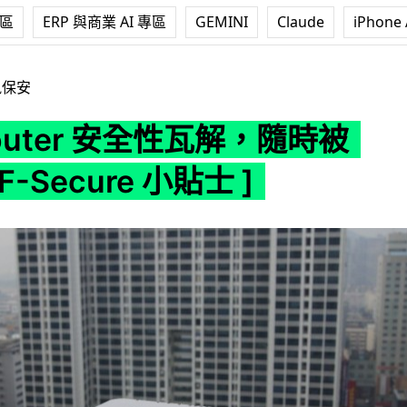
專區
ERP 與商業 AI 專區
GEMINI
Claude
iPhone 
性瓦解，隨時被 Hack [ F-Secure 小貼士 ]
訊保安
outer 安全性瓦解，隨時被
 F-Secure 小貼士 ]