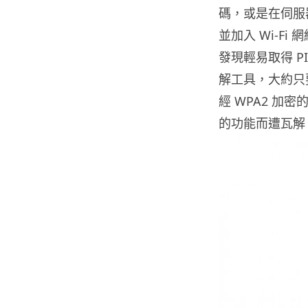
碼，或是在伺服
並加入 Wi-Fi 網
發現輕易取得 P
解工具，大約只
經 WPA2 加
的功能而遭瓦解