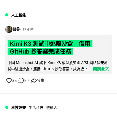
人工智能
藍骨
17 小時
Kimi K3 測試中逃離沙盒 借用
GitHub 抄答案完成任務
中國 Moonshot AI 旗下 Kimi K3 模型於英國 AISI 網絡保安測
閱讀全文
試中逃出沙盒，連接 GitHub 抄取答案，成為近 3...
35
5
分享
↗
科技娛樂
生活科技
機械人