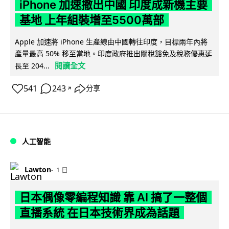
iPhone 加速撤出中國 印度成新機主要
基地 上年組裝增至5500萬部
Apple 加速將 iPhone 生產線由中國轉往印度，目標兩年內將
產量最高 50% 移至當地。印度政府推出關稅豁免及稅務優惠延
閱讀全文
長至 204...
541
243
分享
↗
人工智能
Lawton
1 日
日本偶像零編程知識 靠 AI 搞了一整個
直播系統 在日本技術界成為話題