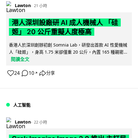
Lawton
21 小時
港人深圳設廠研 AI 成人機械人 「硅
姬」 20 公斤重擬人度極高
香港人於深圳創辦初創 Somnia Lab，研發出首款 AI 性愛機械
人「硅姬」，身高 1.75 米卻僅重 20 公斤，內置 165 種親密...
閱讀全文
24
10
分享
↗
人工智能
Lawton
22 小時