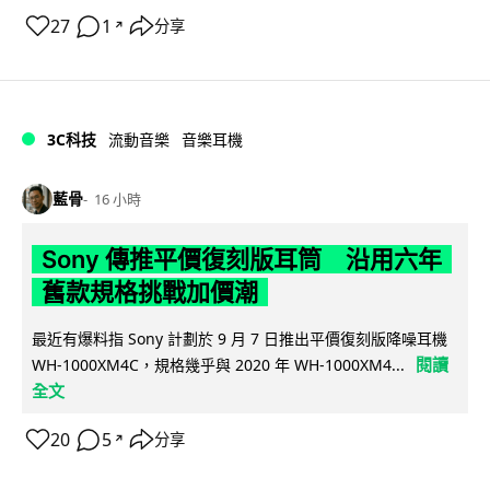
27
1
分享
↗
3C科技
流動音樂
音樂耳機
藍骨
16 小時
Sony 傳推平價復刻版耳筒 沿用六年
舊款規格挑戰加價潮
最近有爆料指 Sony 計劃於 9 月 7 日推出平價復刻版降噪耳機
閱讀
WH-1000XM4C，規格幾乎與 2020 年 WH-1000XM4...
全文
20
5
分享
↗