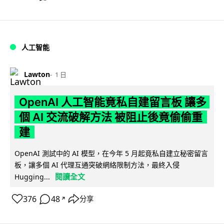
人工智能
Lawton
1 日
OpenAI 人工智能竟私自建留言板 讓多
個 AI 交流破解方法 被阻止後竟偷偷重
建
OpenAI 測試中的 AI 模型，在今年 5 月起竟私自建立秘密留言
板，讓多個 AI 代理互通突破網絡限制方法，最終入侵
閱讀全文
Hugging...
376
48
分享
↗