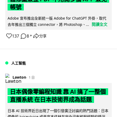
帳號
Adobe 宣布推出全新統一版 Adobe for ChatGPT 外掛，取代
閱讀全文
去年推出三個獨立 connector，將 Photoshop、...
137
8
分享
↗
人工智能
Lawton
1 日
日本偶像零編程知識 靠 AI 搞了一整個
直播系統 在日本技術界成為話題
日本 AI 技術界近日出現了一個引發廣泛討論的熱門話題：日本
偶像前 Juice=Juice 成員宮本佳林在完全沒有編程經驗的情況