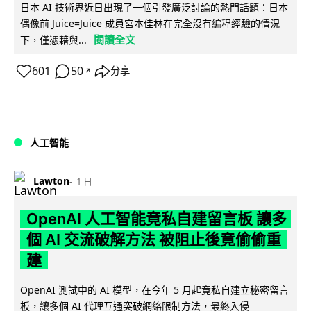
日本 AI 技術界近日出現了一個引發廣泛討論的熱門話題：日本
偶像前 Juice=Juice 成員宮本佳林在完全沒有編程經驗的情況
閱讀全文
下，僅憑藉與...
601
50
分享
↗
人工智能
Lawton
1 日
OpenAI 人工智能竟私自建留言板 讓多
個 AI 交流破解方法 被阻止後竟偷偷重
建
OpenAI 測試中的 AI 模型，在今年 5 月起竟私自建立秘密留言
板，讓多個 AI 代理互通突破網絡限制方法，最終入侵