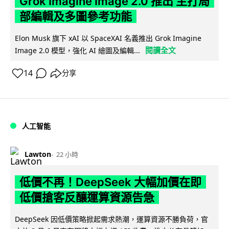
Grok Imagine Image 2.0 推出 主打局
部編輯及多圖參考功能
Elon Musk 旗下 xAI 以 SpaceXAI 名義推出 Grok Imagine
閱讀全文
Image 2.0 模型，強化 AI 繪圖及編輯...
14
分享
人工智能
Lawton
22 小時
低價不再！DeepSeek 大幅加價在即
低價搶客反釀運算資源告急
DeepSeek 因低價策略掀起需求熱潮，運算資源不勝負荷，官