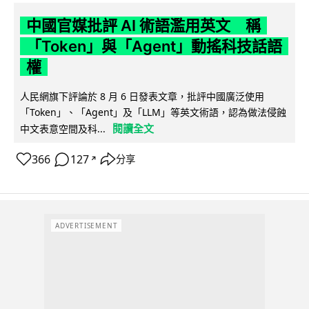
中國官媒批評 AI 術語濫用英文 稱
「Token」與「Agent」動搖科技話語
權
人民網旗下評論於 8 月 6 日發表文章，批評中國廣泛使用
「Token」、「Agent」及「LLM」等英文術語，認為做法侵蝕
閱讀全文
中文表意空間及科...
366
127
分享
↗
ADVERTISEMENT