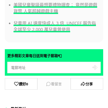
美國兒童聖誕最想要禮物調查： 竟然是遊戲
貨幣 人氣超越遊戲主機
兒童用 AI 速度快成人 3 倍 UNICEF 報告指
全球至少 2,000 萬兒童曾使用
📮
更多精彩文章每日送到電子郵箱
讚好
0
看留言
分享