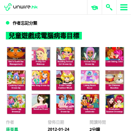
WWDC 2026
GenAI 與雲端科技專區
ERP 與商業 AI
兒童遊戲成電腦病毒目標
作者忘記分類
兒童遊戲成電腦病毒目標
作者
發佈日期
閱讀時間
2012-01-24
唐美鳳
2分鐘