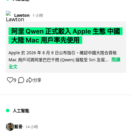
Lawton
1 小時
阿里 Qwen 正式駁入 Apple 生態 中國
大陸 Mac 用戶率先使用
Apple 於 2026 年 8 月 8 日公布指引，確認中國大陸合資格
閱讀
Mac 用戶可將阿里巴巴千問 (Qwen) 接駁至 Siri 及寫...
全文
9
分享
人工智能
藍骨
14 小時