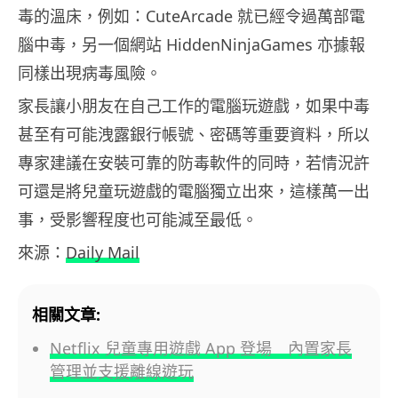
毒的溫床，例如：CuteArcade 就已經令過萬部電
腦中毒，另一個網站 HiddenNinjaGames 亦據報
同樣出現病毒風險。
家長讓小朋友在自己工作的電腦玩遊戲，如果中毒
甚至有可能洩露銀行帳號、密碼等重要資料，所以
專家建議在安裝可靠的防毒軟件的同時，若情況許
可還是將兒童玩遊戲的電腦獨立出來，這樣萬一出
事，受影響程度也可能減至最低。
來源：
Daily Mail
相關文章:
Netflix 兒童專用遊戲 App 登場 內置家長
管理並支援離線遊玩