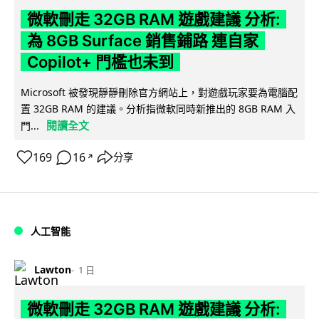
微軟刪走 32GB RAM 遊戲建議 分析:
為 8GB Surface 銷售鋪路 連自家
Copilot+ 門檻也未到
Microsoft 被發現靜靜刪除官方網站上，對遊戲玩家要為電腦配
置 32GB RAM 的建議。分析指微軟同時新推出的 8GB RAM 入
閱讀全文
門...
169
16
分享
↗
人工智能
Lawton
1 日
微軟刪走 32GB RAM 遊戲建議 分析: