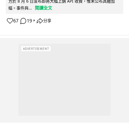
方於 8 月 6 日宣布即將大幅上調 API 收費，惟未公布具體加
閱讀全文
幅。事件與...
67
19
分享
↗
ADVERTISEMENT