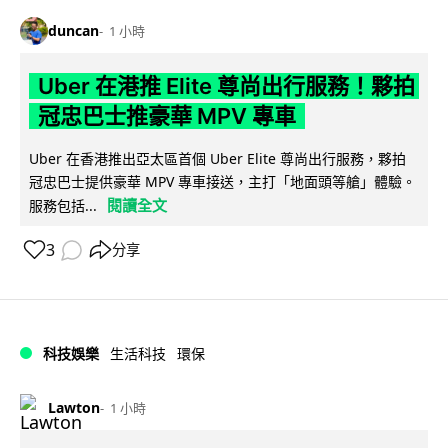
duncan
1 小時
Uber 在港推 Elite 尊尚出行服務！夥拍
冠忠巴士推豪華 MPV 專車
Uber 在香港推出亞太區首個 Uber Elite 尊尚出行服務，夥拍
冠忠巴士提供豪華 MPV 專車接送，主打「地面頭等艙」體驗。
閱讀全文
服務包括...
3
分享
科技娛樂
生活科技
環保
Lawton
1 小時