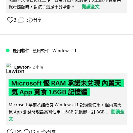
閱讀全文
保母照顧時，對孩子總是十分牽掛。...
3
分享
Windows 11
應用軟件
應用軟件
Lawton
2 小時
Microsoft 慳 RAM 承諾未兌現 內置天
氣 App 竟食 1.6GB 記憶體
Microsoft 早前承諾改良 Windows 11 記憶體使用，但內置天
閱讀全
氣 App 測試發現最高可佔用 1.6GB 記憶體，對 8GB...
文
125
12
分享
↗