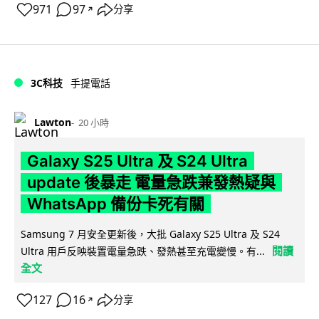
971
97
分享
↗
3C科技
手提電話
Lawton
20 小時
Galaxy S25 Ultra 及 S24 Ultra
update 後暴走 電量急跌兼發熱疑與
WhatsApp 備份卡死有關
Samsung 7 月安全更新後，大批 Galaxy S25 Ultra 及 S24
閱讀
Ultra 用戶反映裝置電量急跌、發熱甚至充電變慢。有...
全文
127
16
分享
↗