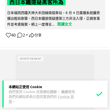
西日本鐵道疑黑客所為
日本福岡西鐵天神大牟田線兩個車站，8 月 4 日廣播系統離奇
播出粗俗歌聲，西日本鐵道懷疑遭第三方非法入侵，正調查事
閱讀全文
件並考慮報案。網上一度傳言...
40
2
分享
↗
ADVERTISEMENT
本網站正使用 Cookie
我們使用 Cookie 改善網站體驗。 繼續使用
我們的網站即表示您同意我們的
Cookie 政
策
。