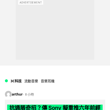
ADVERTISEMENT
3C科技
流動音樂
音樂耳機
arthur
8 小時
抗通脹奇招？傳 Sony 擬重推六年前經