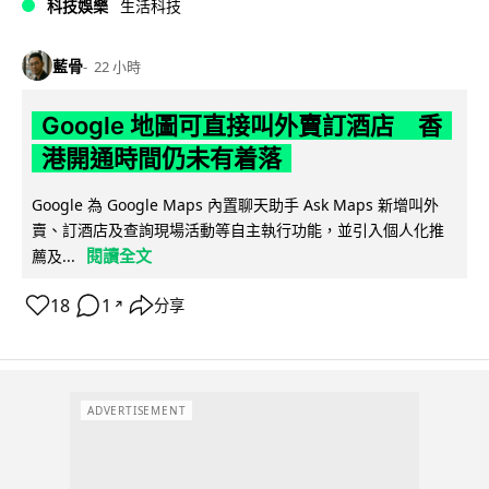
科技娛樂
生活科技
藍骨
22 小時
Google 地圖可直接叫外賣訂酒店 香
港開通時間仍未有着落
Google 為 Google Maps 內置聊天助手 Ask Maps 新增叫外
賣、訂酒店及查詢現場活動等自主執行功能，並引入個人化推
閱讀全文
薦及...
18
1
分享
↗
ADVERTISEMENT