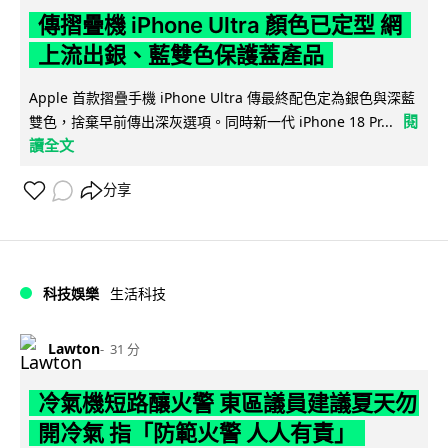
傳摺疊機 iPhone Ultra 顏色已定型 網
上流出銀、藍雙色保護蓋產品
Apple 首款摺疊手機 iPhone Ultra 傳最終配色定為銀色與深藍
閱
雙色，捨棄早前傳出深灰選項。同時新一代 iPhone 18 Pr...
讀全文
分享
科技娛樂
生活科技
Lawton
31 分
冷氣機短路釀火警 東區議員建議夏天勿
開冷氣 指「防範火警 人人有責」