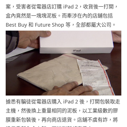
案，受害者從電器店訂購 iPad 2，收貨後一打開，
盒內竟然是一塊塊泥板。而牽涉在內的店舖包括
Best Buy 和 Future Shop 等，全部都屬大公司。
據悉有騙徒從電器店購入 iPad 2 後，打開包裝取走
主機，然後換上重量相同的泥板，以工業級數的膠
膜重新包裝後，再向商店退貨。店舖不虞有詐，將