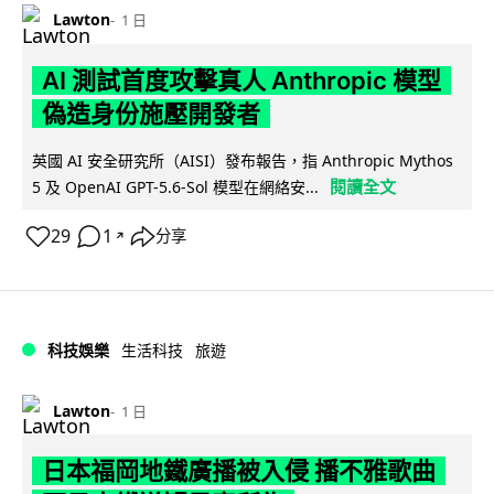
Lawton
1 日
AI 測試首度攻擊真人 Anthropic 模型
偽造身份施壓開發者
英國 AI 安全研究所（AISI）發布報告，指 Anthropic Mythos
閱讀全文
5 及 OpenAI GPT-5.6-Sol 模型在網絡安...
29
1
分享
↗
科技娛樂
生活科技
旅遊
Lawton
1 日
日本福岡地鐵廣播被入侵 播不雅歌曲