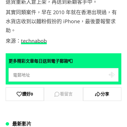
退貨重新入倉上架，再送到新顧客手中。
其實同類案件，早在 2010 年就在香港出現過，有
水貨店收到以麵粉假扮的 iPhone，最後要報警求
助。
來源：
technabob
📮
更多精彩文章每日送到電子郵箱
讚好
0
看留言
分享
最新影片