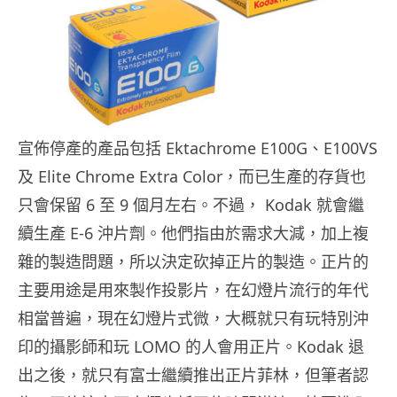
宣佈停產的產品包括 Ektachrome E100G、E100VS
及 Elite Chrome Extra Color，而已生產的存貨也
只會保留 6 至 9 個月左右。不過， Kodak 就會繼
續生產 E-6 沖片劑。他們指由於需求大減，加上複
雜的製造問題，所以決定砍掉正片的製造。正片的
主要用途是用來製作投影片，在幻燈片流行的年代
相當普遍，現在幻燈片式微，大概就只有玩特別沖
印的攝影師和玩 LOMO 的人會用正片。Kodak 退
出之後，就只有富士繼續推出正片菲林，但筆者認