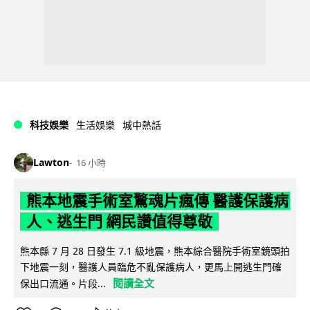
科技娛樂
生活娛樂
城中熱話
Lawton
16 小時
熊本地震手術室驚魂片瘋傳 醫護保護病
人、逃生門 網民讚值得尊敬
熊本縣 7 月 28 日發生 7.1 級地震，熊本綜合醫院手術室鏡頭拍
下地震一刻，醫護人員臨危不亂保護病人，更馬上開逃生門確
閱讀全文
保出口流通。片段...