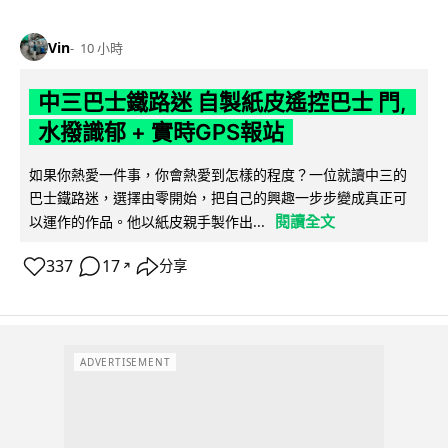
Vin
10 小時
中三巴士鐵路迷 自製紙皮遙控巴士 門,
水撥識郁 + 實時GPS報站
如果你熱愛一件事，你會熱愛到怎樣的程度？一位就讀中三的
巴士鐵路迷，選擇由零開始，把自己的興趣一步步變成真正可
閱讀全文
以運作的作品。他以紙皮親手製作出...
337
17
分享
↗
ADVERTISEMENT