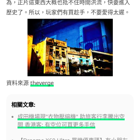
為，正片這東西大概也抵不住時間洪流，快要進入
歷史了。所以，玩家們有買趁手，不要愛得太遲。
資料來源
theverge
相關文章:
成田機場現"衣物壓縮機" 助旅客行李騰出空
間 香港客: 有空位可買更多手信