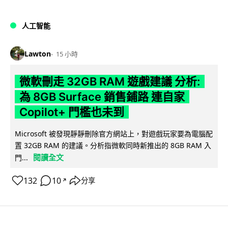
人工智能
Lawton
15 小時
微軟刪走 32GB RAM 遊戲建議 分析:
為 8GB Surface 銷售鋪路 連自家
Copilot+ 門檻也未到
Microsoft 被發現靜靜刪除官方網站上，對遊戲玩家要為電腦配
置 32GB RAM 的建議。分析指微軟同時新推出的 8GB RAM 入
閱讀全文
門...
132
10
分享
↗