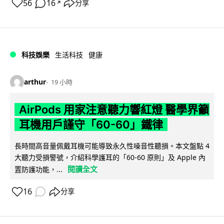
56
16
分享
↗
科技娛樂
生活科技
健康
arthur
19 小時
AirPods 用家注意聽力響紅燈 醫學界籲
耳機用戶謹守「60-60」鐵律
長時間高音量佩戴耳機可能導致永久性噪音性聽損。本文盤點 4
大聽力受損警號，介紹科學護耳的「60-60 原則」及 Apple 內
閱讀全文
置防護功能，...
16
分享