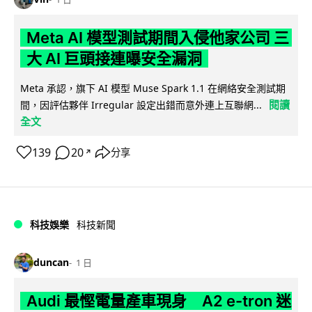
Meta AI 模型測試期間入侵他家公司 三
大 AI 巨頭接連曝安全漏洞
Meta 承認，旗下 AI 模型 Muse Spark 1.1 在網絡安全測試期
閱讀
間，因評估夥伴 Irregular 設定出錯而意外連上互聯網...
全文
139
20
分享
↗
科技娛樂
科技新聞
duncan
1 日
Audi 最慳電量產車現身 A2 e-tron 迷