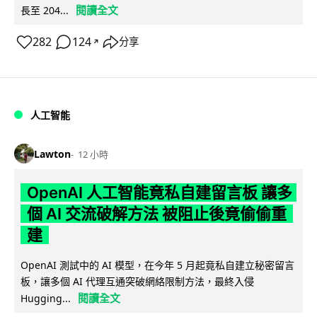
閱讀全文
長至 204...
282
124
分享
↗
人工智能
Lawton
12 小時
OpenAI 人工智能竟私自建留言板 讓多
個 AI 交流破解方法 被阻止後竟偷偷重
建
OpenAI 測試中的 AI 模型，在今年 5 月起竟私自建立秘密留言
板，讓多個 AI 代理互通突破網絡限制方法，最終入侵
閱讀全文
Hugging...