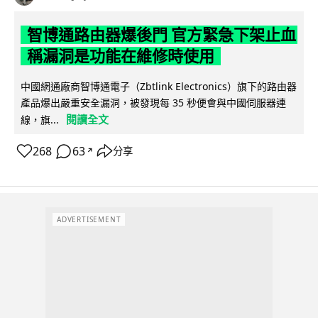
智博通路由器爆後門 官方緊急下架止血
稱漏洞是功能在維修時使用
中國網通廠商智博通電子（Zbtlink Electronics）旗下的路由器
產品爆出嚴重安全漏洞，被發現每 35 秒便會與中國伺服器連
閱讀全文
線，旗...
268
63
分享
↗
ADVERTISEMENT