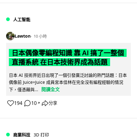
人工智能
Lawton
10 小時
日本偶像零編程知識 靠 AI 搞了一整個
直播系統 在日本技術界成為話題
日本 AI 技術界近日出現了一個引發廣泛討論的熱門話題：日本
偶像前 Juice=Juice 成員宮本佳林在完全沒有編程經驗的情況
閱讀全文
下，僅憑藉與...
194
10
分享
↗
商業科技
3D 打印