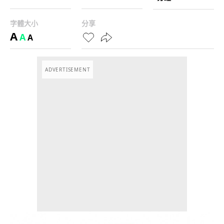
字體大小
分享
A
A
A
ADVERTISEMENT