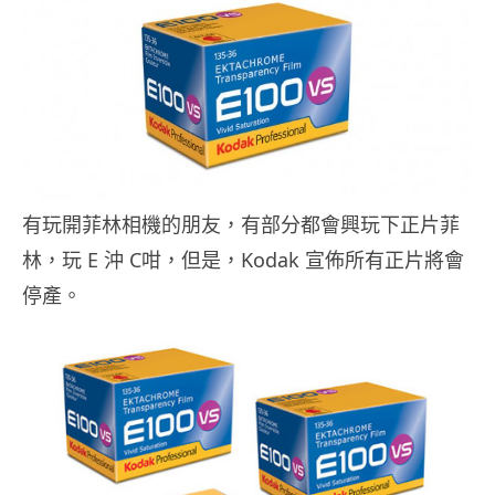
有玩開菲林相機的朋友，有部分都會興玩下正片菲
林，玩 E 沖 C咁，但是，Kodak 宣佈所有正片將會
停產。