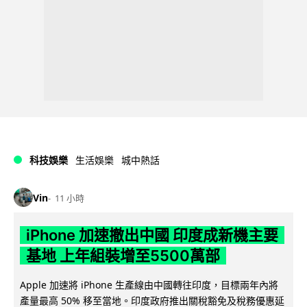
科技娛樂
生活娛樂
城中熱話
Vin
11 小時
iPhone 加速撤出中國 印度成新機主要
基地 上年組裝增至5500萬部
Apple 加速將 iPhone 生產線由中國轉往印度，目標兩年內將
產量最高 50% 移至當地。印度政府推出關稅豁免及稅務優惠延