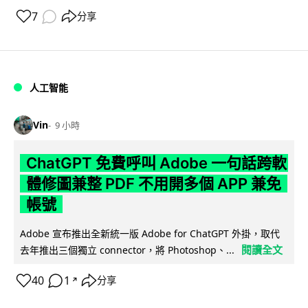
7
分享
人工智能
Vin
9 小時
ChatGPT 免費呼叫 Adobe 一句話跨軟
體修圖兼整 PDF 不用開多個 APP 兼免
帳號
Adobe 宣布推出全新統一版 Adobe for ChatGPT 外掛，取代
閱讀全文
去年推出三個獨立 connector，將 Photoshop、...
40
1
分享
↗