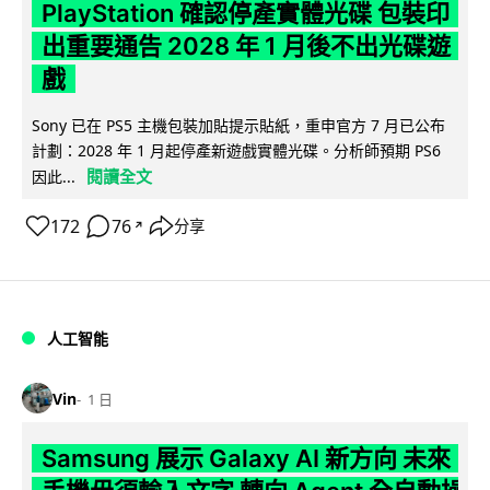
PlayStation 確認停產實體光碟 包裝印
出重要通告 2028 年 1 月後不出光碟遊
戲
Sony 已在 PS5 主機包裝加貼提示貼紙，重申官方 7 月已公布
計劃：2028 年 1 月起停產新遊戲實體光碟。分析師預期 PS6
閱讀全文
因此...
172
76
分享
↗
人工智能
Vin
1 日
Samsung 展示 Galaxy AI 新方向 未來