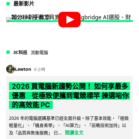
最新影片
3C科技
流動電腦
Lawton
8 小時
2026 買電腦新趨勢公開！ 如何享最多
優惠 從極致便攜到電競標竿 揀選啱你
的高效能 PC
2026 年的電腦選購基準已經全面升級。除了基本效能，「極致
輕量化」、「機身美學」、「AI算力」、「前瞻技術加持」以
閱讀全文
及「品質與售後服務」 已...