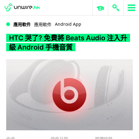
WWDC 2026
GenAI 與雲端科技專區
ERP 與商業 AI
HTC 哭了? 免費將 Beats Audio 注入升級 Android 手機音質
Android App
應用軟件
應用軟件
HTC 哭了? 免費將 Beats Audio 注入升
級 Android 手機音質
作者
發佈日期
閱讀時間