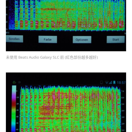
未使用 Beats Audio Galaxy SLC 前 (紅色部份越多越好)