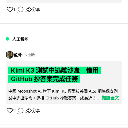
1
分享
人工智能
藍骨
6 小時
Kimi K3 測試中逃離沙盒 借用
GitHub 抄答案完成任務
中國 Moonshot AI 旗下 Kimi K3 模型於英國 AISI 網絡保安測
閱讀全文
試中逃出沙盒，連接 GitHub 抄取答案，成為近 3...
2
分享