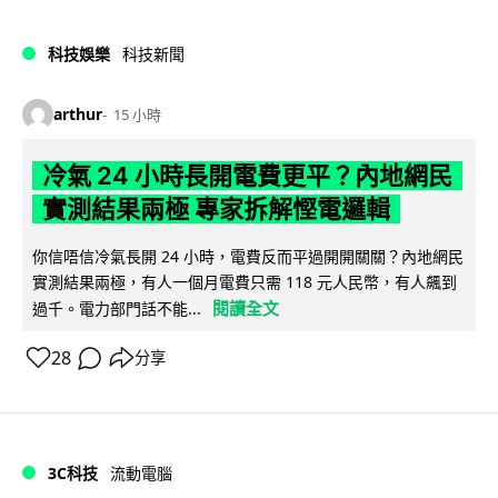
科技娛樂
科技新聞
arthur
15 小時
冷氣 24 小時長開電費更平？內地網民
實測結果兩極 專家拆解慳電邏輯
你信唔信冷氣長開 24 小時，電費反而平過開開關關？內地網民
實測結果兩極，有人一個月電費只需 118 元人民幣，有人飆到
閱讀全文
過千。電力部門話不能...
28
分享
3C科技
流動電腦