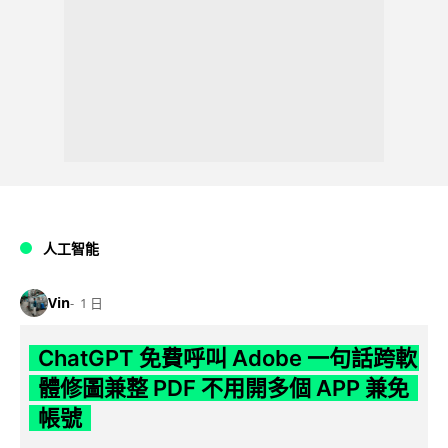
人工智能
Vin
1 日
ChatGPT 免費呼叫 Adobe 一句話跨軟
體修圖兼整 PDF 不用開多個 APP 兼免
帳號