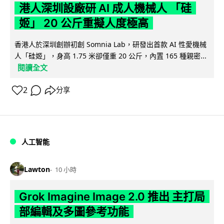
港人深圳設廠研 AI 成人機械人 「硅
姬」 20 公斤重擬人度極高
香港人於深圳創辦初創 Somnia Lab，研發出首款 AI 性愛機械
人「硅姬」，身高 1.75 米卻僅重 20 公斤，內置 165 種親密...
閱讀全文
2
分享
人工智能
Lawton
10 小時
Grok Imagine Image 2.0 推出 主打局
部編輯及多圖參考功能