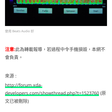
使用 Beats Audio 好
注意:
此為轉載報導，若過程中令手機損毀，本網不
會負責。
來源 :
http://forum.xda-
developers.com/showthread.php?t=1523760
(原
文已被刪除)