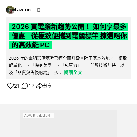
Lawton
1 日
2026 買電腦新趨勢公開！ 如何享最多
優惠 從極致便攜到電競標竿 揀選啱你
的高效能 PC
2026 年的電腦選購基準已經全面升級。除了基本效能，「極致
輕量化」、「機身美學」、「AI算力」、「前瞻技術加持」以
閱讀全文
及「品質與售後服務」 已...
21
1
分享
↗
ADVERTISEMENT