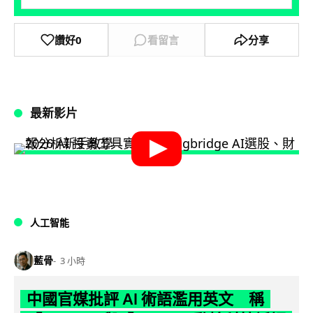
讚好
0
看留言
分享
最新影片
人工智能
藍骨
3 小時
中國官媒批評 AI 術語濫用英文 稱