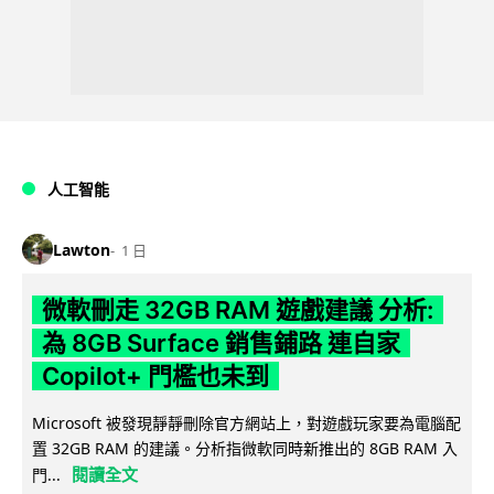
人工智能
Lawton
1 日
微軟刪走 32GB RAM 遊戲建議 分析:
為 8GB Surface 銷售鋪路 連自家
Copilot+ 門檻也未到
Microsoft 被發現靜靜刪除官方網站上，對遊戲玩家要為電腦配
置 32GB RAM 的建議。分析指微軟同時新推出的 8GB RAM 入
閱讀全文
門...