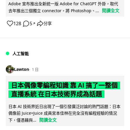
Adobe 宣布推出全新統一版 Adobe for ChatGPT 外掛，取代
閱讀全文
去年推出三個獨立 connector，將 Photoshop、...
128
5
分享
↗
人工智能
Lawton
1 日
日本偶像零編程知識 靠 AI 搞了一整個
直播系統 在日本技術界成為話題
日本 AI 技術界近日出現了一個引發廣泛討論的熱門話題：日本
偶像前 Juice=Juice 成員宮本佳林在完全沒有編程經驗的情況
閱讀全文
下，僅憑藉與...