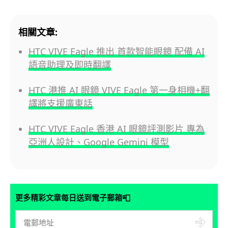
相關文章:
HTC VIVE Eagle 推出 首款智能眼鏡 配備 AI
語音助理及即時翻譯
HTC 港推 AI 眼鏡 VIVE Eagle 第一身相機+翻
譯將支援廣東話
HTC VIVE Eagle 香港 AI 眼鏡評測影片 專為
亞洲人設計、Google Gemini 模型
📮
更多精彩文章每日送到電子郵箱