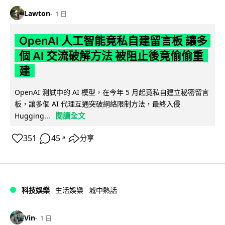
Lawton
1 日
OpenAI 人工智能竟私自建留言板 讓多
個 AI 交流破解方法 被阻止後竟偷偷重
建
OpenAI 測試中的 AI 模型，在今年 5 月起竟私自建立秘密留言
板，讓多個 AI 代理互通突破網絡限制方法，最終入侵
閱讀全文
Hugging...
351
45
分享
↗
科技娛樂
生活娛樂
城中熱話
Vin
1 日