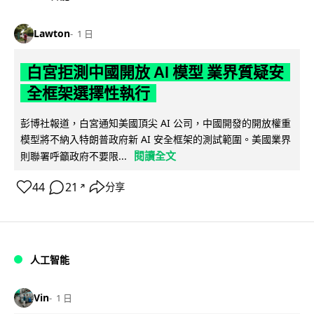
Lawton
1 日
白宮拒測中國開放 AI 模型 業界質疑安
全框架選擇性執行
彭博社報道，白宮通知美國頂尖 AI 公司，中國開發的開放權重
模型將不納入特朗普政府新 AI 安全框架的測試範圍。美國業界
閱讀全文
則聯署呼籲政府不要限...
44
21
分享
↗
人工智能
Vin
1 日