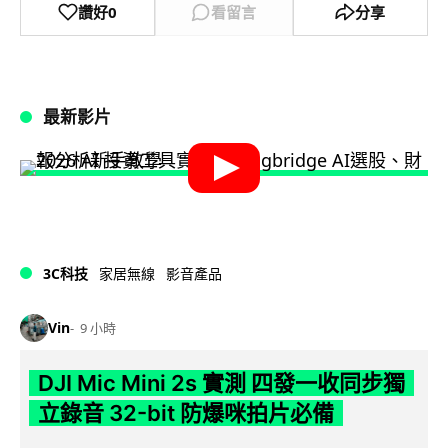
讚好
0
看留言
分享
最新影片
3C科技
家居無線
影音產品
Vin
9 小時
DJI Mic Mini 2s 實測 四發一收同步獨
立錄音 32-bit 防爆咪拍片必備