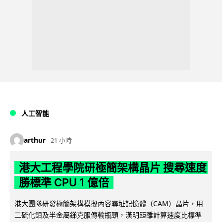
人工智能
arthur
21 小時
港大工程學院研極簡架構晶片 搜尋速度
勝標準 CPU 1 億倍
港大團隊研發極簡架構模擬內容尋址記憶體（CAM）晶片，用
二硫化鉬及半金屬銻克服傳輸瓶頸，漢明距離計算速度比標準