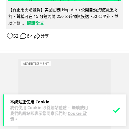
【真正用火箭送貨】美國初創 Hop Aero 公開自動駕駛貨運火
箭，聲稱可在 15 分鐘內將 250 公斤物資投送 750 公里外，並
閱讀全文
以沖繩...
52
6
分享
↗
ADVERTISEMENT
本網站正使用 Cookie
我們使用 Cookie 改善網站體驗。 繼續使用
我們的網站即表示您同意我們的
Cookie 政
策
。