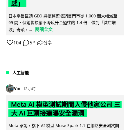
感」
日本零售巨頭 GEO 將懷舊遊戲銷售門市從 1,000 間大幅減至
99 間，但銷售額卻不降反升至過往的 1.4 倍。做到「減店增
閱讀全文
收」奇蹟，...
104
5
分享
↗
人工智能
Vin
12 小時
Meta AI 模型測試期間入侵他家公司 三
大 AI 巨頭接連曝安全漏洞
Meta 承認，旗下 AI 模型 Muse Spark 1.1 在網絡安全測試期