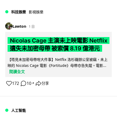
科技娛樂
影視娛樂
Lawton
1 日
Nicolas Cage 主演未上映電影 Netflix
遺失未加密母帶 被索償 8.19 億港元
【唔見未加密母帶咁大件事】Netflix 洛杉磯辦公室被竊，未上
映的 Nicolas Cage 電影《Fortitude》母帶亦告失蹤。電影...
閱讀全文
172
10
分享
↗
人工智能