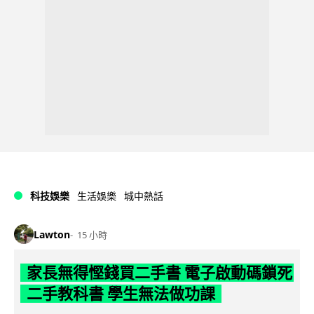
科技娛樂
生活娛樂
城中熱話
Lawton
15 小時
家長無得慳錢買二手書 電子啟動碼鎖死
二手教科書 學生無法做功課