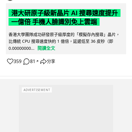
港大研原子級新晶片 AI 搜尋速度提升
一億倍 手機人臉識別免上雲端
香港大學團隊成功研發原子級厚度的「模擬存內搜尋」晶片，
比傳統 CPU 搜尋速度快約 1 億倍，延遲低至 36 皮秒（即
閱讀全文
0.00000000...
359
81
分享
↗
ADVERTISEMENT