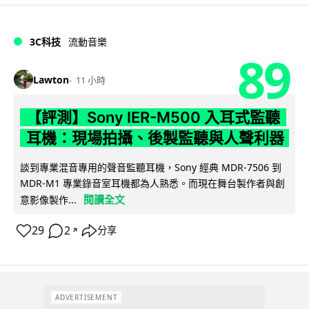
3C科技
流動音樂
89
Lawton
11 小時
【評測】Sony IER-M500 入耳式監聽
耳機：現場拍攝、後製監聽與人聲利器
談到專業混音專用的聲音監聽耳機，Sony 經典 MDR-7506 到
MDR-M1 專業錄音室耳機都為人熟悉。而現在舞台製作者與創
閱讀全文
意影像製作...
29
2
分享
↗
ADVERTISEMENT