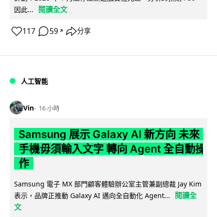
閱讀全文
因此...
117
59
分享
↗
人工智能
Vin
16 小時
Samsung 展示 Galaxy AI 新方向 未來
手機毋須輸入文字 轉向 Agent 全自動操
作
Samsung 電子 MX 部門顧客體驗辦公室主管兼副總裁 Jay Kim
閱讀全
表示，品牌正推動 Galaxy AI 邁向全自動化 Agent...
文