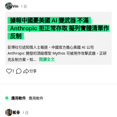
Vin
1 日
據報中國憂美國 AI 變武器 不滿
Anthropic 拒正常存取 擬列實體清單作
反制
彭博社引述知情人士報道，中國官方擔心美國 AI 公司
Anthropic 開發的頂級模型 Mythos 可被用作攻擊武器，正研
閱讀全文
究反制方案。知...
1
分享
應用軟件
應用軟件
藍骨
1 日