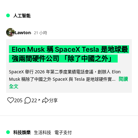
人工智能
Lawton
21 小時
Elon Musk 稱 SpaceX Tesla 是地球最
強兩間硬件公司 「除了中國之外」
SpaceX 舉行 2026 年第二季度業績電話會議，創辦人 Elon
閱讀
Musk 稱除了中國之外 SpaceX 與 Tesla 是地球硬件實...
全文
205
22
分享
↗
科技娛樂
生活科技
電子支付