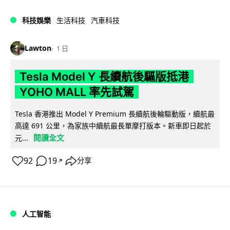
科技娛樂
生活科技
汽車科技
Lawton
1 日
Tesla Model Y 長續航後驅版抵港
YOHO MALL 率先試駕
Tesla 香港推出 Model Y Premium 長續航後輪驅動版，續航最
高達 691 公里，為家族中續航最長單摩打版本。新車即日起於
閱讀全文
元...
92
19
分享
↗
人工智能