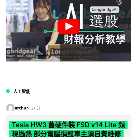
人工智能
arthur
21 分
Tesla HW3 舊硬件裝 FSD v14 Lite 頻
現過熱 部分電腦損毀車主須自費維修