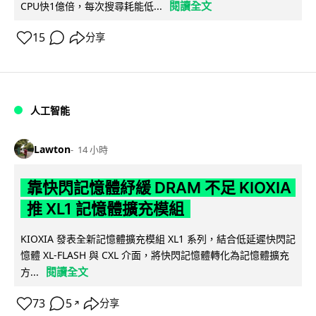
閱讀全文
CPU快1億倍，每次搜尋耗能低...
15
分享
人工智能
Lawton
14 小時
靠快閃記憶體紓緩 DRAM 不足 KIOXIA
推 XL1 記憶體擴充模組
KIOXIA 發表全新記憶體擴充模組 XL1 系列，結合低延遲快閃記
憶體 XL-FLASH 與 CXL 介面，將快閃記憶體轉化為記憶體擴充
閱讀全文
方...
73
5
分享
↗