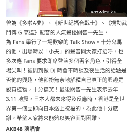
曾為《多啦A夢》、《新世紀福音戰士》、《機動武
鬥傳 G 高達》配音的人氣聲優關智一先生，
為 Fans 舉行了一場歡樂的 Talk Show。十分鬼馬
的他，出場時以「小夫」的聲音同大家打招呼，也
多次應 Fans 要求即席聲演多個著名角色，引得全
場尖叫！被問到做 DJ 時會不時談及夜生活的話題是
否他的興趣，他卻扮無奈地解釋自己真正的興趣是
觀賞植物，十分搞笑！最後關智一先生表示去年
3.11 地震，日本人都未來得及反應時，香港是全世
界第一個立即向日本送上祝福的，為此他十分感
謝，希望大家將來能夠以笑容面對困難。
AKB48 演唱會