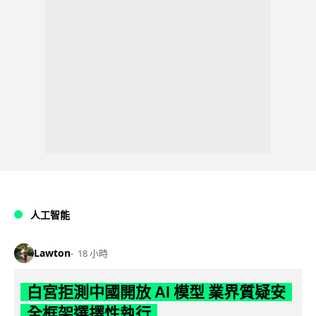
人工智能
Lawton
18 小時
白宮拒測中國開放 AI 模型 業界質疑安
全框架選擇性執行