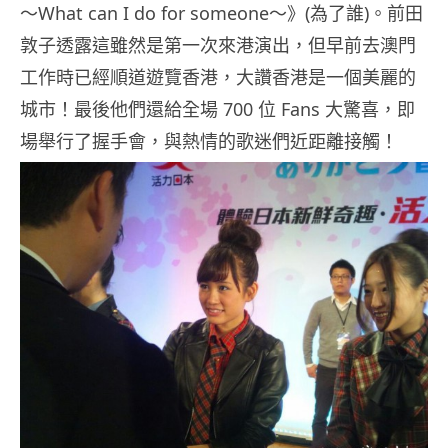
～What can I do for someone～》(為了誰)。前田
敦子透露這雖然是第一次來港演出，但早前去澳門
工作時已經順道遊覽香港，大讚香港是一個美麗的
城市！最後他們還給全場 700 位 Fans 大驚喜，即
場舉行了握手會，與熱情的歌迷們近距離接觸！