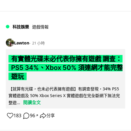
科技娛樂
遊戲情報
Lawton
21 小時
有實體光碟未必代表你擁有遊戲 調查：
PS5 34%、Xbox 50% 須連網才能完整
遊玩
【就算有光碟，也未必代表擁有遊戲】有調查發現，34% PS5
實體遊戲及 50% Xbox Series X 實體遊戲在完全斷網下無法完
閱讀全文
整遊...
183
96
分享
↗