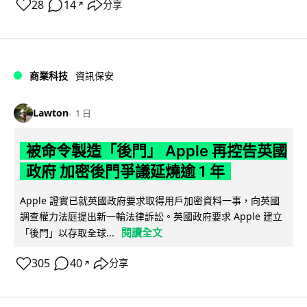
28
14
分享
↗
商業科技
資訊保安
Lawton
1 日
被命令製造「後門」 Apple 再控告英國
政府 加密後門爭議延燒逾 1 年
Apple 證實已就英國政府要求取得用戶加密資料一事，向英國
調查權力法庭提出新一輪法律訴訟。英國政府要求 Apple 建立
閱讀全文
「後門」以存取全球...
305
40
分享
↗