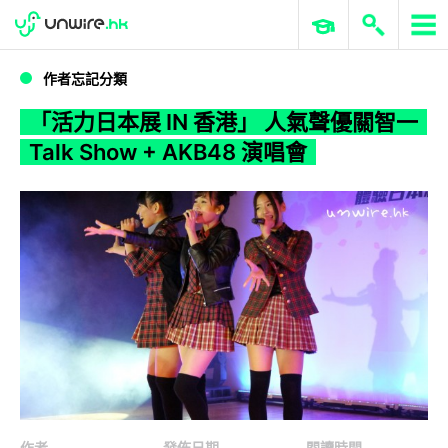
WWDC 2026
GenAI 與雲端科技專區
ERP 與商業 AI
「活力日本展 IN 香港」 人氣聲優關智一 Talk Show + AKB48 演唱會
作者忘記分類
「活力日本展 IN 香港」 人氣聲優關智一
Talk Show + AKB48 演唱會
作者
發佈日期
閱讀時間