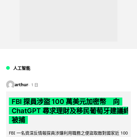
人工智能
arthur
1 日
FBI 探員涉盜 100 萬美元加密幣 向
ChatGPT 尋求理財及移民葡萄牙建議終
被捕
FBI 一名資深反情報探員涉嫌利用職務之便盜取敵對國家近 100