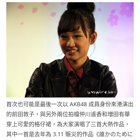
首次也可能是最後一次以 AKB48 成員身份來港演出
的前田敦子，與另外兩位拍檔仲川遥香和増田有華
穿上可愛的格仔裙，為大家演唱了三首大熱作品，
其中一首是去年為 3.11 賑災的作品《誰かのために