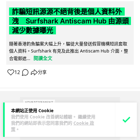
詐騙短訊源源不絕背後是個人資料外
洩 Surfshark Antiscam Hub 由源頭
減少數據曝光
隨著香港釣魚騙案大幅上升，騙徒大量發送假冒機構短訊套取
個人資料。Surfshark 有見及此推出 Antiscam Hub 介面，整
閱讀全文
合電郵遮...
12
分享
ADVERTISEMENT
本網站正使用 Cookie
我們使用 Cookie 改善網站體驗。 繼續使用
我們的網站即表示您同意我們的
Cookie 政
策
。