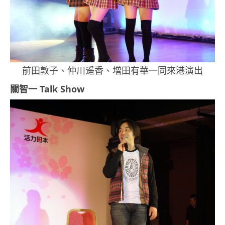
前田敦子、仲川遥香、増田有華一同來港演出
關智一 Talk Show