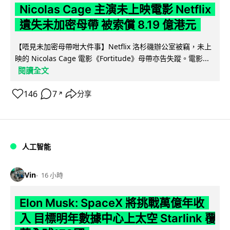
Nicolas Cage 主演未上映電影 Netflix
遺失未加密母帶 被索償 8.19 億港元
【唔見未加密母帶咁大件事】Netflix 洛杉磯辦公室被竊，未上
映的 Nicolas Cage 電影《Fortitude》母帶亦告失蹤。電影...
閱讀全文
146
7
分享
↗
人工智能
Vin
16 小時
Elon Musk: SpaceX 將挑戰萬億年收
入 目標明年數據中心上太空 Starlink 覆