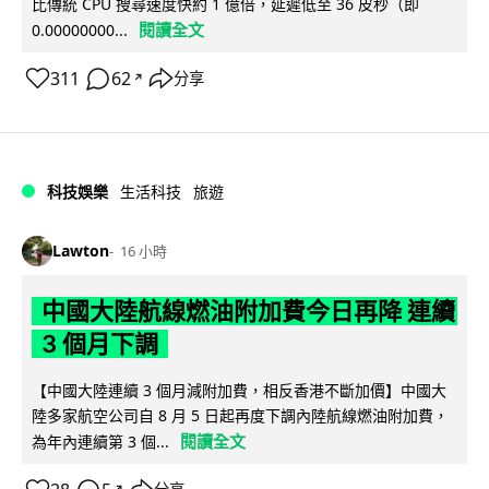
比傳統 CPU 搜尋速度快約 1 億倍，延遲低至 36 皮秒（即
閱讀全文
0.00000000...
311
62
分享
↗
科技娛樂
生活科技
旅遊
Lawton
16 小時
中國大陸航線燃油附加費今日再降 連續
3 個月下調
【中國大陸連續 3 個月減附加費，相反香港不斷加價】中國大
陸多家航空公司自 8 月 5 日起再度下調內陸航線燃油附加費，
閱讀全文
為年內連續第 3 個...