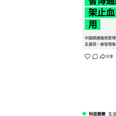
智博通
架止血
用
中國網通廠商智博通電
全漏洞，被發現每 
分享
科技娛樂
生