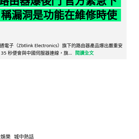
路由器爆後門 官方緊急下
 稱漏洞是功能在維修時使
子（Zbtlink Electronics）旗下的路由器產品爆出嚴重安
35 秒便會與中國伺服器連線，旗...
閱讀全文
活娛樂
城中熱話