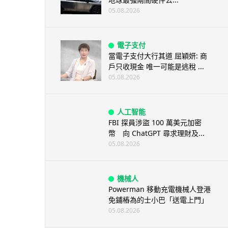
05.08.2026
電子支付
當電子支付大行其道 屈穎妍: 商
戶只收現金 唯一可能是逃稅 ...
05.08.2026
人工智能
FBI 探員涉盜 100 萬美元加密
幣 向 ChatGPT 尋求理財及...
05.08.2026
機械人
Powerman 移動充電機械人登港
免鋪樁為的士小巴「送電上門」
05.08.2026