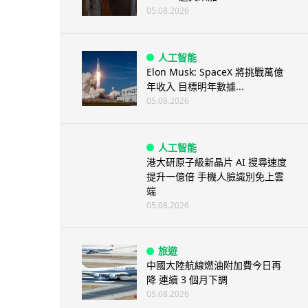
05.08.2026
人工智能
Elon Musk: SpaceX 將挑戰萬億
年收入 目標明年數據...
05.08.2026
人工智能
港大研原子級新晶片 AI 搜尋速度
提升一億倍 手機人臉識別免上雲
端
05.08.2026
旅遊
中國大陸航線燃油附加費今日再
降 連續 3 個月下調
05.08.2026