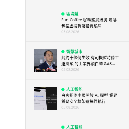
區塊鏈
Fun Coffee 咖啡騙局爆煲 咖啡
包裝虛擬貨幣投資騙局 ...
05.08.2026
智慧城市
網約車條例生效 有司機暫時停工
避風頭 的士業界籲白牌 &#8...
05.08.2026
人工智能
白宮拒測中國開放 AI 模型 業界
質疑安全框架選擇性執行
05.08.2026
人工智能