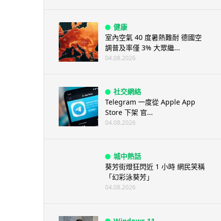
健康
室內空氣 40 度暑熱難耐 德國空
調普及率僅 3% 大眾繼...
04.08.2026
社交網絡
Telegram 一度從 Apple App
Store 下架 官...
04.08.2026
城中熱話
葵芳街燈狂閃近 1 小時 網民笑稱
「幻彩泳葵芳」
04.08.2026
Windows 11