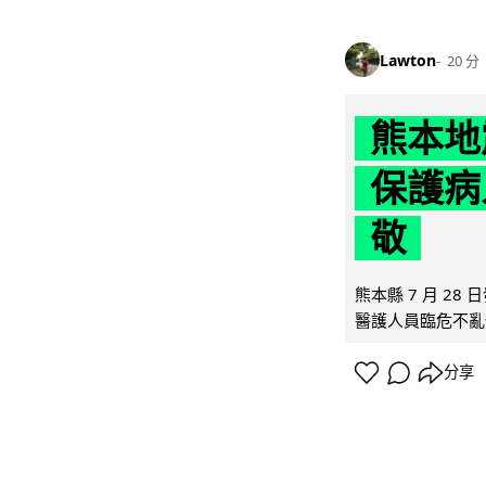
Lawton
20 分
熊本地
保護病
敬
熊本縣 7 月 2
醫護人員臨危不亂
分享