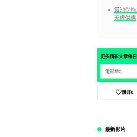
電池儲能
天候供應
更多精彩文章每日
讚好
0
最新影片