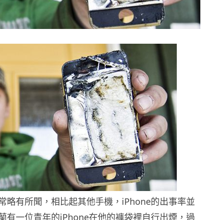
常略有所聞，相比起其他手機，iPhone的出事率並
蘭有一位青年的iPhone在他的褲袋裡自行出煙，過