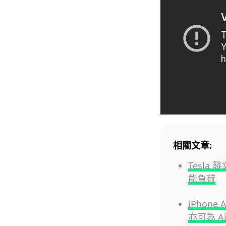
相關文章:
Tesl
能負荷
iPhone
亦可為 A