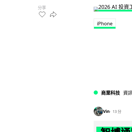
分享
iPhone
商業科技
資
Vin
13 分