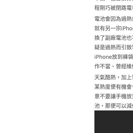
程剛巧被閉路電
電池會因為過熱
就有另一宗iP
換了副廠電池也
疑是過熱而引致
iPhone放
作不當、曾經維
天氣酷熱，加上
某熱度便有機會
意不要讓手機放
池，那便可以減