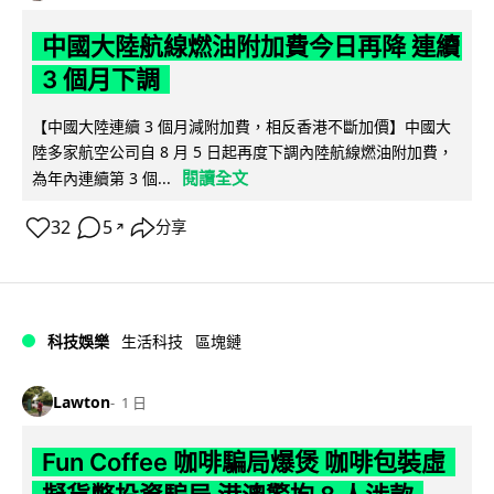
中國大陸航線燃油附加費今日再降 連續
3 個月下調
【中國大陸連續 3 個月減附加費，相反香港不斷加價】中國大
陸多家航空公司自 8 月 5 日起再度下調內陸航線燃油附加費，
閱讀全文
為年內連續第 3 個...
32
5
分享
↗
科技娛樂
生活科技
區塊鏈
Lawton
1 日
Fun Coffee 咖啡騙局爆煲 咖啡包裝虛