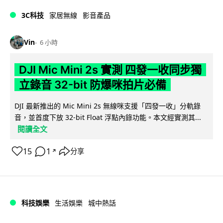
3C科技
家居無線
影音產品
Vin
6 小時
DJI Mic Mini 2s 實測 四發一收同步獨
立錄音 32-bit 防爆咪拍片必備
DJI 最新推出的 Mic Mini 2s 無線咪支援「四發一收」分軌錄
音，並首度下放 32-bit Float 浮點內錄功能。本文經實測其...
閱讀全文
15
1
分享
↗
科技娛樂
生活娛樂
城中熱話