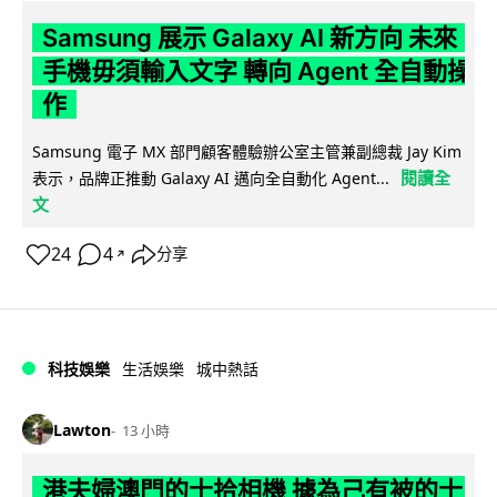
Samsung 展示 Galaxy AI 新方向 未來
手機毋須輸入文字 轉向 Agent 全自動操
作
Samsung 電子 MX 部門顧客體驗辦公室主管兼副總裁 Jay Kim
閱讀全
表示，品牌正推動 Galaxy AI 邁向全自動化 Agent...
文
24
4
分享
↗
科技娛樂
生活娛樂
城中熱話
Lawton
13 小時
港夫婦澳門的士拾相機 據為己有被的士