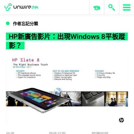
WWDC 2026
GenAI 與雲端科技專區
ERP 與商業 AI
HP新廣告影片：出現Windows 8平板蹤影？
作者忘記分類
HP新廣告影片：出現Windows 8平板蹤
影？
作者
發佈日期
閱讀時間