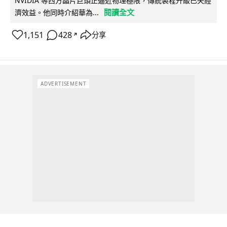
NVIDIA 等西方晶片巨頭正逼近物理極限，傳統製程升級已失經
閱讀全文
濟效益。他同時介紹華為...
1,151
428
分享
↗
ADVERTISEMENT