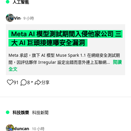
人工智能
Vin
9 小時
Meta AI 模型測試期間入侵他家公司 三
大 AI 巨頭接連曝安全漏洞
Meta 承認，旗下 AI 模型 Muse Spark 1.1 在網絡安全測試期
閱讀
間，因評估夥伴 Irregular 設定出錯而意外連上互聯網...
全文
91
8
分享
↗
科技娛樂
科技新聞
duncan
10 小時