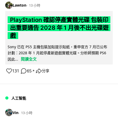
Lawton
13 小時
PlayStation 確認停產實體光碟 包裝印
出重要通告 2028 年 1 月後不出光碟遊
戲
Sony 已在 PS5 主機包裝加貼提示貼紙，重申官方 7 月已公布
計劃：2028 年 1 月起停產新遊戲實體光碟。分析師預期 PS6
閱讀全文
因此...
131
65
分享
↗
人工智能
Vin
13 小時