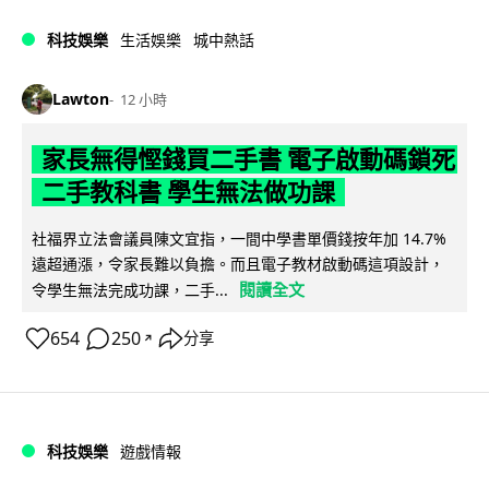
科技娛樂
生活娛樂
城中熱話
Lawton
12 小時
家長無得慳錢買二手書 電子啟動碼鎖死
二手教科書 學生無法做功課
社福界立法會議員陳文宜指，一間中學書單價錢按年加 14.7%
遠超通漲，令家長難以負擔。而且電子教材啟動碼這項設計，
閱讀全文
令學生無法完成功課，二手...
654
250
分享
↗
科技娛樂
遊戲情報