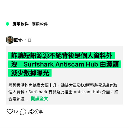
應用軟件
應用軟件
藍骨
1 日
詐騙短訊源源不絕背後是個人資料外
洩 Surfshark Antiscam Hub 由源頭
減少數據曝光
隨著香港釣魚騙案大幅上升，騙徒大量發送假冒機構短訊套取
個人資料。Surfshark 有見及此推出 Antiscam Hub 介面，整
閱讀全文
合電郵遮...
12
分享