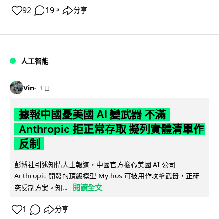
92
19
分享
↗
人工智能
Vin
1 日
據報中國憂美國 AI 變武器 不滿
Anthropic 拒正常存取 擬列實體清單作
反制
彭博社引述知情人士報道，中國官方擔心美國 AI 公司
Anthropic 開發的頂級模型 Mythos 可被用作攻擊武器，正研
閱讀全文
究反制方案。知...
1
分享