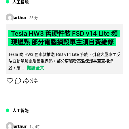
人工智能
arthur
35 分
Tesla HW3 舊硬件裝 FSD v14 Lite 頻
現過熱 部分電腦損毀車主須自費維修
Tesla 向 HW3 舊車款推送 FSD v14 Lite 系統，引發大量車主反
映自動駕駛電腦嚴重過熱，部分更觸發高溫保護甚至直接燒
閱讀全文
毀，須...
分享
人工智能
arthur
1 小時