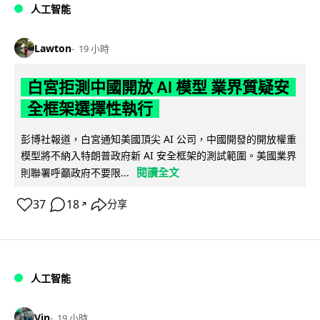
人工智能
Lawton
19 小時
白宮拒測中國開放 AI 模型 業界質疑安
全框架選擇性執行
彭博社報道，白宮通知美國頂尖 AI 公司，中國開發的開放權重
模型將不納入特朗普政府新 AI 安全框架的測試範圍。美國業界
閱讀全文
則聯署呼籲政府不要限...
37
18
分享
↗
人工智能
Vin
19 小時