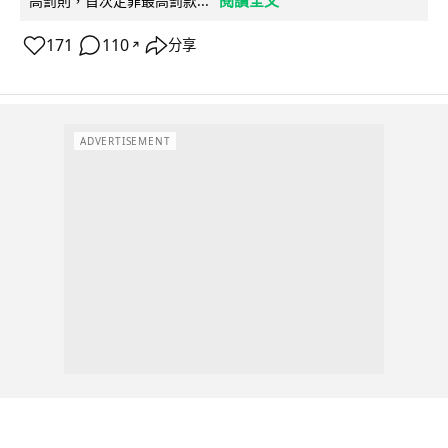
高罰則，首次定罪最高罰款...
171
110
分享
↗
ADVERTISEMENT