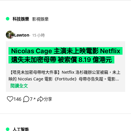
科技娛樂
影視娛樂
Lawton
15 小時
Nicolas Cage 主演未上映電影 Netflix
遺失未加密母帶 被索償 8.19 億港元
【唔見未加密母帶咁大件事】Netflix 洛杉磯辦公室被竊，未上
映的 Nicolas Cage 電影《Fortitude》母帶亦告失蹤。電影...
閱讀全文
146
7
分享
↗
人工智能