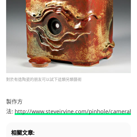
對於有造陶瓷的朋友可以試下這類另類藝術
製作方
法:
http://www.steveirvine.com/pinhole/camerah
相關文章: