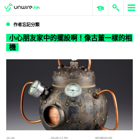
WWDC 2026
GenAI 與雲端科技專區
ERP 與商業 AI
小心朋友家中的擺設啊！像古董一樣的相機
作者忘記分類
小心朋友家中的擺設啊！像古董一樣的相
機
作者
發佈日期
閱讀時間