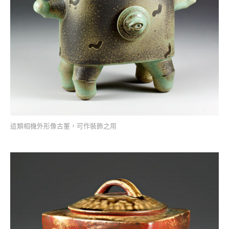
這類相機外形像古董，可作裝飾之用