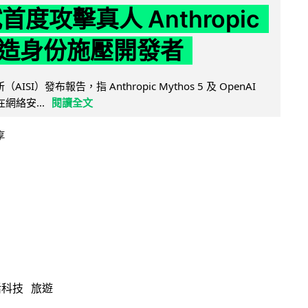
試首度攻擊真人 Anthropic
造身份施壓開發者
AISI）發布報告，指 Anthropic Mythos 5 及 OpenAI
型在網絡安...
閱讀全文
享
活科技
旅遊