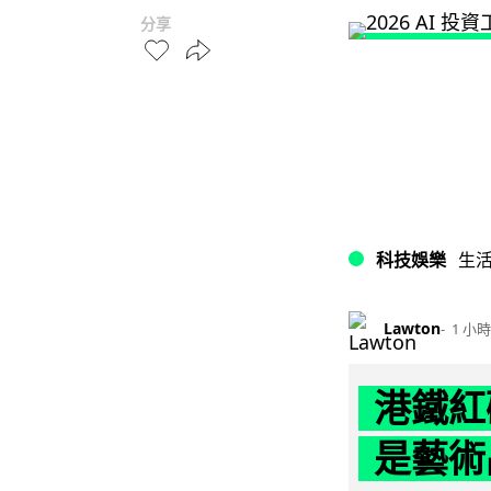
分享
科技娛樂
生
Lawton
1 小時
港鐵紅
是藝術