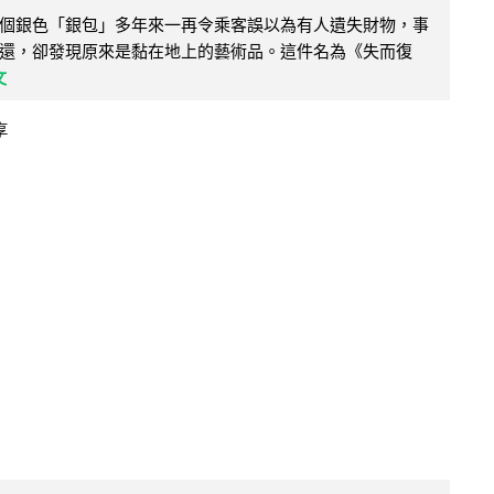
個銀色「銀包」多年來一再令乘客誤以為有人遺失財物，事
還，卻發現原來是黏在地上的藝術品。這件名為《失而復
文
享