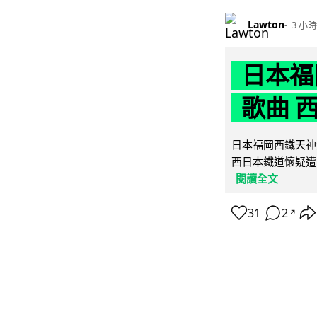
Lawton
3 小時
日本福
歌曲 
日本福岡西鐵天神
西日本鐵道懷疑遭
閱讀全文
31
2
↗