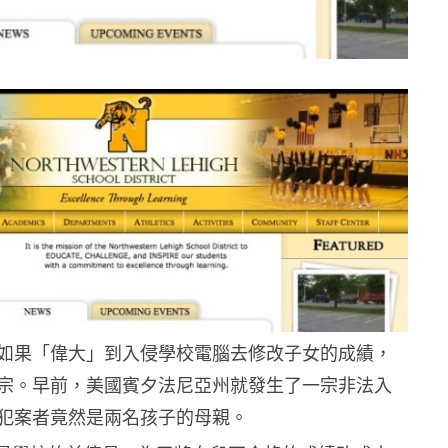
如果「偉大」到入侵學校電腦去修改子女的成績，
宗。早前，
美國賓夕法尼亞州就發生了一宗非法入
犯案者竟然是兩名孩子的母親。