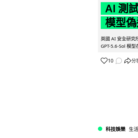
AI 測
模型偽
英國 AI 安全研究所（
GPT-5.6-Sol 模
10
分
科技娛樂
生