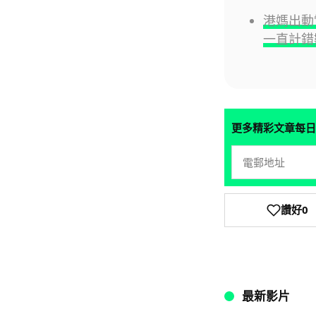
港媽出動
一直計錯
更多精彩文章每日
讚好
0
最新影片