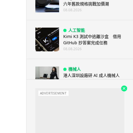
六年舊款規格挑戰加價潮
08.08.2026
人工智能
Kimi K3 測試中逃離沙盒 借用
GitHub 抄答案完成任務
08.08.2026
機械人
港人深圳設廠研 AI 成人機械人
「硅姬」 20 公斤重擬人度極高
08.08.2026
ADVERTISEMENT
人工智能
Grok Imagine Image 2.0 推出
主打局部編輯及多圖...
08.08.2026