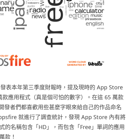
 在發表本年第三季度財報時，提及現時的 App Store
 萬款應用程式（真是個可怕的數字）。在這 65 萬款
開發者們都喜歡用些甚麼字眼來給自己的作品命名
psfire 就進行了調查統計，發現 App Store 內有將
程式的名稱包含「HD」，而包含「Free」單詞的應用
 萬款！