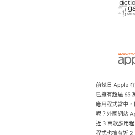
前幾日 Apple
已擁有超過 65
應用程式當中，
呢？外國網站 Ap
近 3 萬款應用
程式也擁有近 2