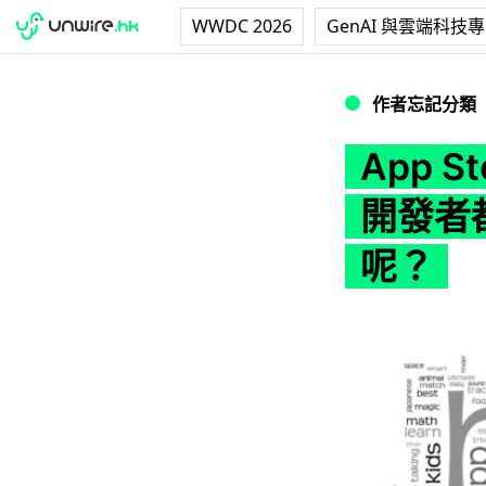
WWDC 2026
GenAI 與雲端科技
App Store 
作者忘記分類
App S
開發者
呢？