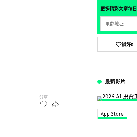
更多精彩文章每日
讚好
0
最新影片
分享
App Store