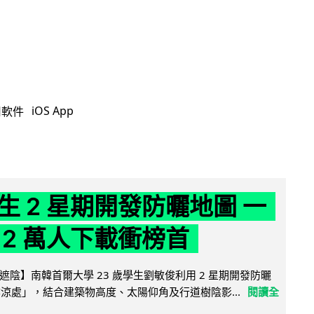
iOS App
用軟件
生 2 星期開發防曬地圖 一
 2 萬人下載衝榜首
陰】南韓首爾大學 23 歲學生劉敏俊利用 2 星期開發防曬
陰涼處」，結合建築物高度、太陽仰角及行道樹陰影...
閱讀全