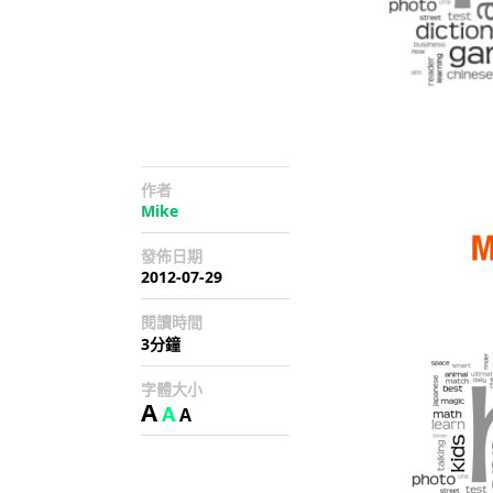
作者
Mike
發佈日期
2012-07-29
閱讀時間
3分鐘
字體大小
A
A
A