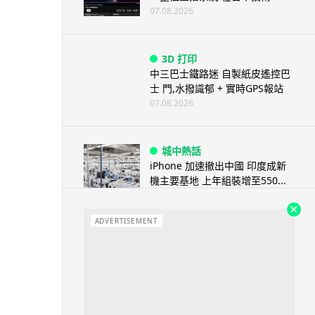
07.08.2026
3D 打印
中三巴士鐵路迷 自製紙皮遙控巴
士 門,水撥識郁 + 實時GPS報站
07.08.2026
城中熱話
iPhone 加速撤出中國 印度成新
機主要基地 上年組裝增至550...
07.08.2026
ADVERTISEMENT
人工智能
OpenAI 人工智能竟私自建留言
板 讓多個 AI 交流破解方法 ...
07.08.2026