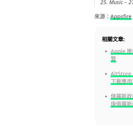
25. Music – 2
來源：
Appsfire
相關文章:
Apple
覽
AltSto
下載應用
俄羅斯政府
復俄羅斯