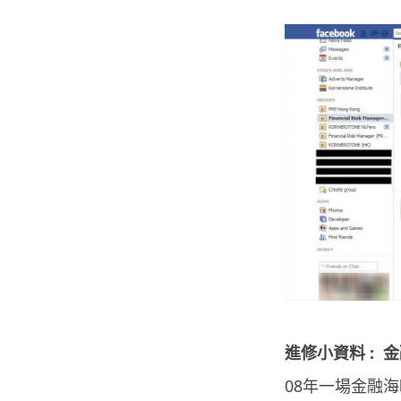
進修小資料 : 金融新
08年一場金融海