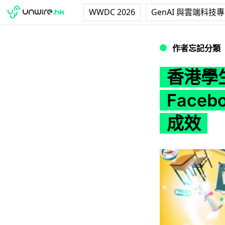
WWDC 2026
GenAI 與雲端科技
香港學生較內斂？ 
作者忘記分類
香港學
Face
成效