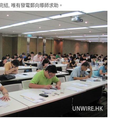
完結, 唯有發電郵向導師求助。