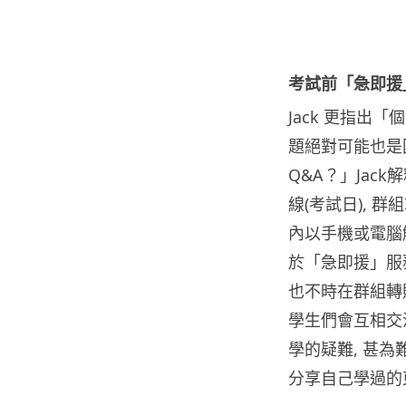
考試前「急即援
Jack 更指出
題絕對可能也是
Q&A？」Jac
線(考試日), 群
內以手機或電腦
於「急即援」服務
也不時在群組轉
學生們會互相交
學的疑難, 甚為
分享自己學過的東