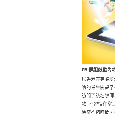
FB 群組鼓勵內
以香港某專業培
讀的考生開設了一
訪問了該名導師 
斂, 不習慣在堂
通常不夠時間。