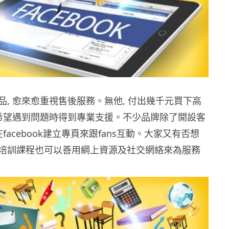
品, 愈來愈重視售後服務。無他, 付出幾千元買下高
都希望遇到問題時得到專業支援。不少品牌除了開設客
facebook建立專頁來跟fans互動。大家又有否想
培訓課程也可以善用綱上資源及社交網絡來為服務