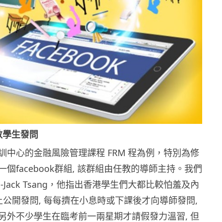
斂學生發問
訓中心的金融風險管理課程 FRM 程為例，特別為修
個facebook群組, 該群組由任教的導師主持。我們
-Jack Tsang，他指出香港學生們大都比較怕羞及內
上公開發問, 每每擠在小息時或下課後才向導師發問,
另外不少學生在臨考前一兩星期才請假發力溫習, 但