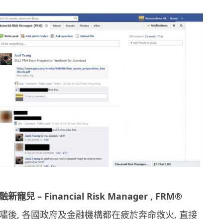
寵兒 – Financial Risk Manager , FRM®
嘯後, 各國政府及金融機構都在疲於奔命救火, 直接