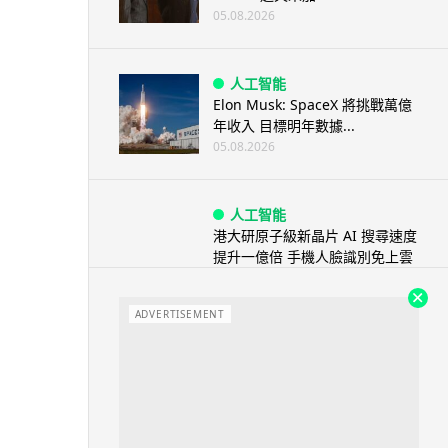
05.08.2026
人工智能
Elon Musk: SpaceX 將挑戰萬億
年收入 目標明年數據...
05.08.2026
人工智能
港大研原子級新晶片 AI 搜尋速度
提升一億倍 手機人臉識別免上雲
端
05.08.2026
ADVERTISEMENT
旅遊
中國大陸航線燃油附加費今日再
降 連續 3 個月下調
05.08.2026