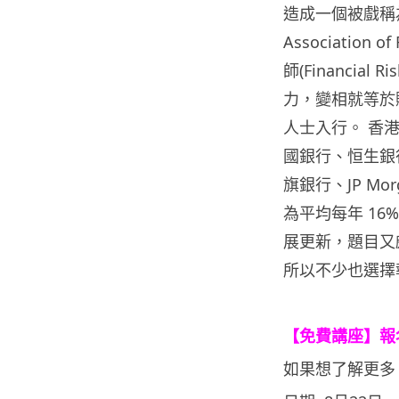
造成一個被戲稱為
Association 
師(Financial
力，變相就等於賺錢
人士入行。 香
國銀行、恒生銀
旗銀行、JP Mo
為平均每年 1
展更新，題目又
所以不少也選擇
【免費講座】報名
如果想了解更多 