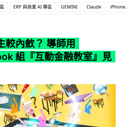
專區
ERP 與商業 AI 專區
GEMINI
Claude
iPhone 
導師用 Facebook 組『互動金融教室』見成效
生較內斂？ 導師用
book 組『互動金融教室』見