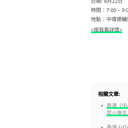
日期: 8月22日
時間：7:00 – 9:
地點：中環德輔
<按我看詳情>
相關文章:
香港《中
禁小學生
香港 EdT