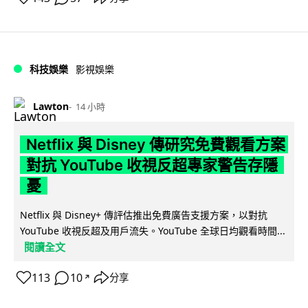
科技娛樂
影視娛樂
Lawton
14 小時
Netflix 與 Disney 傳研究免費觀看方案
對抗 YouTube 收視反超專家警告存隱
憂
Netflix 與 Disney+ 傳評估推出免費廣告支援方案，以對抗
YouTube 收視反超及用戶流失。YouTube 全球日均觀看時間...
閱讀全文
113
10
分享
↗