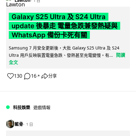
Lawton
1 日
Galaxy S25 Ultra 及 S24 Ultra
update 後暴走 電量急跌兼發熱疑與
WhatsApp 備份卡死有關
Samsung 7 月安全更新後，大批 Galaxy S25 Ultra 及 S24
閱讀
Ultra 用戶反映裝置電量急跌、發熱甚至充電變慢。有...
全文
130
16
分享
↗
科技娛樂
遊戲情報
藍骨
1 日