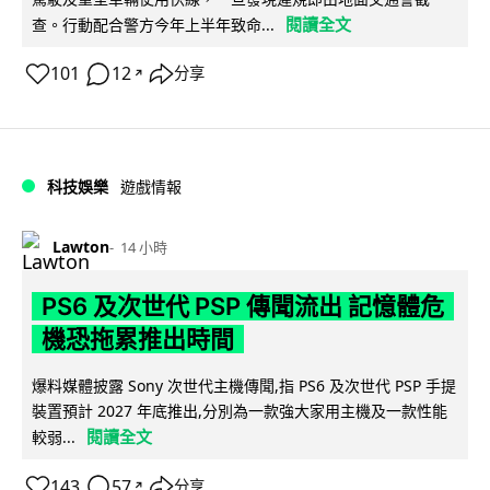
閱讀全文
查。行動配合警方今年上半年致命...
101
12
分享
↗
科技娛樂
遊戲情報
Lawton
14 小時
PS6 及次世代 PSP 傳聞流出 記憶體危
機恐拖累推出時間
爆料媒體披露 Sony 次世代主機傳聞,指 PS6 及次世代 PSP 手提
裝置預計 2027 年底推出,分別為一款強大家用主機及一款性能
閱讀全文
較弱...
143
57
分享
↗