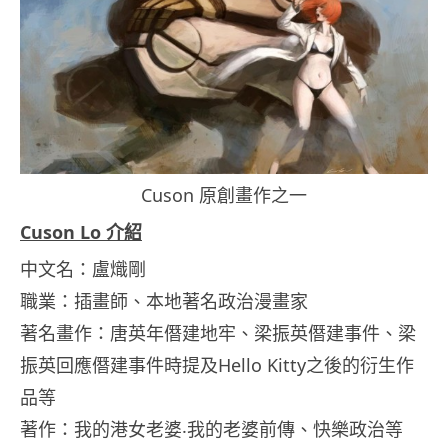
Cuson 原創畫作之一
Cuson Lo 介紹
中文名：盧熾剛
職業：插畫師、本地著名政治漫畫家
著名畫作：唐英年僭建地牢、梁振英僭建事件、梁
振英回應僭建事件時提及Hello Kitty之後的衍生作
品等
著作：我的港女老婆‧我的老婆前傳、快樂政治等