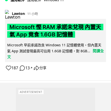
Lawton
11 小時
Microsoft 慳 RAM 承諾未兌現 內置天
氣 App 竟食 1.6GB 記憶體
Microsoft 早前承諾改良 Windows 11 記憶體使用，但內置天
閱讀全
氣 App 測試發現最高可佔用 1.6GB 記憶體，對 8GB...
文
187
13
分享
↗
ADVERTISEMENT