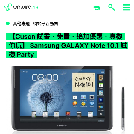
WWDC 2026
GenAI 與雲端科技專區
ERP 與商業 AI
【Cuson 試畫．免費．追加優惠．真機你玩】 Samsung GALAXY Note 10.1 試機 Party
其他專題
網站最新動向
【Cuson 試畫．免費．追加優惠．真機
你玩】 Samsung GALAXY Note 10.1 試
機 Party