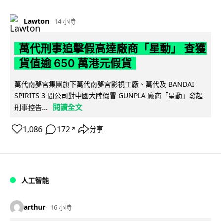
Lawton
14 小時
萬代刑事追擊假高達廠商「星動」 查獲
貨值逾 650 萬港元假貨
萬代南夢宮集團旗下萬代南夢宮影視工廠、萬代及 BANDAI
SPIRITS 3 間公司對中國大陸假冒 GUNPLA 廠商「星動」發起
閱讀全文
刑事控告...
1,086
172
分享
↗
人工智能
arthur
16 小時