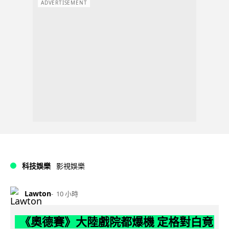
ADVERTISEMENT
科技娛樂
影視娛樂
Lawton
10 小時
《奧德賽》大陸戲院都爆機 定格對白竟