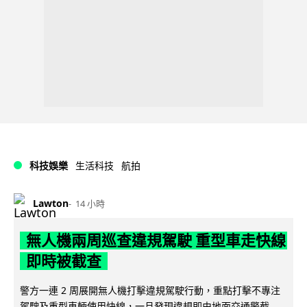
科技娛樂
生活科技
航拍
Lawton
14 小時
無人機兩周巡查違規駕駛 重型車走快線
即時被截查
警方一連 2 周展開無人機打擊違規駕駛行動，重點打擊不專注
駕駛及重型車輛使用快線，一旦發現違規即由地面交通警截