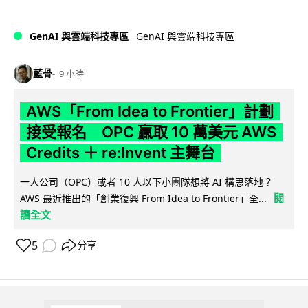
GenAI 與雲端科技專區
GenAI 與雲端科技專區
藍骨
9 小時
AWS「From Idea to Frontier」計劃
接受報名 OPC 贏取 10 萬美元 AWS
Credits ＋ re:Invent 主舞台
一人公司（OPC）或者 10 人以下小團隊想將 AI 構思落地？
閱
AWS 最近推出的「創業復興 From Idea to Frontier」全...
讀全文
5
分享