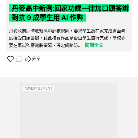
丹麥高中新例:回家功課一律加口頭答辯
對抗 9 成學生用 AI 作弊
丹麥政府即時收緊高中評核規則，要求學生為在家完成書面考
試接受口頭答辯，藉此核實作品是否由學生自行完成。學校亦
閱讀全文
要在筆試監察電腦螢幕、設定網絡防...
分享
ADVERTISEMENT