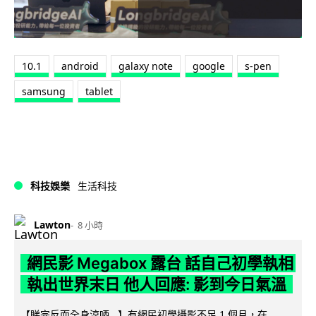
10.1
android
galaxy note
google
s-pen
samsung
tablet
科技娛樂
生活科技
Lawton
8 小時
網民影 Megabox 露台 話自己初學執相
執出世界末日 他人回應: 影到今日氣溫
【睇完反而全身涼哂...】有網民初學攝影不足 1 個月，在