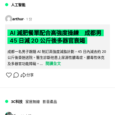
人工智能
arthur
1 分
AI 減肥餐單配合高強度操練 成都男
45 日減 20 公斤後多器官衰竭
成都一名男子跟隨 AI 制訂高強度減脂計劃，45 日內減去約 20
公斤後昏迷送院。醫生診斷他患上尿源性膿毒症、膿毒性休克
閱讀全文
及多器官功能障礙。...
分享
3C科技
家居無線
影音產品