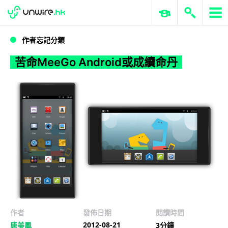
WWDC 2026
GenAI 與雲端科技專區
ERP 與商業 AI
苦命MeeGo Android或成續命丹
作者忘記分類
苦命MeeGo Android或成續命丹
作者
發佈日期
閱讀時間
2012-08-21
唐美鳳
3分鐘