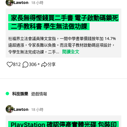
Lawton
18 小時
家長無得慳錢買二手書 電子啟動碼鎖死
二手教科書 學生無法做功課
社福界立法會議員陳文宜指，一間中學書單價錢按年加 14.7%
遠超通漲，令家長難以負擔。而且電子教材啟動碼這項設計，
閱讀全文
令學生無法完成功課，二手...
812
306
分享
↗
科技娛樂
遊戲情報
Lawton
18 小時
PlayStation 確認停產實體光碟 包裝印