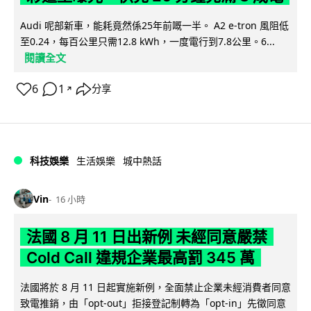
Audi 呢部新車，能耗竟然係25年前嘅一半。 A2 e-tron 風阻低
至0.24，每百公里只需12.8 kWh，一度電行到7.8公里。6...
閱讀全文
6
1
分享
↗
科技娛樂
生活娛樂
城中熱話
Vin
16 小時
法國 8 月 11 日出新例 未經同意嚴禁
Cold Call 違規企業最高罰 345 萬
法國將於 8 月 11 日起實施新例，全面禁止企業未經消費者同意
致電推銷，由「opt-out」拒接登記制轉為「opt-in」先徵同意