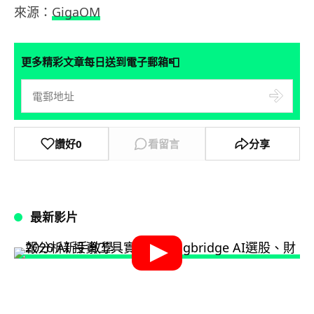
來源：
GigaOM
📮
更多精彩文章每日送到電子郵箱
讚好
0
看留言
分享
最新影片