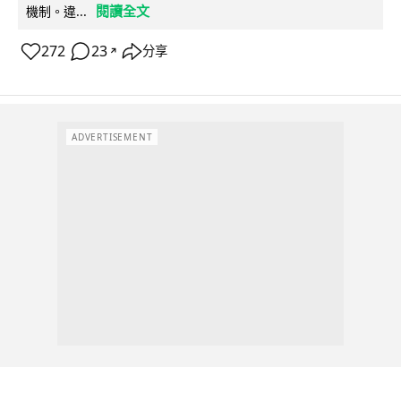
閱讀全文
機制。違...
272
23
分享
↗
ADVERTISEMENT