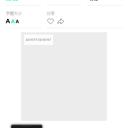
字體大小
分享
A
A
A
ADVERTISEMENT