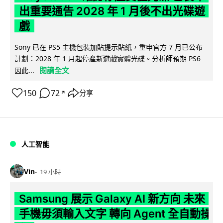
出重要通告 2028 年 1 月後不出光碟遊
戲
Sony 已在 PS5 主機包裝加貼提示貼紙，重申官方 7 月已公布
計劃：2028 年 1 月起停產新遊戲實體光碟。分析師預期 PS6
閱讀全文
因此...
150
72
分享
↗
人工智能
Vin
19 小時
Samsung 展示 Galaxy AI 新方向 未來
手機毋須輸入文字 轉向 Agent 全自動操