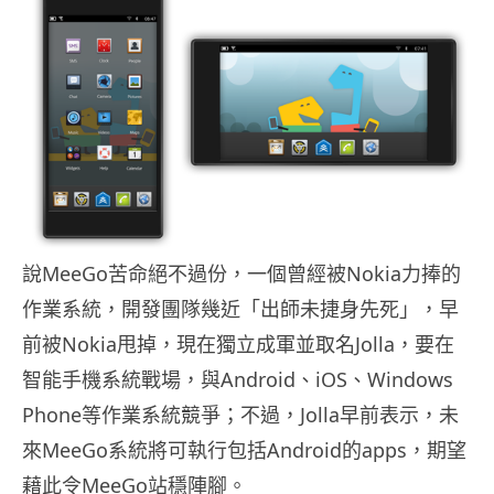
說MeeGo苦命絕不過份，一個曾經被Nokia力捧的
作業系統，開發團隊幾近「出師未捷身先死」，早
前被Nokia甩掉，現在獨立成軍並取名Jolla，要在
智能手機系統戰場，與Android、iOS、Windows
Phone等作業系統競爭；不過，Jolla早前表示，未
來MeeGo系統將可執行包括Android的apps，期望
藉此令MeeGo站穩陣腳。