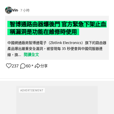
Vin
7 小時
智博通路由器爆後門 官方緊急下架止血
稱漏洞是功能在維修時使用
中國網通廠商智博通電子（Zbtlink Electronics）旗下的路由器
產品爆出嚴重安全漏洞，被發現每 35 秒便會與中國伺服器連
閱讀全文
線，旗...
237
60
分享
↗
ADVERTISEMENT