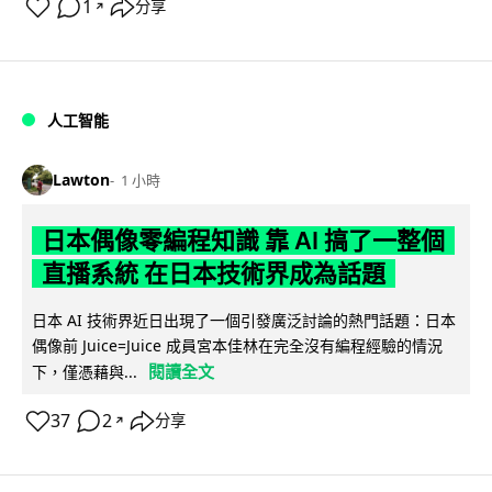
1
分享
↗
人工智能
Lawton
1 小時
日本偶像零編程知識 靠 AI 搞了一整個
直播系統 在日本技術界成為話題
日本 AI 技術界近日出現了一個引發廣泛討論的熱門話題：日本
偶像前 Juice=Juice 成員宮本佳林在完全沒有編程經驗的情況
閱讀全文
下，僅憑藉與...
37
2
分享
↗