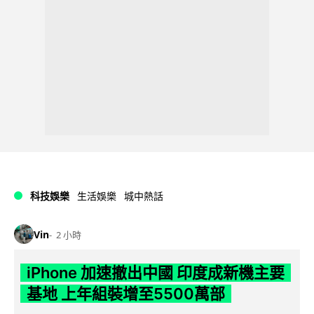
科技娛樂
生活娛樂
城中熱話
Vin
2 小時
iPhone 加速撤出中國 印度成新機主要
基地 上年組裝增至5500萬部