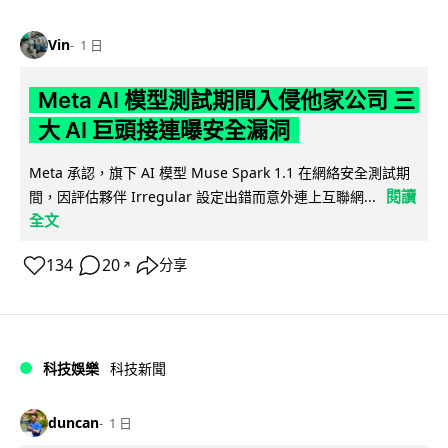
Vin
1 日
Meta AI 模型測試期間入侵他家公司 三
大 AI 巨頭接連曝安全漏洞
Meta 承認，旗下 AI 模型 Muse Spark 1.1 在網絡安全測試期
閱讀
間，因評估夥伴 Irregular 設定出錯而意外連上互聯網...
全文
134
20
分享
↗
科技娛樂
科技新聞
duncan
1 日