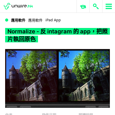
WWDC 2026
GenAI 與雲端科技專區
ERP 與商業 AI
Normalize - 反 intagram 的 app，把照片執回原色
iPad App
應用軟件
應用軟件
Normalize - 反 intagram 的 app，把照
片執回原色
作者
發佈日期
閱讀時間