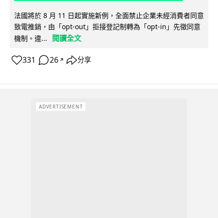
法國將於 8 月 11 日起實施新例，全面禁止企業未經消費者同意
致電推銷，由「opt-out」拒接登記制轉為「opt-in」先徵同意
閱讀全文
機制。違...
331
26
分享
↗
ADVERTISEMENT