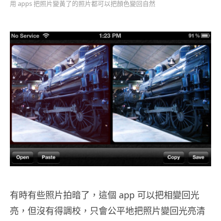
用 apps 把照片變黃了的照片都可以把顏色變回自然
有時有些照片拍暗了，這個 app 可以把相變回光
亮，但沒有得調校，只會公平地把照片變回光亮清