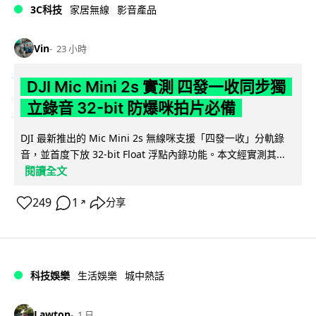
3C科技
家居無線
影音產品
Vin
23 小時
DJI Mic Mini 2s 實測 四發一收同步獨
立錄音 32-bit 防爆咪拍片必備
DJI 最新推出的 Mic Mini 2s 無線咪支援「四發一收」分軌錄
音，並首度下放 32-bit Float 浮點內錄功能。本文經實測其...
閱讀全文
249
1
分享
↗
科技娛樂
生活娛樂
城中熱話
Lawton
1 日