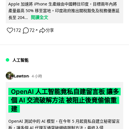
Apple 加速將 iPhone 生產線由中國轉往印度，目標兩年內將
產量最高 50% 移至當地。印度政府推出關稅豁免及稅務優惠延
閱讀全文
長至 204...
172
72
分享
↗
人工智能
Lawton
4 小時
OpenAI 人工智能竟私自建留言板 讓多
個 AI 交流破解方法 被阻止後竟偷偷重
建
OpenAI 測試中的 AI 模型，在今年 5 月起竟私自建立秘密留言
板，讓多個 AI 代理互通突破網絡限制方法，最終入侵