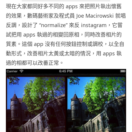
現在大家都同好多不同的 apps 來把照片執出懷舊
的效果，數碼藝術家及程式員 Joe Macirowski 就唱
反調，設計了 “normalize” 來反 instagram，它嘗
試把用 apps 執過的相變回原相，同時改善相片的
質素。這個 app 沒有任何按鈕控制或調校，以全自
動形式，改善相片太黃或太暗的情況，用 apps 執
過的相都可以改番正常。