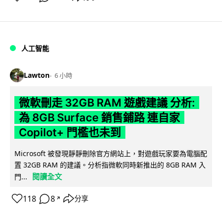
人工智能
Lawton
6 小時
微軟刪走 32GB RAM 遊戲建議 分析:
為 8GB Surface 銷售鋪路 連自家
Copilot+ 門檻也未到
Microsoft 被發現靜靜刪除官方網站上，對遊戲玩家要為電腦配
置 32GB RAM 的建議。分析指微軟同時新推出的 8GB RAM 入
閱讀全文
門...
118
8
分享
↗