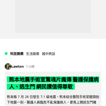
科技娛樂
生活娛樂
城中熱話
Lawton
7 小時
熊本地震手術室驚魂片瘋傳 醫護保護病
人、逃生門 網民讚值得尊敬
熊本縣 7 月 28 日發生 7.1 級地震，熊本綜合醫院手術室鏡頭拍
下地震一刻，醫護人員臨危不亂保護病人，更馬上開逃生門確