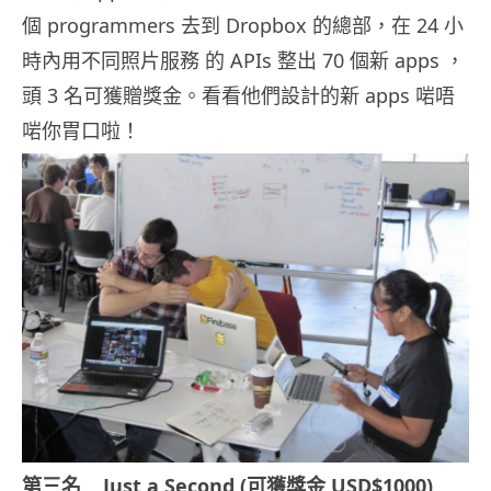
個 programmers 去到 Dropbox 的總部，在 24 小
時內用不同照片服務 的 APIs 整出 70 個新 apps ，
頭 3 名可獲贈獎金。看看他們設計的新 apps 啱唔
啱你胃口啦！
第三名 Just a Second (可獲獎金 USD$1000)