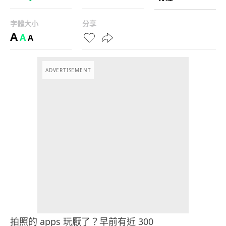
字體大小
分享
A
A
A
ADVERTISEMENT
拍照的 apps 玩厭了？早前有近 300