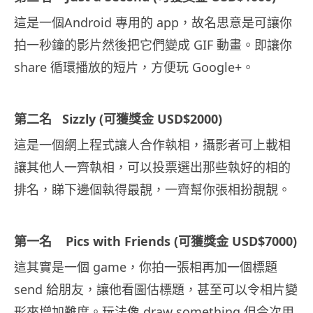
這是一個Android 專用的 app，故名思意是可讓你
拍一秒鐘的影片然後把它們變成 GIF 動畫。即讓你
share 循環播放的短片，方便玩 Google+。
第二名 Sizzly (可獲獎金 USD$2000)
這是一個網上程式讓人合作執相，攝影者可上載相
讓其他人一齊執相，可以投票選出那些執好的相的
排名，睇下邊個執得最靚，一齊幫你張相扮靚靚。
第一名 Pics with Friends (可獲獎金 USD$7000)
這其實是一個 game，你拍一張相再加一個標題
send 給朋友，讓他看圖估標題，甚至可以令相片變
形來增加難度。玩法像 draw something 但今次用