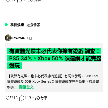
科技娛樂
遊戲情報
Lawton
1 日
有實體光碟未必代表你擁有遊戲 調查：
PS5 34%、Xbox 50% 須連網才能完整
遊玩
【就算有光碟，也未必代表擁有遊戲】有調查發現，34% PS5
實體遊戲及 50% Xbox Series X 實體遊戲在完全斷網下無法完
閱讀全文
整遊...
215
113
分享
↗