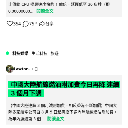
比傳統 CPU 搜尋速度快約 1 億倍，延遲低至 36 皮秒（即
閱讀全文
0.00000000...
354
75
分享
↗
科技娛樂
生活科技
旅遊
Lawton
1 日
中國大陸航線燃油附加費今日再降 連續
3 個月下調
【中國大陸連續 3 個月減附加費，相反香港不斷加價】中國大
陸多家航空公司自 8 月 5 日起再度下調內陸航線燃油附加費，
閱讀全文
為年內連續第 3 個...