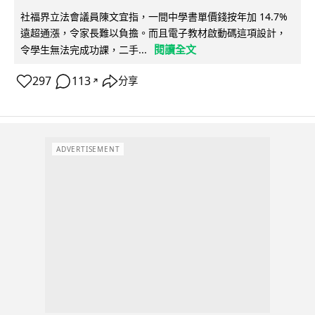
社福界立法會議員陳文宜指，一間中學書單價錢按年加 14.7%
遠超通漲，令家長難以負擔。而且電子教材啟動碼這項設計，
閱讀全文
令學生無法完成功課，二手...
297
113
分享
↗
ADVERTISEMENT