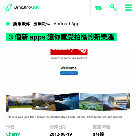
WWDC 2026
GenAI 與雲端科技專區
ERP 與商業 AI
3 個新 apps 讓你感受拍攝的新樂趣
Android App
應用軟件
應用軟件
3 個新 apps 讓你感受拍攝的新樂趣
作者
發佈日期
閱讀時間
Cherry
2012-08-19
3分鐘