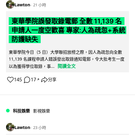
Lawton
21 小時
東華學院誤發取錄電郵 全數 11,139 名
申請人一度空歡喜 專家:人為疏忽+系統
防護缺失
東華學院今日（5 日）大學聯招放榜之際，因人為疏忽向全數
11,139 名課程申請人錯誤發出取錄通知電郵，令大批考生一度
閱讀全文
以為獲得學位取錄，事...
145
17
分享
↗
科技娛樂
影視娛樂
Lawton
23 小時