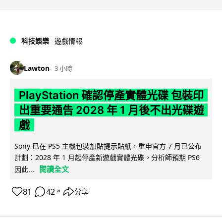
科技娛樂
遊戲情報
Lawton
3 小時
PlayStation 確認停產實體光碟 包裝印
出重要通告 2028 年 1 月後不出光碟遊
戲
Sony 已在 PS5 主機包裝加貼提示貼紙，重申官方 7 月已公布
計劃：2028 年 1 月起停產新遊戲實體光碟。分析師預期 PS6
閱讀全文
因此...
81
42
分享
↗