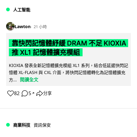
人工智能
Lawton
21 小時
靠快閃記憶體紓緩 DRAM 不足 KIOXIA
推 XL1 記憶體擴充模組
KIOXIA 發表全新記憶體擴充模組 XL1 系列，結合低延遲快閃記
憶體 XL-FLASH 與 CXL 介面，將快閃記憶體轉化為記憶體擴充
閱讀全文
方...
82
5
分享
↗
商業科技
資訊保安