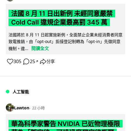
法國 8 月 11 日出新例 未經同意嚴禁
Cold Call 違規企業最高罰 345 萬
法國將於 8 月 11 日起實施新例，全面禁止企業未經消費者同意
致電推銷，由「opt-out」拒接登記制轉為「opt-in」先徵同意
閱讀全文
機制。違...
305
25
分享
↗
人工智能
Lawton
22 小時
華為科學家警告 NVIDIA 已近物理極限