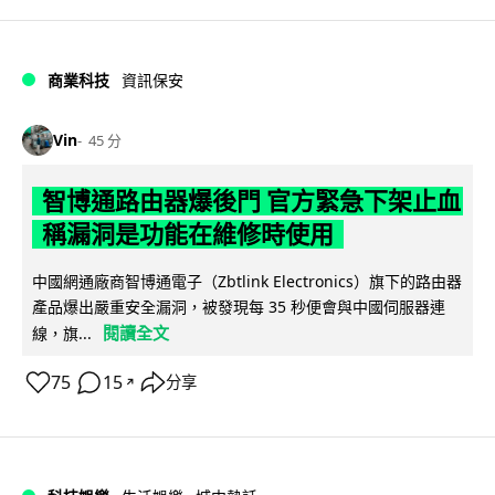
商業科技
資訊保安
Vin
45 分
智博通路由器爆後門 官方緊急下架止血
稱漏洞是功能在維修時使用
中國網通廠商智博通電子（Zbtlink Electronics）旗下的路由器
產品爆出嚴重安全漏洞，被發現每 35 秒便會與中國伺服器連
閱讀全文
線，旗...
75
15
分享
↗