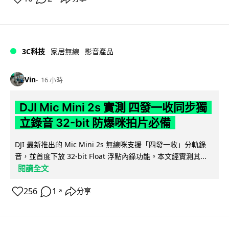
3C科技
家居無線
影音產品
Vin
16 小時
DJI Mic Mini 2s 實測 四發一收同步獨
立錄音 32-bit 防爆咪拍片必備
DJI 最新推出的 Mic Mini 2s 無線咪支援「四發一收」分軌錄
音，並首度下放 32-bit Float 浮點內錄功能。本文經實測其...
閱讀全文
256
1
分享
↗