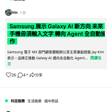
Vin
1 日
Samsung 展示 Galaxy AI 新方向 未來
手機毋須輸入文字 轉向 Agent 全自動操
作
Samsung 電子 MX 部門顧客體驗辦公室主管兼副總裁 Jay Kim
閱讀全
表示，品牌正推動 Galaxy AI 邁向全自動化 Agent...
文
26
4
分享
↗
科技娛樂
生活娛樂
城中熱話