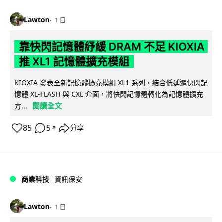
Lawton
1 日
靠快閃記憶體紓緩 DRAM 不足 KIOXIA
推 XL1 記憶體擴充模組
KIOXIA 發表全新記憶體擴充模組 XL1 系列，結合低延遲快閃記
憶體 XL-FLASH 與 CXL 介面，將快閃記憶體轉化為記憶體擴充
閱讀全文
方...
85
5
分享
↗
商業科技
資訊保安
Lawton
1 日