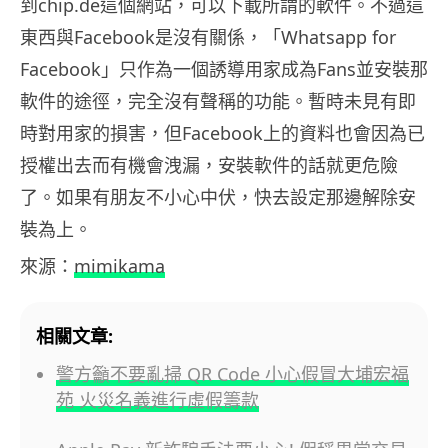
到chip.de這個網站，可以下載所謂的軟件。不過這
東西與Facebook是沒有關係，「Whatsapp for
Facebook」只作為一個誘導用家成為Fans並安裝那
軟件的途徑，完全沒有聲稱的功能。暫時未見有即
時對用家的損害，但Facebook上的資料也會因為已
授權出去而有機會洩漏，安裝軟件的話就更危險
了。如果有朋友不小心中伏，快去設定那邊解除安
裝為上。
來源：
mimikama
相關文章:
警方籲不要亂掃 QR Code 小心假冒大埔宏福
苑 火災名義進行虛假籌款