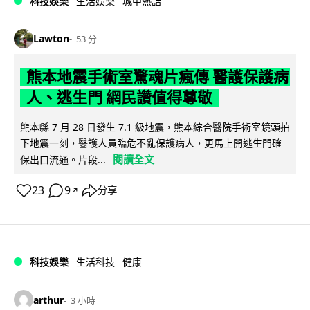
科技娛樂
生活娛樂
城中熱話
Lawton
53 分
熊本地震手術室驚魂片瘋傳 醫護保護病
人、逃生門 網民讚值得尊敬
熊本縣 7 月 28 日發生 7.1 級地震，熊本綜合醫院手術室鏡頭拍
下地震一刻，醫護人員臨危不亂保護病人，更馬上開逃生門確
閱讀全文
保出口流通。片段...
23
9
分享
↗
科技娛樂
生活科技
健康
arthur
3 小時