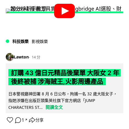
科技娛樂
影視娛樂
Lawton
14 分
訂購 43 億日元精品後棄單 大阪女 2 年
後終被捕 涉海賊王,火影周邊產品
日本警視廳神田署 8 月 6 日公布，拘捕一名 32 歲大阪女子，
指她涉嫌在出版巨頭集英社旗下官方網店「JUMP
閱讀全文
CHARACTERS ST...
1
分享
↗