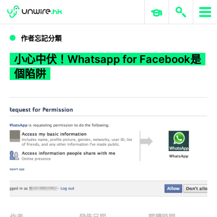
WWDC 2026
GenAI 與雲端科技專區
ERP 與商業 AI
小心中伏！Whatsapp for Facebook是個陷阱
作者忘記分類
小心中伏！Whatsapp for Facebook是
個陷阱
作者
發佈日期
閱讀時間