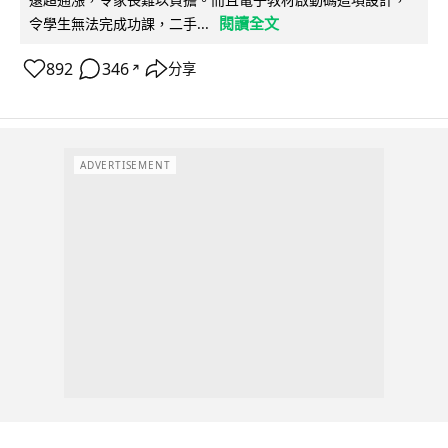
閱讀全文
令學生無法完成功課，二手...
892
346
分享
↗
ADVERTISEMENT