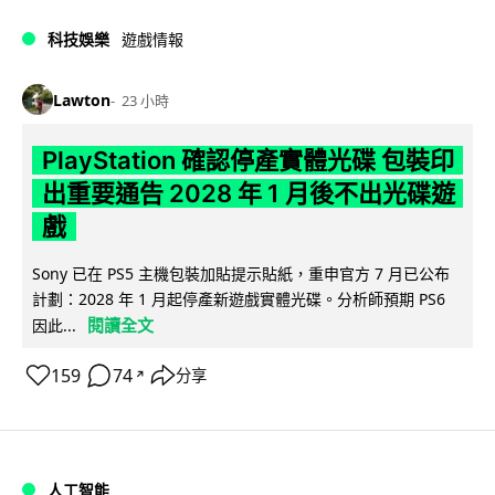
科技娛樂
遊戲情報
Lawton
23 小時
PlayStation 確認停產實體光碟 包裝印
出重要通告 2028 年 1 月後不出光碟遊
戲
Sony 已在 PS5 主機包裝加貼提示貼紙，重申官方 7 月已公布
計劃：2028 年 1 月起停產新遊戲實體光碟。分析師預期 PS6
閱讀全文
因此...
159
74
分享
↗
人工智能