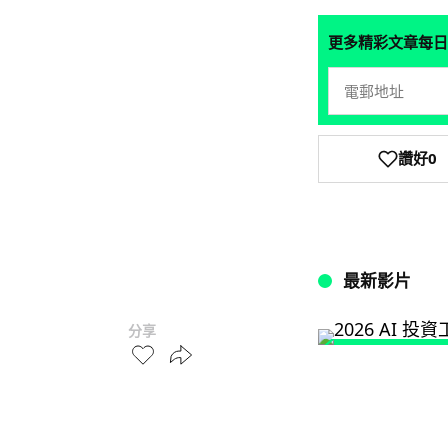
更多精彩文章每日
讚好
0
最新影片
分享