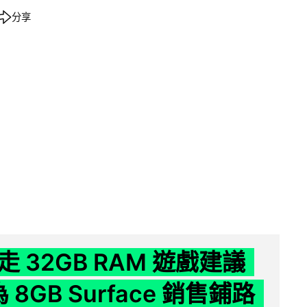
分享
 32GB RAM 遊戲建議
為 8GB Surface 銷售鋪路