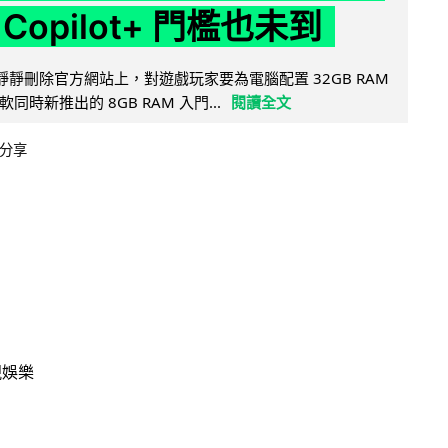
Copilot+ 門檻也未到
被發現靜靜刪除官方網站上，對遊戲玩家要為電腦配置 32GB RAM
時新推出的 8GB RAM 入門...
閱讀全文
分享
視娛樂