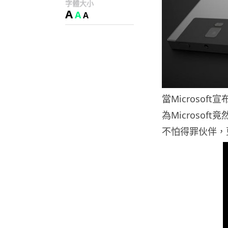
字體大小
A
A
A
當Microsof
為Microsof
不怕得罪伙伴，更