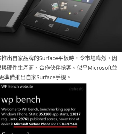
t宣布推出自家品牌的Surface平板時，令市場嘩然，因
t竟然與硬件生產商、合作伙伴搶客。似乎Microsoft並
準備推出自家Surface手機。