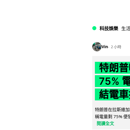
科技娛樂
生
Vin
2 小時
特朗普
75%
結電車
特朗普在拉斯維加
稱電量剩 75% 
閱讀全文