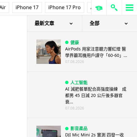
Air
iPhone 17
iPhone 17 Pro
AirPods Pro 3
Ap
最新文章
全部
健康
AirPods 用家注意聽力響紅燈 醫
學界籲耳機用戶謹守「60-60」...
07.08.2026
人工智能
AI 減肥餐單配合高強度操練 成
都男 45 日減 20 公斤後多器官
衰...
07.08.2026
影音產品
DJI Mic Mini 2s 實測 四發一收