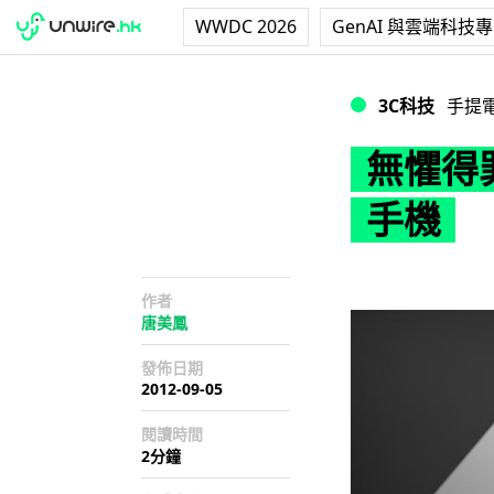
WWDC 2026
GenAI 與雲端科技
無懼得罪伙伴 傳微軟
3C科技
手提
無懼得罪
手機
作者
唐美鳳
發佈日期
2012-09-05
閱讀時間
2分鐘