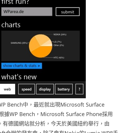
 Bench中，最近就出現Microsoft Surface
WP Bench，Microsoft Surface Phone採用
.0系統。有德國網站就分析，今天於美國紐約舉行，由
osoft合辦的發布會，除了會有Nokia的Lumia WP8手