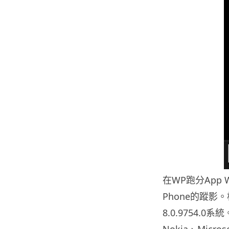
在WP跑分App WP
Phone的蹤影。根據
8.0.9754
Nokia、Micr