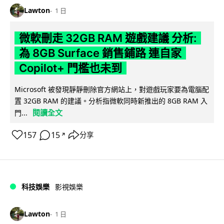
Lawton
1 日
微軟刪走 32GB RAM 遊戲建議 分析:
為 8GB Surface 銷售鋪路 連自家
Copilot+ 門檻也未到
Microsoft 被發現靜靜刪除官方網站上，對遊戲玩家要為電腦配
置 32GB RAM 的建議。分析指微軟同時新推出的 8GB RAM 入
閱讀全文
門...
157
15
分享
↗
科技娛樂
影視娛樂
Lawton
1 日