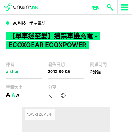
WWDC 2026
GenAI 與雲端科技專區
ERP 與商業 AI
【單車迷至愛】邊踩車邊充電 - ECOXGEAR ECOXPOWER
3C科技
手提電話
【單車迷至愛】邊踩車邊充電 -
ECOXGEAR ECOXPOWER
作者
發佈日期
閱讀時間
arthur
2012-09-05
2分鐘
字體大小
分享
A
A
A
ADVERTISEMENT