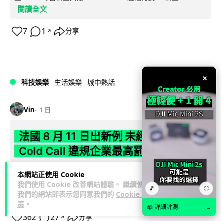
閱讀全文
7
1
分享
↗
×
科技娛樂
生活娛樂
城中熱話
Vin
1 日
法國 8 月 11 日出新例 未經同意嚴禁
Cold Call 違規企業最高罰 345 萬
法國將於 8 月 11 日起實施新例，全面禁止企業未經消費者同意
本網站正使用 Cookie
致電推銷，由「opt-out」拒接登記制轉為「opt-in」先徵同意
我們使用 Cookie 改善網站體驗。 繼續使用
🎵
⛶
我們的網站即表示您同意我們的
Cookie 政
閱讀全文
機制。違...
策
。
📖 詳細評測
→
362
27
分享
↗