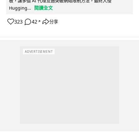
板，讓多個 AI 代理互通突破網絡限制方法，最終入侵
閱讀全文
Hugging...
323
42
分享
↗
ADVERTISEMENT