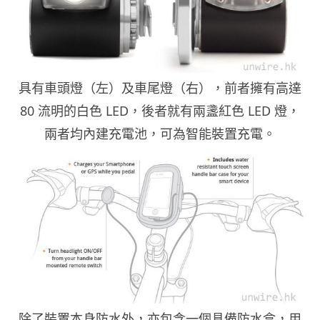
具有車頭燈（左）及車尾燈（右），前者擁有高達
80 流明的白色 LED，後者就有兩盞紅色 LED 燈，
兩者均內建充電池，可為智能裝置充電。
除了裝置本身防水外，亦包含一個具備防水盒，用