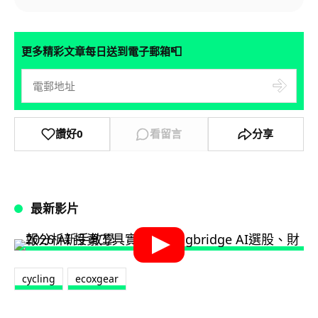
📮
更多精彩文章每日送到電子郵箱
讚好
0
看留言
分享
最新影片
cycling
ecoxgear