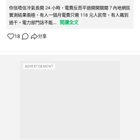
你信唔信冷氣長開 24 小時，電費反而平過開開關關？內地網民
實測結果兩極，有人一個月電費只需 118 元人民幣，有人飆到
閱讀全文
過千。電力部門話不能...
18
分享
ADVERTISEMENT