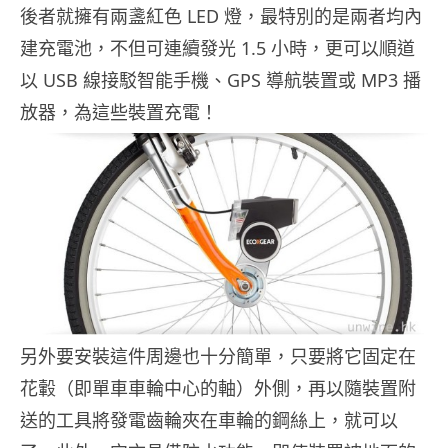
後者就擁有兩盞紅色 LED 燈，最特別的是兩者均內
建充電池，不但可連續發光 1.5 小時，更可以順道
以 USB 線接駁智能手機、GPS 導航裝置或 MP3 播
放器，為這些裝置充電！
另外要安裝這件周邊也十分簡單，只要將它固定在
花轂（即單車車輪中心的軸）外側，再以隨裝置附
送的工具將發電齒輪夾在車輪的鋼絲上，就可以