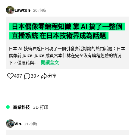
Lawton
20 小時
日本偶像零編程知識 靠 AI 搞了一整個
直播系統 在日本技術界成為話題
日本 AI 技術界近日出現了一個引發廣泛討論的熱門話題：日本
偶像前 Juice=Juice 成員宮本佳林在完全沒有編程經驗的情況
閱讀全文
下，僅憑藉與...
497
39
分享
↗
商業科技
3D 打印
Vin
21 小時