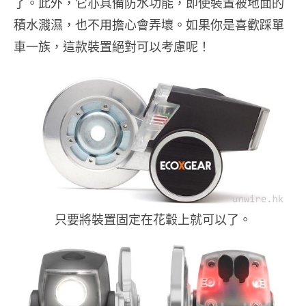
了。此外，它亦具備防水功能，即使裝置被地面的
積水濺濕，也不用擔心會弄壞。如果你是喜歡踩單
車一族，這款裝置絕對可以考慮呢！
只要將裝置固定在花轂上就可以了。