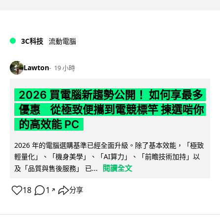
3C科技
流動電腦
Lawton
19 小時
2026 買電腦新趨勢公開！ 如何享最多
優惠 從極致便攜到電競標竿 揀選啱你
的高效能 PC
2026 年的電腦選購基準已經全面升級。除了基本效能，「極致
輕量化」、「機身美學」、「AI算力」、「前瞻技術加持」以
閱讀全文
及「品質與售後服務」 已...
18
1
分享
↗