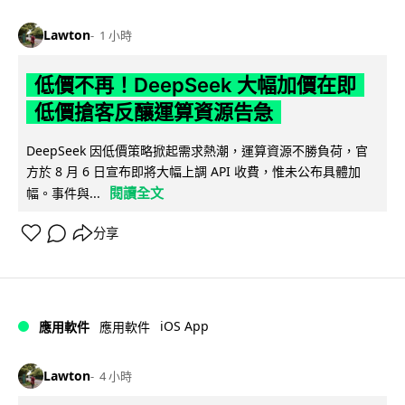
Lawton
1 小時
低價不再！DeepSeek 大幅加價在即
低價搶客反釀運算資源告急
DeepSeek 因低價策略掀起需求熱潮，運算資源不勝負荷，官
方於 8 月 6 日宣布即將大幅上調 API 收費，惟未公布具體加
閱讀全文
幅。事件與...
分享
iOS App
應用軟件
應用軟件
Lawton
4 小時