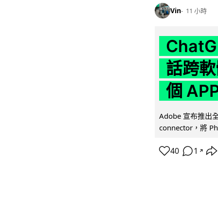
Vin
11 小時
Chat
話跨軟
個 AP
Adobe 宣布推出
connector，將 Ph
40
1
↗