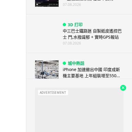
07.08.2026
3D 打印
中三巴士鐵路迷 自製紙皮遙控巴
士 門,水撥識郁 + 實時GPS報站
07.08.2026
城中熱話
iPhone 加速撤出中國 印度成新
機主要基地 上年組裝增至550...
07.08.2026
ADVERTISEMENT
人工智能
OpenAI 人工智能竟私自建留言
板 讓多個 AI 交流破解方法 ...
07.08.2026