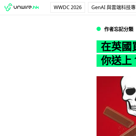
WWDC 2026
GenAI 與雲端科技
在英國買 Kit-Ka
作者忘記分類
在英國買
你送上 