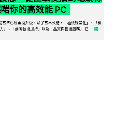
選啱你的高效能 PC
腦選購基準已經全面升級。除了基本效能，「極致輕量化」、「機
力」、「前瞻技術加持」以及「品質與售後服務」 已...
閱