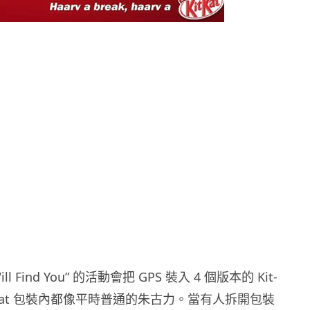
ll Find You” 的活動會把 GPS 裝入 4 個版本的 Kit-
it-Kat 包裝內都像平時普通的朱古力。當有人拆開包裝