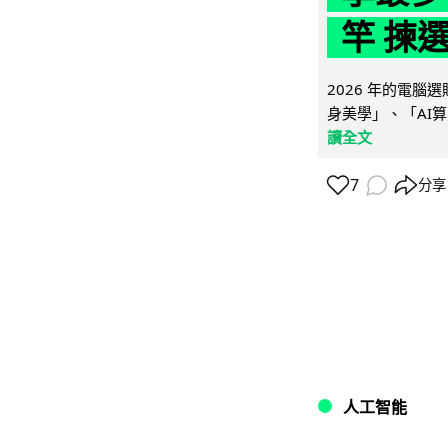
竿 揀
2026 年的電
身美學」、「AI算
讀全文
7
分享
人工智能