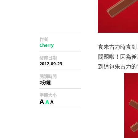
作者
Cherry
食朱古力時食到
問題啦！因為雀
發佈日期
2012-09-23
到這包朱古力的
閱讀時間
2分鐘
字體大小
A
A
A