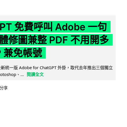
GPT 免費呼叫 Adobe 一句
體修圖兼整 PDF 不用開多
P 兼免帳號
全新統一版 Adobe for ChatGPT 外掛，取代去年推出三個獨立
otoshop、...
閱讀全文
分享