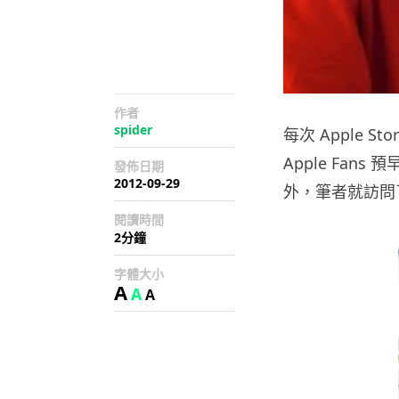
作者
spider
每次 Apple S
Apple Fans
發佈日期
2012-09-29
外，筆者就訪問了首
閱讀時間
2分鐘
字體大小
A
A
A