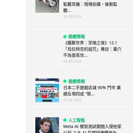
監聽耳機：現場拍攝、後製監
聽...
06.08.2026
遊戲情報
《魔獸世界：至暗之夜》12.1
「烏拉特克的詛咒」專訪：巢穴
不為提高世...
06.08.2026
遊戲情報
日本二手遊戲店減 90% 門市 業
績反增四成 “懷...
06.08.2026
人工智能
Meta AI 模型測試期間入侵他家
公司 三大 AI 巨頭接連曝安全