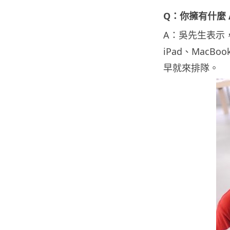
Q：你擁有什麼 A
A：吳先生表示，他
iPad、MacB
早就來排隊。