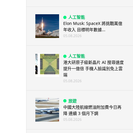
人工智能
Elon Musk: SpaceX 將挑戰萬億
年收入 目標明年數據...
05.08.2026
人工智能
港大研原子級新晶片 AI 搜尋速度
提升一億倍 手機人臉識別免上雲
端
05.08.2026
旅遊
中國大陸航線燃油附加費今日再
降 連續 3 個月下調
05.08.2026