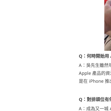
Q：何時開始用 A
A：吳先生雖然年
Apple 產
是在 iPhone 
Q：對排頭位有
A：成為又一城 A