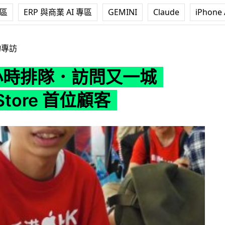
專區
ERP 與商業 AI 專區
GEMINI
Claude
iPhone 
問又一城 Apple Store 首位顧客
物專訪
 小時排隊．訪問又一城
 Store 首位顧客