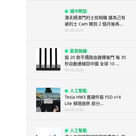
城中熱話
港夫婦澳門的士拾相機 據為己有
被的士 Cam 睇到 2 個月後再...
06.08.2026
家居無線
逾 20 款平價路由器爆後門 每 35
秒自動連線回中國 全球 10 ...
06.08.2026
人工智能
Tesla HW3 舊硬件裝 FSD v14
Lite 頻現過熱 部分...
06.08.2026
人工智能