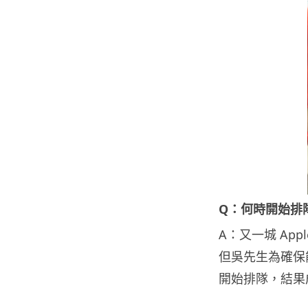
Q：何時開始排
A：又一城 Appl
但吳先生為確保能
開始排隊，結果成為