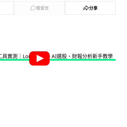
看留言
分享