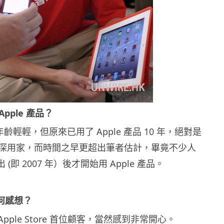
pple 產品？
齡輕輕，但原來已用了 Apple 產品 10 年，絕對是
品的資深用家，而時間之早更超出筆者估計，畢竟不少人
推出 (即 2007 年）後才開始用 Apple 產品。
何感想？
pple Store 首位顧客，當然感到非常開心。