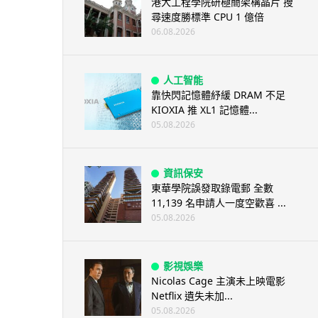
港大工程學院研極簡架構晶片 搜
尋速度勝標準 CPU 1 億倍
06.08.2026
人工智能
靠快閃記憶體紓緩 DRAM 不足
KIOXIA 推 XL1 記憶體...
05.08.2026
資訊保安
東華學院誤發取錄電郵 全數
11,139 名申請人一度空歡喜 ...
05.08.2026
影視娛樂
Nicolas Cage 主演未上映電影
Netflix 遺失未加...
05.08.2026