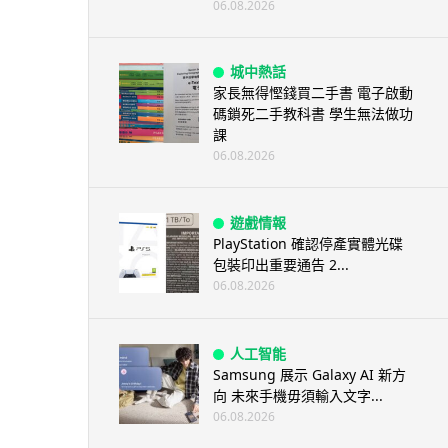
06.08.2026
城中熱話
家長無得慳錢買二手書 電子啟動
碼鎖死二手教科書 學生無法做功
課
06.08.2026
遊戲情報
PlayStation 確認停產實體光碟
包裝印出重要通告 2...
06.08.2026
人工智能
Samsung 展示 Galaxy AI 新方
向 未來手機毋須輸入文字...
06.08.2026