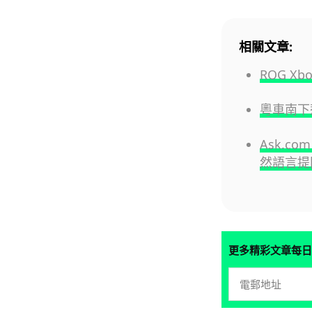
相關文章:
ROG X
粵車南下
Ask.co
然語言提
更多精彩文章每日