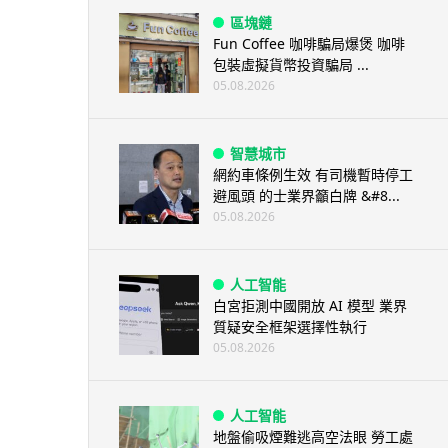
區塊鏈
Fun Coffee 咖啡騙局爆煲 咖啡
包裝虛擬貨幣投資騙局 ...
05.08.2026
智慧城市
網約車條例生效 有司機暫時停工
避風頭 的士業界籲白牌 &#8...
05.08.2026
人工智能
白宮拒測中國開放 AI 模型 業界
質疑安全框架選擇性執行
05.08.2026
人工智能
地盤偷吸煙難逃高空法眼 勞工處