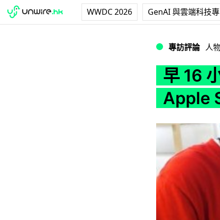
WWDC 2026
GenAI 與雲端科技
早 16 小時排隊．訪
專訪評論
人
早 16
Apple