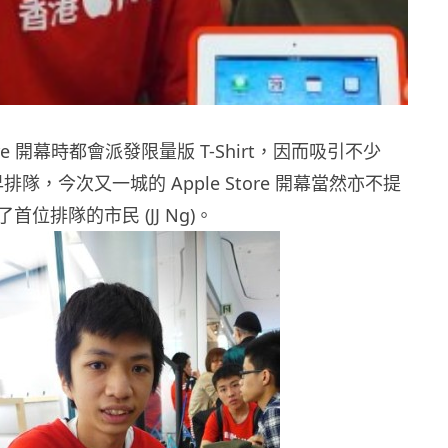
tore 開幕時都會派發限量版 T-Shirt，因而吸引不少
 預早排隊，今次又一城的 Apple Store 開幕當然亦不提
位排隊的市民 (JJ Ng)。