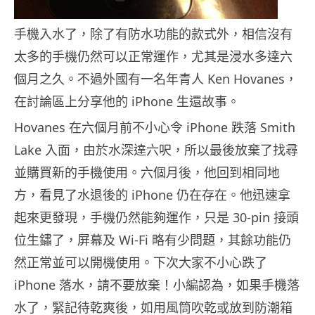
手機入水了，除了有防水功能的款式外，相信沒有
太多的手機仍然可以正常運作，尤其是浸水多達六
個月之久。不過外國有一名年青人 Ken Hovanes，
在討論區上分享他的 iPhone 生還故事。
Hovanes 在六個月前不小心令 iPhone 跌落 Smith
Lake 入面，由於水深達六呎，所以最後放棄了找尋
並購買新的手機使用。六個月後，他回到相同地
方，看見了水退後的 iPhone 仍在存在。他迅速拿
起來更發現，手機仍然能夠運作，只是 30-pin 接頭
位生鏽了，屏幕及 Wi-Fi 略有少問題，其餘功能仍
然正常並可以開機使用。下次大家不小心跌了
iPhone 落水，請不要放棄！小編認為，如果手機落
水了，緊記待乾爽後，如用風筒吹乾或放到防潮箱