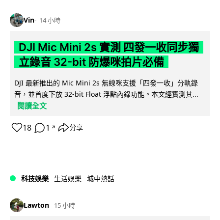
Vin
14 小時
DJI Mic Mini 2s 實測 四發一收同步獨
立錄音 32-bit 防爆咪拍片必備
DJI 最新推出的 Mic Mini 2s 無線咪支援「四發一收」分軌錄
音，並首度下放 32-bit Float 浮點內錄功能。本文經實測其...
閱讀全文
18
1
分享
↗
科技娛樂
生活娛樂
城中熱話
Lawton
15 小時