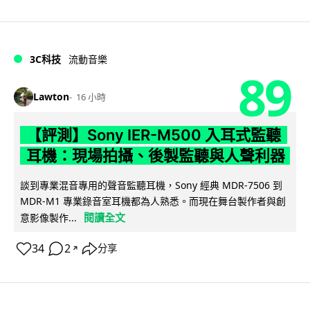
3C科技
流動音樂
89
Lawton
16 小時
【評測】Sony IER-M500 入耳式監聽
耳機：現場拍攝、後製監聽與人聲利器
談到專業混音專用的聲音監聽耳機，Sony 經典 MDR-7506 到
MDR-M1 專業錄音室耳機都為人熟悉。而現在舞台製作者與創
閱讀全文
意影像製作...
34
2
分享
↗