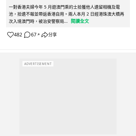
一對香港夫婦今年 5 月遊澳門乘的士拾獲他人遺留相機及電
池，拾遺不報並帶返香港自用。兩人本月 2 日經港珠澳大橋再
閱讀全文
次入境澳門時，被治安警察局...
482
67
分享
↗
ADVERTISEMENT