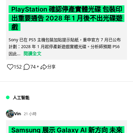
PlayStation 確認停產實體光碟 包裝印
出重要通告 2028 年 1 月後不出光碟遊
戲
Sony 已在 PS5 主機包裝加貼提示貼紙，重申官方 7 月已公布
計劃：2028 年 1 月起停產新遊戲實體光碟。分析師預期 PS6
閱讀全文
因此...
152
74
分享
↗
人工智能
Vin
21 小時
Samsung 展示 Galaxy AI 新方向 未來