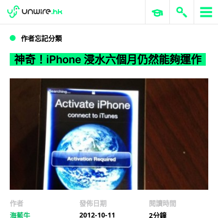
WWDC 2026
GenAI 與雲端科技專區
ERP 與商業 AI
神奇！iPhone 浸水六個月仍然能夠運作
作者忘記分類
神奇！iPhone 浸水六個月仍然能夠運作
作者
發佈日期
閱讀時間
2012-10-11
海藍牛
2分鐘