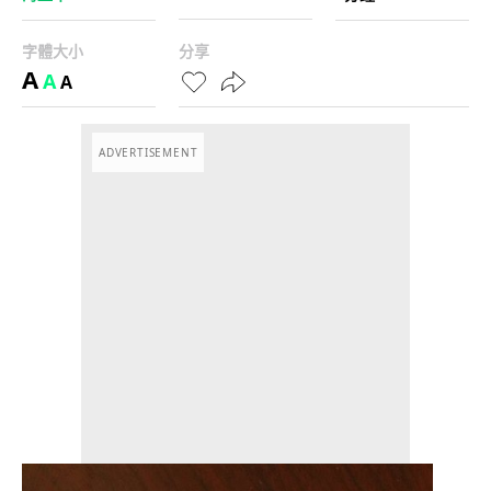
字體大小
分享
A
A
A
ADVERTISEMENT