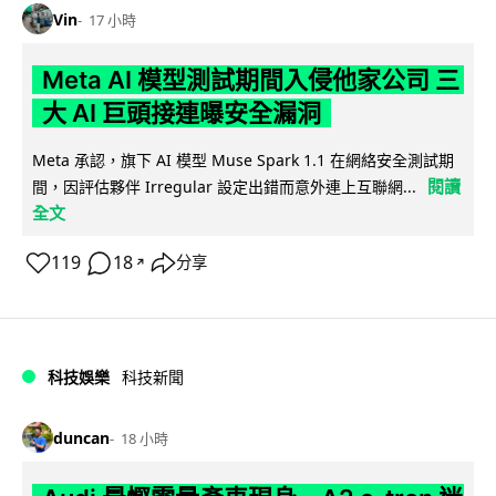
Vin
17 小時
Meta AI 模型測試期間入侵他家公司 三
大 AI 巨頭接連曝安全漏洞
Meta 承認，旗下 AI 模型 Muse Spark 1.1 在網絡安全測試期
閱讀
間，因評估夥伴 Irregular 設定出錯而意外連上互聯網...
全文
119
18
分享
↗
科技娛樂
科技新聞
duncan
18 小時