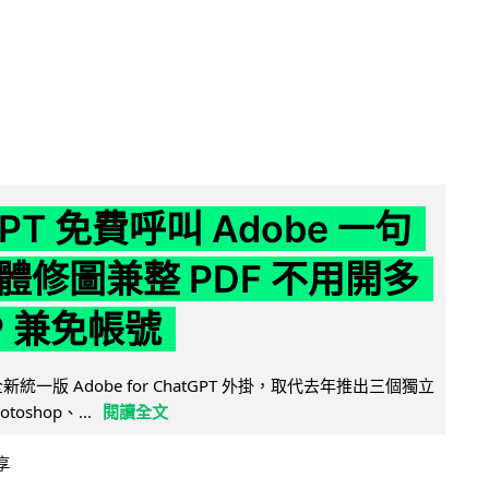
GPT 免費呼叫 Adobe 一句
體修圖兼整 PDF 不用開多
P 兼免帳號
全新統一版 Adobe for ChatGPT 外掛，取代去年推出三個獨立
otoshop、...
閱讀全文
享