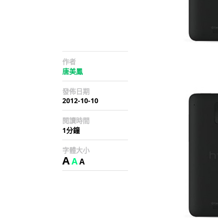
作者
唐美鳳
發佈日期
2012-10-10
閱讀時間
1分鐘
字體大小
A
A
A